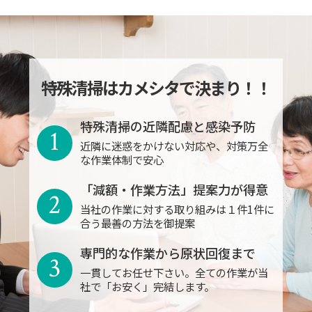
特殊清掃はカメシタで決まり！！
特殊清掃の近隣配慮と感染予防
1
近隣に迷惑をかけない対応や、対策万全
な作業体制で安心
「減額・作業方法」提案力が得意
2
当社の作業に対する取り組みは１件1件に
合う最善の方法を御提案
専門的な作業から原状回復まで
3
一貫してお任せ下さい。全ての作業が当
社で「お安く」完結します。