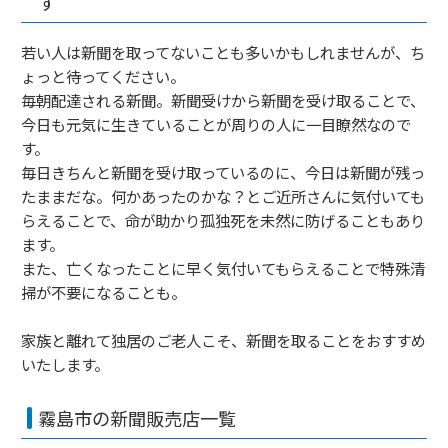
す
若い人は新聞を取ってないことも多いかもしれませんが、ち
ょっと待ってください。
毎朝配達される新聞。新聞受けから新聞を受け取ることで、
今日も元気に生きていることが周りの人に一目瞭然なので
す。
毎日きちんと新聞を受け取っているのに、今日は新聞が残っ
たままだな。何かあったのかな？とご近所さんに気付いても
らえることで、命が助かり孤独死を未然に防げることもあり
ます。
また、亡くなったことに早く気付いてもらえることで特殊清
掃が不要になることも。
家族と離れて独居のご老人こそ、新聞を取ることをおすすめ
いたします。
霧島市の新聞販売店一覧