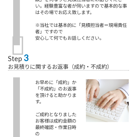
い。経験豊富な者が伺いますので基本的な事
はその場でお応え致します。
※当社では基本的に「見積担当者＝現場責任
者」ですので
安心して何でもお話しください。
3
Step
お見積りに関するお返事（成約・不成約）
お早めに「成約」か
「不成約」のお返事
を頂けると助かりま
す。
ご成約となりました
お客様は成約金額の
最終確認・作業日時
の