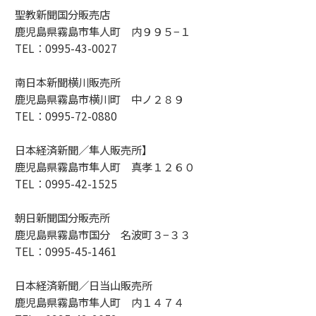
聖教新聞国分販売店
鹿児島県霧島市隼人町 内９９５−１
TEL：0995-43-0027
南日本新聞横川販売所
鹿児島県霧島市横川町 中ノ２８９
TEL：0995-72-0880
日本経済新聞／隼人販売所】
鹿児島県霧島市隼人町 真孝１２６０
TEL：0995-42-1525
朝日新聞国分販売所
鹿児島県霧島市国分 名波町３−３３
TEL：0995-45-1461
日本経済新聞／日当山販売所
鹿児島県霧島市隼人町 内１４７４