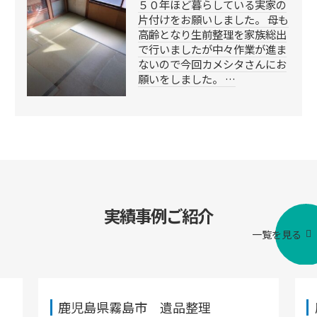
５０年ほど暮らしている実家の
片付けをお願いしました。 母も
高齢となり生前整理を家族総出
で行いましたが中々作業が進ま
ないので今回カメシタさんにお
願いをしました。 …
実績事例ご紹介
一覧を見る
鹿児島県霧島市 遺品整理