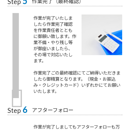
5
作業完了（最終確認）
Step
作業が完了いたしま
したら作業完了確認
を作業責任者ととも
に御願い致します。作
業不備・やり残し等
が御座いましたら、
その場で対応いたし
ます。
作業完了ごの最終確認にてご納得いただきま
したら御精算となります。（現金・お振込
み・クレジットカード）いずれかにてお願い
いたします。
6
アフターフォロー
Step
作業が完了しましてもアフターフォローも万