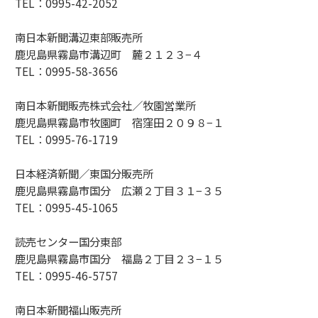
TEL：0995-42-2052
南日本新聞溝辺東部販売所
鹿児島県霧島市溝辺町 麓２１２３−４
TEL：0995-58-3656
南日本新聞販売株式会社／牧園営業所
鹿児島県霧島市牧園町 宿窪田２０９８−１
TEL：0995-76-1719
日本経済新聞／東国分販売所
鹿児島県霧島市国分 広瀬２丁目３１−３５
TEL：0995-45-1065
読売センター国分東部
鹿児島県霧島市国分 福島２丁目２３−１５
TEL：0995-46-5757
南日本新聞福山販売所