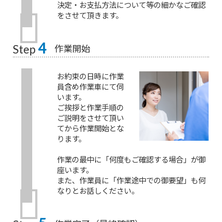
決定・お支払方法について等の細かなご確認
をさせて頂きます。
4
作業開始
Step
お約束の日時に作業
員含め作業車にて伺
います。
ご挨拶と作業手順の
ご説明をさせて頂い
てから作業開始とな
ります。
作業の最中に「何度もご確認する場合」が御
座います。
また、作業員に「作業途中での御要望」も何
なりとお話しください。