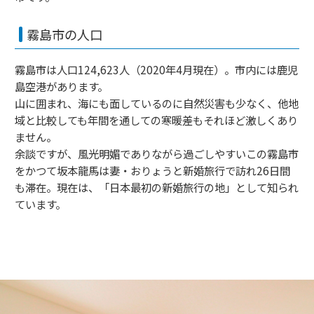
霧島市の人口
霧島市は人口124,623人（2020年4月現在）。市内には鹿児
島空港があります。
山に囲まれ、海にも面しているのに自然災害も少なく、他地
域と比較しても年間を通しての寒暖差もそれほど激しくあり
ません。
余談ですが、風光明媚でありながら過ごしやすいこの霧島市
をかつて坂本龍馬は妻・おりょうと新婚旅行で訪れ26日間
も滞在。現在は、「日本最初の新婚旅行の地」として知られ
ています。