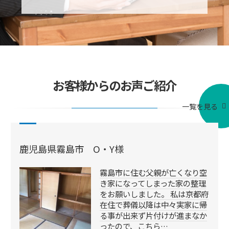
お客様からのお声ご紹介
一覧を見る
鹿児島県霧島市 O・Y様
霧島市に住む父親が亡くなり空
き家になってしまった家の整理
をお願いしました。 私は京都府
在住で葬儀以降は中々実家に帰
る事が出来ず片付けが進まなか
ったので、こちら…