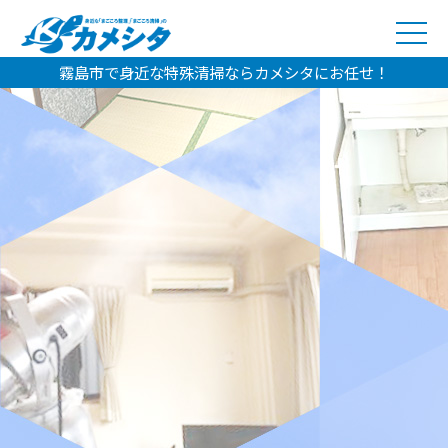
霧島市で身近な特殊清掃ならカメシタにお任せ！