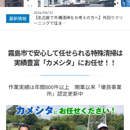
2026/04/21
【名古屋で外構清掃をお考えの方へ】外回りクリ
最新情報
ーニングで住ま…
霧島市で安心して任せられる特殊清掃は
実績豊富「カメシタ」にお任せ！！
作業実績は年間800件以上 開業以来「優良事業
所」認定更新中