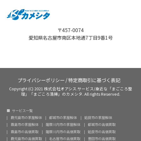
〒457-0074
愛知県名古屋市南区本地通7丁目9番1号
プライバシーポリシー
/
特定商取引に基づく表記
Copyright (C) 2021 株式会社オアシス.サービス/身近な「まごころ整
理」「まごころ清掃」のカメシタ. All rights Reserved.
サービス一覧
鹿児島市の家屋解体
都城市の家屋解体
姶良市の家屋解体
霧島市の家屋解体
薩摩川内市の家屋解体
都城市の高価買取
霧島市の高価買取
薩摩川内市の高価買取
姶良市の高価買取
鹿児島市の高価買取
名古屋市の高価買取
豊田市の高価買取