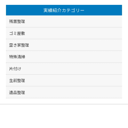
実績紹介カテゴリー
残置整理
ゴミ屋敷
空き家整理
特殊清掃
片付け
生前整理
遺品整理