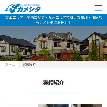
東海エリア・関西エリア・九州エリアで身近な整理・清掃な
らカメシタにお任せ！
ホーム
実績紹介
実績紹介