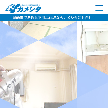
岡崎市で身近な不用品買取ならカメシタにお任せ！