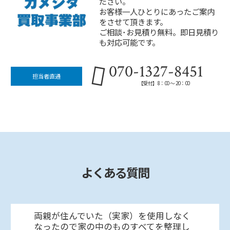
ださい。
お客様一人ひとりにあったご案内
をさせて頂きます。
ご相談･お見積り無料。即日見積り
も対応可能です。
070-1327-8451
担当者直通
【受付】8：00 ～ 20：00
よくある質問
両親が住んでいた（実家）を使用しなく
なったので家の中のものすべてを整理し