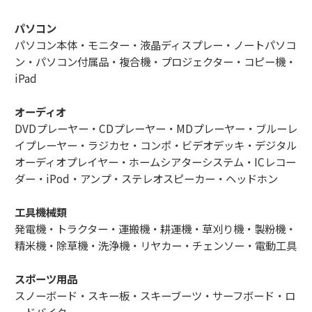
パソコン
パソコン本体・モニター・液晶ディスプレー・ノートパソコ
ン・パソコン付属品・複合機・プロジェクター・コピー機・
iPad
オーディオ
DVDプレーヤー・CDプレーヤー・MDプレーヤー・ブルーレ
イプレーヤー・ラジカセ・コンポ・ビデオデッキ・デジタル
オーディオプレイヤー・ホームシアターシステム・ICレコー
ダー・iPod・アンプ・ステレオスピーカー・ヘッドホン
工具機械類
発電機・トラクター・運搬機・耕運機・草刈り機・製粉機・
精米機・除草機・洗浄機・リヤカー・チェンソー・電動工具
スポーツ用品
スノーボード・スキー板・スキーブーツ・サーフボード・ロ
ードバイク