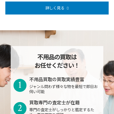
詳しく見る
不用品の買取は
お任せください！
不用品買取の買取実績豊富
1
ジャンル問わず様々な物を最短で即日お
伺い可能
買取専門の査定士が在籍
2
専門の査定士がしっかりと鑑定するた