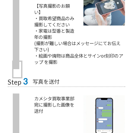
【写真撮影のお願
い】
・買取希望商品のみ
撮影してください
・家電は型番と製造
年の撮影
(撮影が難しい場合はメッセージにてお伝え
下さい)
・絵画や焼物は商品全体とサインor刻印のア
ップ を撮影
3
写真を送付
Step
カメシタ買取事業部
宛に撮影した画像を
送付