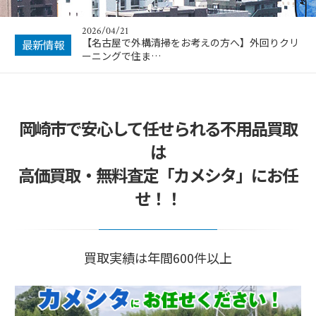
2026/04/21
【名古屋で外構清掃をお考えの方へ】外回りクリ
最新情報
ーニングで住ま…
岡崎市で安心して任せられる不用品買取
は
高価買取・無料査定「カメシタ」にお任
せ！！
買取実績は年間600件以上