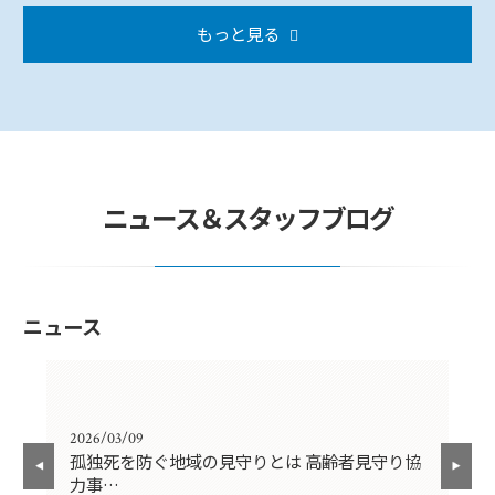
もっと見る
ニュース＆スタッフブログ
ニュース
2026/03/09
202
孤独死を防ぐ地域の見守りとは 高齢者見守り協
【
力事…
円