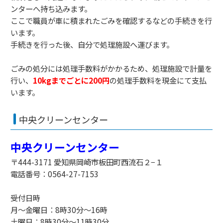
ンターへ持ち込みます。
ここで職員が車に積まれたごみを確認するなどの手続きを行
います。
手続きを行った後、自分で処理施設へ運びます。
ごみの処分には処理手数料がかかるため、処理施設で計量を
行い、
10kgまでごとに200円
の処理手数料を現金にて支払
います。
中央クリーンセンター
中央クリーンセンター
〒444-3171 愛知県岡崎市板田町西流石２−１
電話番号：0564-27-7153
受付日時
月～金曜日：8時30分～16時
土曜日：8時30分～11時30分