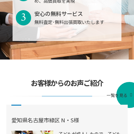
め、高価買取を実現
3
安心の無料サービス
無料査定･無料出張買取いたします
お客様からのお声ご紹介
一覧を見る
愛知県名古屋市緑区 N・S様
子どもが成人したので、子ども