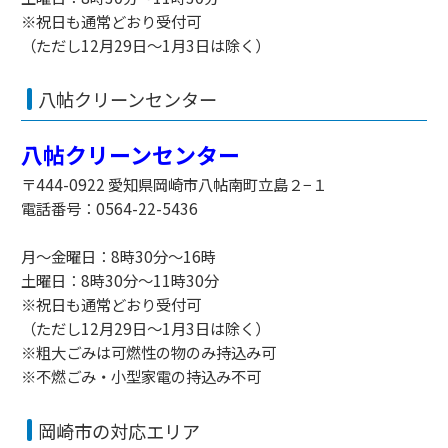
※祝日も通常どおり受付可
（ただし12月29日～1月3日は除く）
八帖クリーンセンター
八帖クリーンセンター
〒444-0922 愛知県岡崎市八帖南町立島２−１
電話番号：0564-22-5436
月～金曜日：8時30分～16時
土曜日：8時30分～11時30分
※祝日も通常どおり受付可
（ただし12月29日～1月3日は除く）
※粗大ごみは可燃性の物のみ持込み可
※不燃ごみ・小型家電の持込み不可
岡崎市の対応エリア