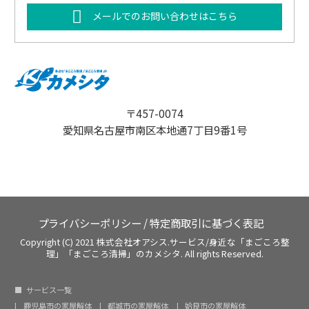
メールでのお問い合わせはこちら
〒457-0074
愛知県名古屋市南区本地通7丁目9番1号
プライバシーポリシー
/
特定商取引に基づく表記
Copyright (C) 2021 株式会社オアシス.サービス/身近な「まごころ整
理」「まごころ清掃」のカメシタ. All rights Reserved.
サービス一覧
鹿児島市の家屋解体
都城市の家屋解体
姶良市の家屋解体