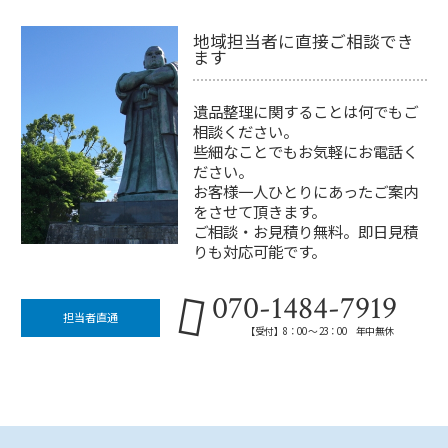
地域担当者に直接ご相談でき
ます
遺品整理に関することは何でもご
相談ください。
些細なことでもお気軽にお電話く
ださい。
お客様一人ひとりにあったご案内
をさせて頂きます。
ご相談・お見積り無料。即日見積
りも対応可能です。
070-1484-7919
担当者直通
【受付】8：00 ～ 23：00 年中無休