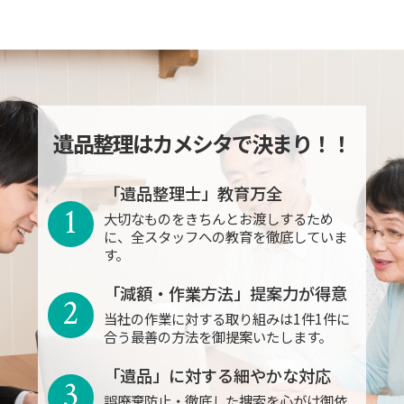
遺品整理はカメシタで決まり！！
「遺品整理士」教育万全
1
大切なものをきちんとお渡しするため
に、全スタッフへの教育を徹底していま
す。
「減額・作業方法」提案力が得意
2
当社の作業に対する取り組みは1件1件に
合う最善の方法を御提案いたします。
「遺品」に対する細やかな対応
3
誤廃棄防止・徹底した捜索を心がけ御依