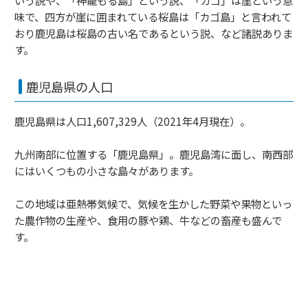
味で、四方が崖に囲まれている桜島は「カゴ島」と言われて
おり鹿児島は桜島の古い名であるという説、など諸説ありま
す。
鹿児島県の人口
鹿児島県は人口1,607,329人（2021年4月現在）。
九州南部に位置する「鹿児島県」。鹿児島湾に面し、南西部
にはいくつもの小さな島々があります。
この地域は亜熱帯気候で、気候を生かした野菜や果物といっ
た農作物の生産や、食用の豚や鶏、牛などの畜産も盛んで
す。