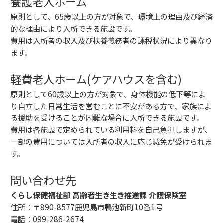
養護老人ホーム
原則として、65歳以上の方が対象で、環境上の理由及び経済
的な理由により入所できる施設です。
費用は入所者の収入及び扶養義務者の課税状況により異なり
ます。
軽費老人ホーム(ケアハウスを含む)
原則として60歳以上の方が対象で、身体機能の低下等によ
り自立した日常生活を営むことに不安がある方で、家族によ
る援助を受けることが困難な場合に入所できる施設です。
費用は各施設で定められている利用料を自己負担しますが、
一部の費用については入所者の収入に応じ減免が受けられま
す。
問い合わせ先
くらし保健福祉部 高齢者生き生き推進課 介護保険室
住所：〒890-8577鹿児島市鴨池新町10番1号
電話：099-286-2674