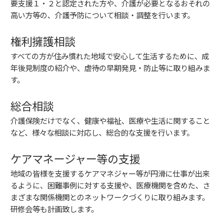
要支援１・２と認定された方や、介護が必要となるおそれの
高い方等の、介護予防について相談・調整を行います。
権利擁護相談
すべての方が住み慣れた地域で安心して生活するために、成
年後見制度の紹介や、虐待の早期発見・防止等に取り組みま
す。
総合相談
介護保険だけでなく、健康や福祉、医療や生活に関すること
など、様々な相談に対応し、総合的な支援を行います。
ケアマネージャー等の支援
地域の皆様を支援するケアマネジャー等が円滑に仕事が出来
るように、困難事例に対する支援や、医療機関を含めた、さ
まざまな関係機関とのネットワークづくりに取り組みます。
研修会等も計画致します。