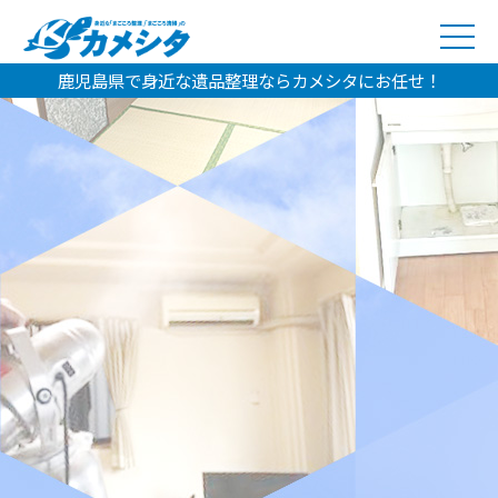
鹿児島県で身近な遺品整理ならカメシタにお任せ！