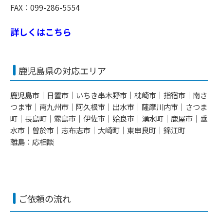
FAX：099-286-5554
詳しくはこちら
鹿児島県の対応エリア
鹿児島市｜日置市｜いちき串木野市｜枕崎市｜指宿市｜南さ
つま市｜南九州市｜阿久根市｜出水市｜薩摩川内市｜さつま
町｜長島町｜霧島市｜伊佐市｜姶良市｜湧水町｜鹿屋市｜垂
水市｜曽於市｜志布志市｜大崎町｜東串良町｜錦江町
離島：応相談
ご依頼の流れ