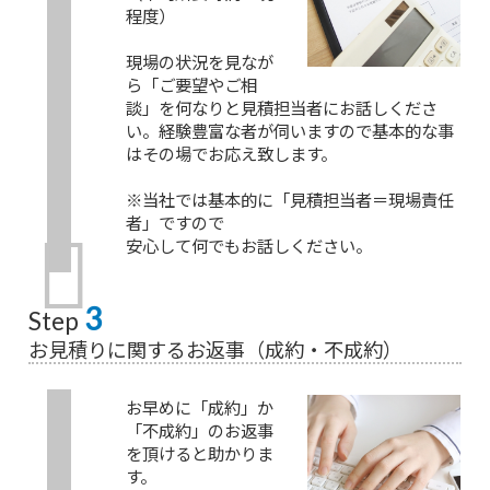
程度）
現場の状況を見なが
ら「ご要望やご相
談」を何なりと見積担当者にお話しくださ
い。経験豊富な者が伺いますので基本的な事
はその場でお応え致します。
※当社では基本的に「見積担当者＝現場責任
者」ですので
安心して何でもお話しください。
3
Step
お見積りに関するお返事（成約・不成約）
お早めに「成約」か
「不成約」のお返事
を頂けると助かりま
す。