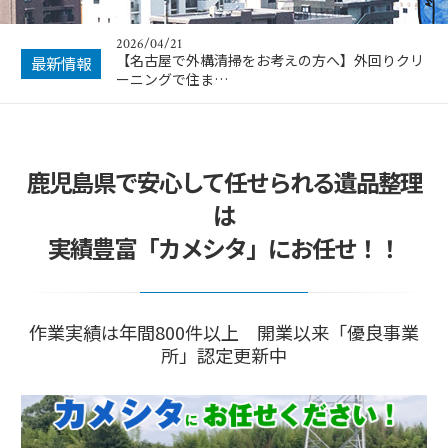
2026/04/21
【名古屋で外構清掃をお考えの方へ】外回りクリ
最新情報
ーニングで住ま…
鹿児島県で安心して任せられる遺品整理
は
実績豊富「カメシタ」にお任せ！！
作業実績は年間800件以上 開業以来「優良事業
所」認定更新中