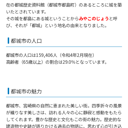
在の都城歴史資料館（都城市都島町）のあるところに城を築
いたとされています。
その城を都島にある城ということから
みやこのじょう
と呼
び、それが「都城」という地名の由来となりました。
都城市の人口
都城市の人口は159,406人（令和4年2月現在）
高齢者（65歳以上）の割合は29.0％となっています。
都城市の魅力
都城市、宮崎県の自然に恵まれた美しい街。四季折々の風景
が織りなす美しさは、訪れる人々の心に静寂と感動をもたら
してくれます。豊かな歴史と文化もこの街の魅力。歴史的な
建造物や史跡が語りかける過去の物語に、思わず心が引き込