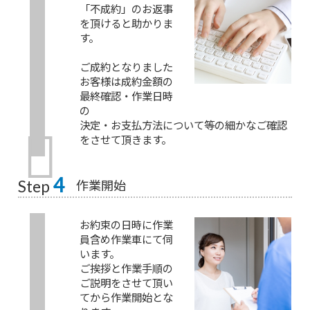
「不成約」のお返事
を頂けると助かりま
す。
ご成約となりました
お客様は成約金額の
最終確認・作業日時
の
決定・お支払方法について等の細かなご確認
をさせて頂きます。
4
作業開始
Step
お約束の日時に作業
員含め作業車にて伺
います。
ご挨拶と作業手順の
ご説明をさせて頂い
てから作業開始とな