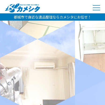
都城市で身近な遺品整理ならカメシタにお任せ！