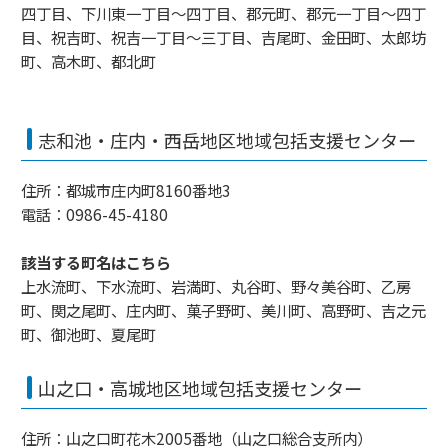
四丁目、下川東一丁目～四丁目、郡元町、郡元一丁目～四丁
目、祝吉町、祝吉一丁目～三丁目、吉尾町、金田町、太郎坊
町、高木町、都北町
志和池・庄内・西岳地区地域包括支援センター
住所：都城市庄内町8160番地3
電話：0986-45-4180
該当する町名はこちら
上水流町、下水流町、岩満町、丸谷町、野々美谷町、乙房
町、関之尾町、庄内町、菓子野町、美川町、高野町、吉之元
町、御池町、夏尾町
山之口・高城地区地域包括支援センター
住所：山之口町花木2005番地（山之口総合支所内）