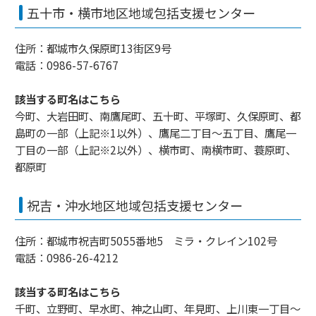
五十市・横市地区地域包括支援センター
住所：都城市久保原町13街区9号
電話：0986-57-6767
該当する町名はこちら
今町、大岩田町、南鷹尾町、五十町、平塚町、久保原町、都
島町の一部（上記※1以外）、鷹尾二丁目～五丁目、鷹尾一
丁目の一部（上記※2以外）、横市町、南横市町、蓑原町、
都原町
祝吉・沖水地区地域包括支援センター
住所：都城市祝吉町5055番地5 ミラ・クレイン102号
電話：0986-26-4212
該当する町名はこちら
千町、立野町、早水町、神之山町、年見町、上川東一丁目～