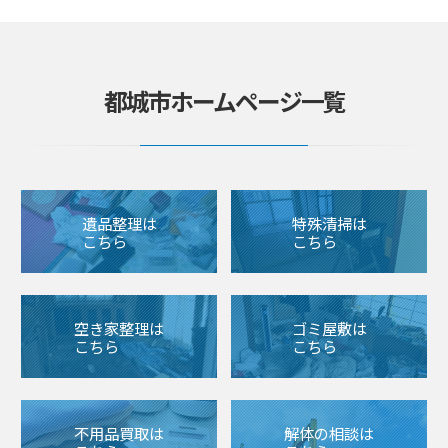
都城市ホームページ一覧
遺品整理は
特殊清掃は
こちら
こちら
空き家整理は
ゴミ屋敷は
こちら
こちら
不用品買取は
解体の相談は