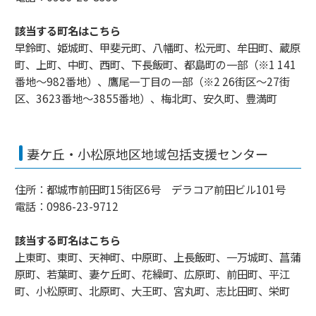
該当する町名はこちら
早鈴町、姫城町、甲斐元町、八幡町、松元町、牟田町、蔵原
町、上町、中町、西町、下長飯町、都島町の一部（※1 141
番地～982番地）、鷹尾一丁目の一部（※2 26街区～27街
区、3623番地～3855番地）、梅北町、安久町、豊満町
妻ケ丘・小松原地区地域包括支援センター
住所：都城市前田町15街区6号 デラコア前田ビル101号
電話：0986-23-9712
該当する町名はこちら
上東町、東町、天神町、中原町、上長飯町、一万城町、菖蒲
原町、若葉町、妻ケ丘町、花繰町、広原町、前田町、平江
町、小松原町、北原町、大王町、宮丸町、志比田町、栄町