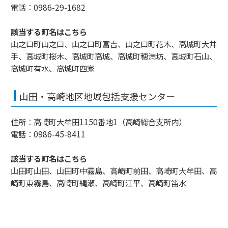
電話：0986-29-1682
該当する町名はこちら
山之口町山之口、山之口町富吉、山之口町花木、高城町大井
手、高城町桜木、高城町高城、高城町穂満坊、高城町石山、
高城町有水、高城町四家
山田・高崎地区地域包括支援センター
住所：高崎町大牟田1150番地1（高崎総合支所内）
電話：0986-45-8411
該当する町名はこちら
山田町山田、山田町中霧島、高崎町前田、高崎町大牟田、高
崎町東霧島、高崎町縄瀬、高崎町江平、高崎町笛水