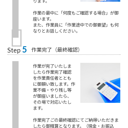
ります。
作業の最中に「何度もご確認する場合」が御
座います。
また、作業員に「作業途中での御要望」も何
なりとお話しください。
5
作業完了（最終確認）
Step
作業が完了いたしま
したら作業完了確認
を作業責任者ととも
に御願い致します。作
業不備・やり残し等
が御座いましたら、
その場で対応いたし
ます。
作業完了ごの最終確認にてご納得いただきま
したら御精算となります。（現金・お振込