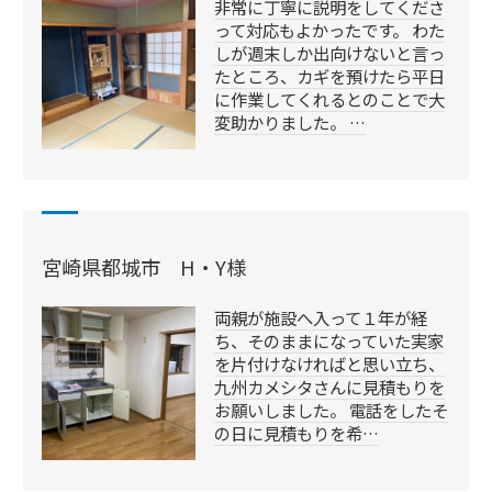
非常に丁寧に説明をしてくださ
って対応もよかったです。 わた
しが週末しか出向けないと言っ
たところ、カギを預けたら平日
に作業してくれるとのことで大
変助かりました。 …
宮崎県都城市 H・Y様
両親が施設へ入って１年が経
ち、そのままになっていた実家
を片付けなければと思い立ち、
九州カメシタさんに見積もりを
お願いしました。 電話をしたそ
の日に見積もりを希…