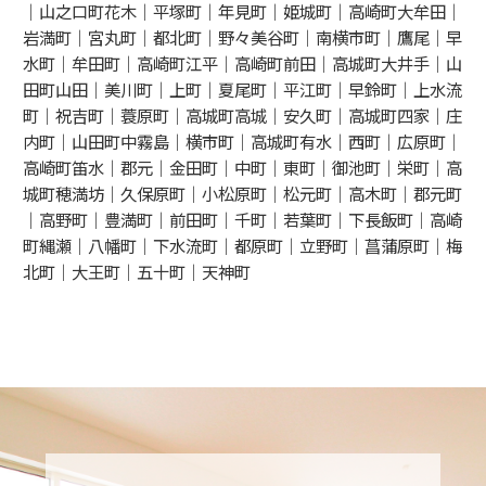
｜山之口町花木｜平塚町｜年見町｜姫城町｜高崎町大牟田｜
岩満町｜宮丸町｜都北町｜野々美谷町｜南横市町｜鷹尾｜早
水町｜牟田町｜高崎町江平｜高崎町前田｜高城町大井手｜山
田町山田｜美川町｜上町｜夏尾町｜平江町｜早鈴町｜上水流
町｜祝吉町｜蓑原町｜高城町高城｜安久町｜高城町四家｜庄
内町｜山田町中霧島｜横市町｜高城町有水｜西町｜広原町｜
高崎町笛水｜郡元｜金田町｜中町｜東町｜御池町｜栄町｜高
城町穂満坊｜久保原町｜小松原町｜松元町｜高木町｜郡元町
｜高野町｜豊満町｜前田町｜千町｜若葉町｜下長飯町｜高崎
町縄瀬｜八幡町｜下水流町｜都原町｜立野町｜菖蒲原町｜梅
北町｜大王町｜五十町｜天神町