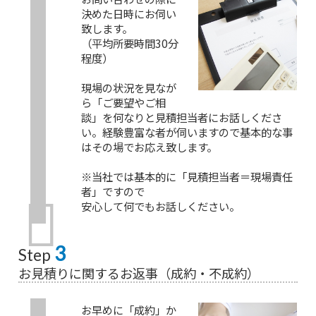
決めた日時にお伺い
致します。
（平均所要時間30分
程度）
現場の状況を見なが
ら「ご要望やご相
談」を何なりと見積担当者にお話しくださ
い。経験豊富な者が伺いますので基本的な事
はその場でお応え致します。
※当社では基本的に「見積担当者＝現場責任
者」ですので
安心して何でもお話しください。
3
Step
お見積りに関するお返事（成約・不成約）
お早めに「成約」か