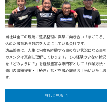
当社は全ての現場に遺品整理に真摯に向き合い「まごころ」
込めた誠意ある対応を大切にしている会社です。
遺品整理は、人生に何度も経験する事のない状況になる事を
カメシタは真剣に理解しております。その経験の少ない状況
を「どのように？」を経験豊富な専門家として「作業方法・
費用の減額提案・手続き」などを誠心誠意お手伝いいたしま
す。
詳しく見る