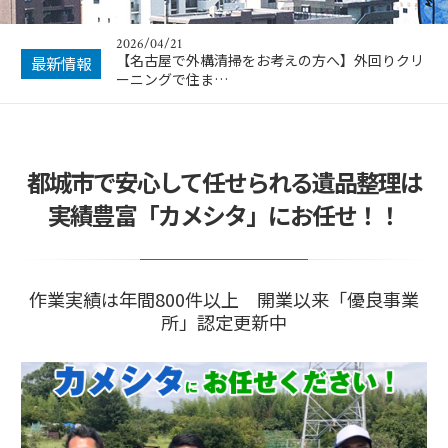
2026/04/21
【名古屋で外構清掃をお考えの方へ】外回りクリ
最新情報
ーニングで住ま…
都城市で安心して任せられる遺品整理は
実績豊富「カメシタ」にお任せ！！
作業実績は年間800件以上 開業以来「優良事業
所」認定更新中