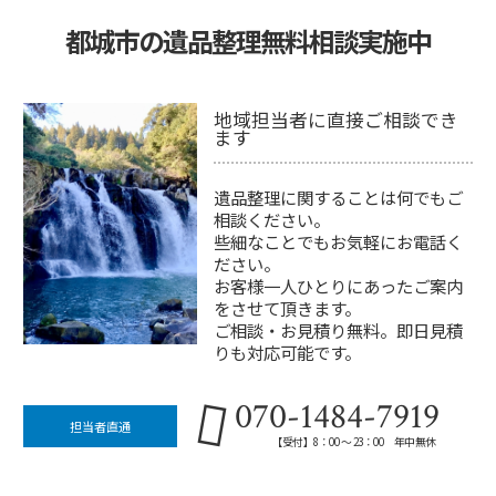
都城市の遺品整理無料相談実施中
地域担当者に直接ご相談でき
ます
遺品整理に関することは何でもご
相談ください。
些細なことでもお気軽にお電話く
ださい。
お客様一人ひとりにあったご案内
をさせて頂きます。
ご相談・お見積り無料。即日見積
りも対応可能です。
070-1484-7919
担当者直通
【受付】8：00 ～ 23：00 年中無休