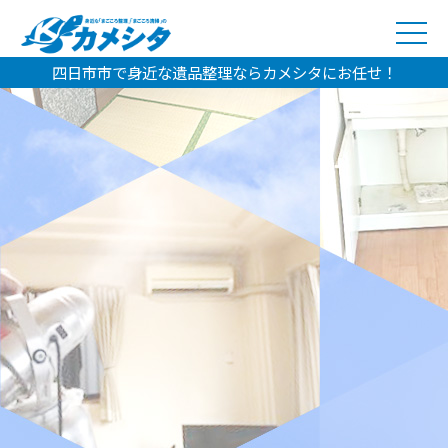
四日市市で身近な遺品整理ならカメシタにお任せ！