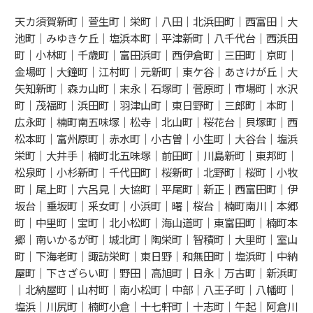
天カ須賀新町｜萱生町｜栄町｜八田｜北浜田町｜西富田｜大
池町｜みゆきケ丘｜塩浜本町｜平津新町｜八千代台｜西浜田
町｜小林町｜千歳町｜富田浜町｜西伊倉町｜三田町｜京町｜
金場町｜大鐘町｜江村町｜元新町｜東ケ谷｜あさけが丘｜大
矢知新町｜森カ山町｜末永｜石塚町｜菅原町｜市場町｜水沢
町｜茂福町｜浜田町｜羽津山町｜東日野町｜三郎町｜本町｜
広永町｜楠町南五味塚｜松寺｜北山町｜桜花台｜貝塚町｜西
松本町｜富州原町｜赤水町｜小古曽｜小生町｜大谷台｜塩浜
栄町｜大井手｜楠町北五味塚｜前田町｜川島新町｜東邦町｜
松泉町｜小杉新町｜千代田町｜桜新町｜北野町｜桜町｜小牧
町｜尾上町｜六呂見｜大協町｜平尾町｜新正｜西富田町｜伊
坂台｜垂坂町｜釆女町｜小浜町｜曙｜桜台｜楠町南川｜本郷
町｜中里町｜宝町｜北小松町｜海山道町｜東富田町｜楠町本
郷｜南いかるが町｜城北町｜陶栄町｜智積町｜大里町｜室山
町｜下海老町｜諏訪栄町｜東日野｜和無田町｜塩浜町｜中納
屋町｜下さざらい町｜野田｜高旭町｜日永｜万古町｜新浜町
｜北納屋町｜山村町｜南小松町｜中部｜八王子町｜八幡町｜
塩浜｜川尻町｜楠町小倉｜十七軒町｜十志町｜午起｜阿倉川