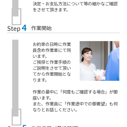
決定・お支払方法について等の細かなご確認
をさせて頂きます。
4
作業開始
Step
お約束の日時に作業
員含め作業車にて伺
います。
ご挨拶と作業手順の
ご説明をさせて頂い
てから作業開始とな
ります。
作業の最中に「何度もご確認する場合」が御
座います。
また、作業員に「作業途中での御要望」も何
なりとお話しください。