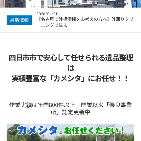
2026/04/21
【名古屋で外構清掃をお考えの方へ】外回りクリ
最新情報
ーニングで住ま…
四日市市で安心して任せられる遺品整理
は
実績豊富な「カメシタ」にお任せ！！
作業実績は年間800件以上 開業以来「優良事業
所」認定更新中