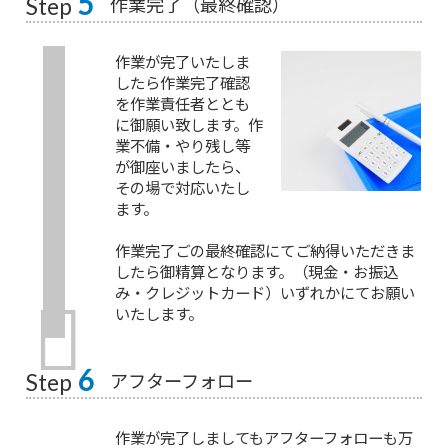
5
作業完了（最終確認）
Step
作業が完了いたしま
したら作業完了確認
を作業責任者ととも
に御願い致します。作
業不備・やり残し等
が御座いましたら、
その場で対応いたし
ます。
作業完了ごの最終確認にてご納得いただきま
したら御精算となります。（現金・お振込
み・クレジットカード）いずれかにてお願い
いたします。
6
アフターフォロー
Step
作業が完了しましてもアフターフォローも万