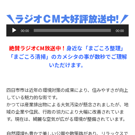
音
00:00
00:00
声
プ
絶賛ラジオCM放送中！
身近な「まごころ整理」
レ
ー
「まごころ清掃」のカメシタの事が数秒でご理解
ヤ
いただけます。
ー
四日市市は近年の環境対策の成果により、住みやすさが向上
している魅力的な街です。
かつては産業排出物による大気汚染が懸念されましたが、地
域の企業や住民、行政の協力により大幅に改善されていま
す。現在は、綺麗な空気が広がる環境が整備されています。
自然環境も豊かで美しい公園や散策路があり、リラックスで