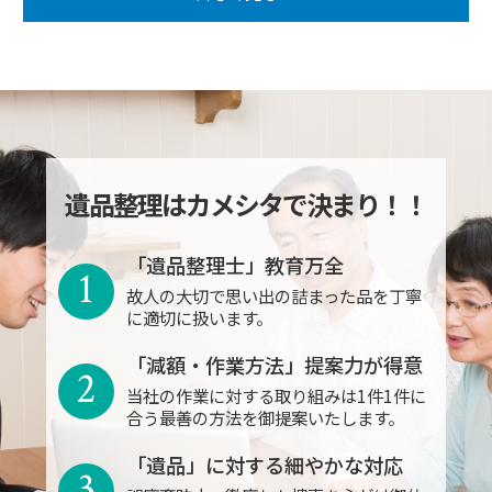
遺品整理はカメシタで決まり！！
「遺品整理士」教育万全
1
故人の大切で思い出の詰まった品を丁寧
に適切に扱います。
「減額・作業方法」提案力が得意
2
当社の作業に対する取り組みは1件1件に
合う最善の方法を御提案いたします。
「遺品」に対する細やかな対応
3