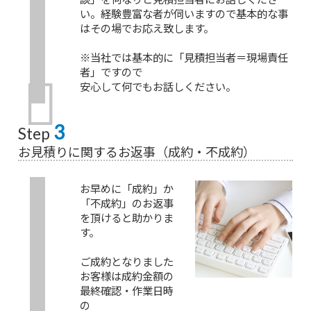
い。経験豊富な者が伺いますので基本的な事
はその場でお応え致します。
※当社では基本的に「見積担当者＝現場責任
者」ですので
安心して何でもお話しください。
3
Step
お見積りに関するお返事（成約・不成約）
お早めに「成約」か
「不成約」のお返事
を頂けると助かりま
す。
ご成約となりました
お客様は成約金額の
最終確認・作業日時
の