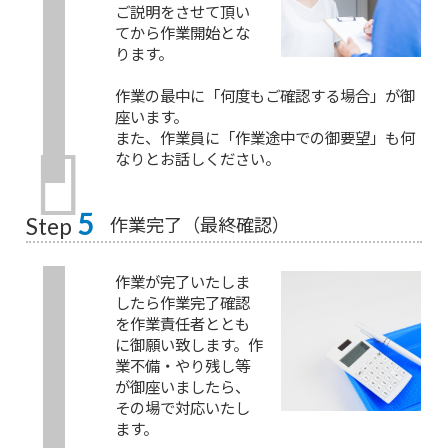
ご説明をさせて頂い
てから作業開始とな
ります。
作業の最中に「何度もご確認する場合」が御
座います。
また、作業員に「作業途中での御要望」も何
なりとお話しください。
5
作業完了（最終確認）
Step
作業が完了いたしま
したら作業完了確認
を作業責任者ととも
に御願い致します。作
業不備・やり残し等
が御座いましたら、
その場で対応いたし
ます。