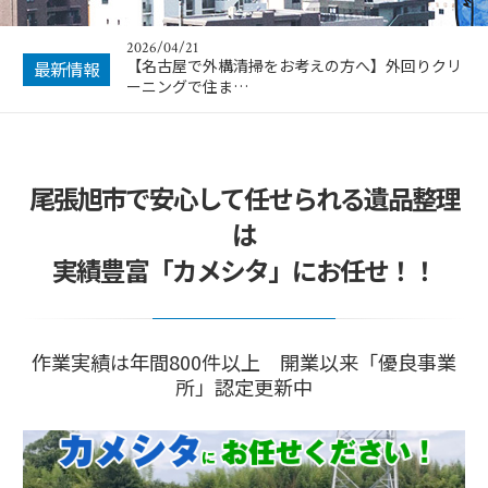
2026/04/21
【名古屋で外構清掃をお考えの方へ】外回りクリ
最新情報
ーニングで住ま…
尾張旭市で安心して任せられる遺品整理
は
実績豊富「カメシタ」にお任せ！！
作業実績は年間800件以上 開業以来「優良事業
所」認定更新中