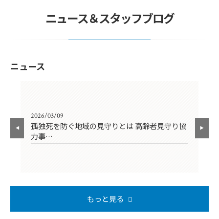
ニュース＆スタッフブログ
ニュース
2026/03/09
202
孤独死を防ぐ地域の見守りとは 高齢者見守り協
【
力事…
円
もっと見る