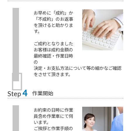
お早めに「成約」か
「不成約」のお返事
を頂けると助かりま
す。
ご成約となりました
お客様は成約金額の
最終確認・作業日時
の
決定・お支払方法について等の細かなご確認
をさせて頂きます。
4
作業開始
Step
お約束の日時に作業
員含め作業車にて伺
います。
ご挨拶と作業手順の