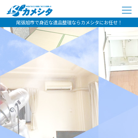
尾張旭市で身近な遺品整理ならカメシタにお任せ！