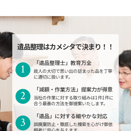
遺品整理はカメシタで決まり！！
「遺品整理士」教育万全
1
故人の大切で思い出の詰まった品を丁寧
に適切に扱います。
「減額・作業方法」提案力が得意
2
当社の作業に対する取り組みは1件1件に
合う最善の方法を御提案いたします。
「遺品」に対する細やかな対応
3
誤廃棄防止・徹底した捜索を心がけ御依
頼者に安心を与えます。