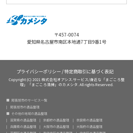
〒457-0074
愛知県名古屋市南区本地通7丁目9番1号
プライバシーポリシー
/
特定商取引に基づく表記
Copyright (C) 2021 株式会社オアシス.サービス/身近な「まごころ整
理」「まごころ清掃」のカメシタ. All rights Reserved.
尾張旭市のサービス一覧
尾張旭市の遺品整理
その他の地域の遺品整理
滋賀県の遺品整理
京都府の遺品整理
奈良県の遺品整理
兵庫県の遺品整理
大阪市の遺品整理
大阪府の遺品整理