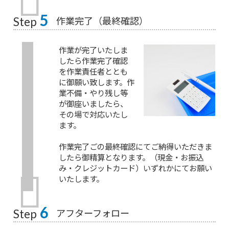
5
作業完了（最終確認）
Step
作業が完了いたしま
したら作業完了確認
を作業責任者ととも
に御願い致します。作
業不備・やり残し等
が御座いましたら、
その場で対応いたし
ます。
作業完了ごの最終確認にてご納得いただきま
したら御精算となります。（現金・お振込
み・クレジットカード）いずれかにてお願い
いたします。
6
アフターフォロー
Step