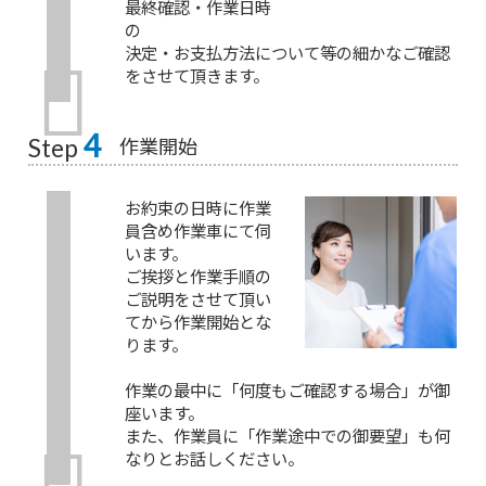
最終確認・作業日時
の
決定・お支払方法について等の細かなご確認
をさせて頂きます。
4
作業開始
Step
お約束の日時に作業
員含め作業車にて伺
います。
ご挨拶と作業手順の
ご説明をさせて頂い
てから作業開始とな
ります。
作業の最中に「何度もご確認する場合」が御
座います。
また、作業員に「作業途中での御要望」も何
なりとお話しください。