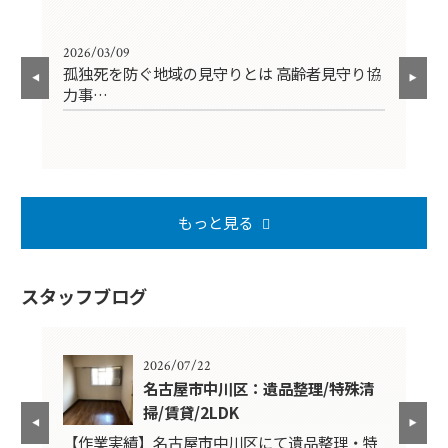
2026/03/09
202
孤独死を防ぐ地域の見守りとは 高齢者見守り協
【
力事…
円
もっと見る
スタッフブログ
2026/07/22
K
名古屋市中川区：遺品整理/特殊清
掃/賃貸/2LDK
品
【作業実績】名古屋市中川区にて遺品整理・特
【