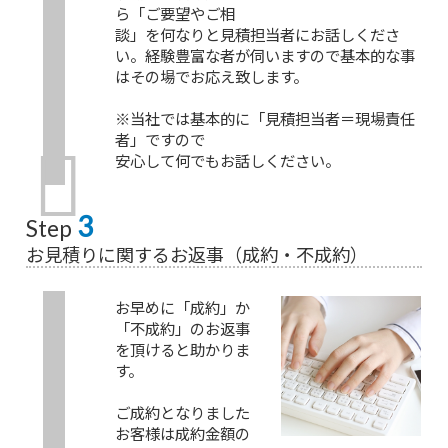
ら「ご要望やご相
談」を何なりと見積担当者にお話しくださ
い。経験豊富な者が伺いますので基本的な事
はその場でお応え致します。
※当社では基本的に「見積担当者＝現場責任
者」ですので
安心して何でもお話しください。
3
Step
お見積りに関するお返事（成約・不成約）
お早めに「成約」か
「不成約」のお返事
を頂けると助かりま
す。
ご成約となりました
お客様は成約金額の