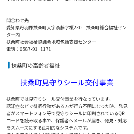
問合わせ先
愛知県丹羽郡扶桑町大字斎藤字榎230 扶桑町総合福祉セン
ター内
扶桑町社会福祉協議会地域包括支援センター
電話：0587-91−1171
扶桑町の高齢者福祉
扶桑町見守りシール交付事業
扶桑町では見守りシール交付事業を行なっています。
認知症などで徘徊行動がある方が行方不明になった時、発見
者がスマートフォン等で見守りシールに印刷されているQR
コードを読み取る事で、保護者へメールが届き、発見・対応
をスムーズにする画期的なシステムです。