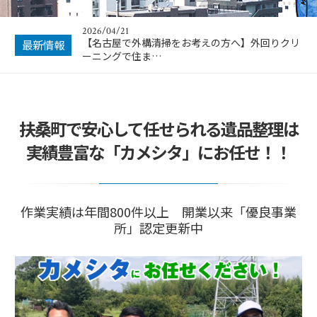
2026/04/21
【名古屋で外構清掃をお考えの方へ】外回りクリ
最新情報
ーニングで住ま…
扶桑町で安心して任せられる遺品整理は
実績豊富な「カメシタ」にお任せ！！
作業実績は年間800件以上 開業以来「優良事業
所」認定更新中