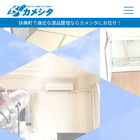
扶桑町で身近な遺品整理ならカメシタにお任せ！