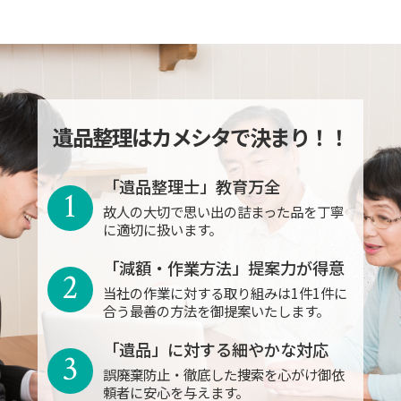
遺品整理はカメシタで決まり！！
「遺品整理士」教育万全
1
故人の大切で思い出の詰まった品を丁寧
に適切に扱います。
「減額・作業方法」提案力が得意
2
当社の作業に対する取り組みは1件1件に
合う最善の方法を御提案いたします。
「遺品」に対する細やかな対応
3
誤廃棄防止・徹底した捜索を心がけ御依
頼者に安心を与えます。