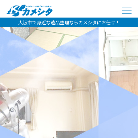
大阪市で身近な遺品整理ならカメシタにお任せ！