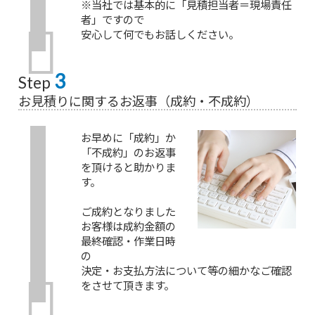
※当社では基本的に「見積担当者＝現場責任
者」ですので
安心して何でもお話しください。
3
Step
お見積りに関するお返事（成約・不成約）
お早めに「成約」か
「不成約」のお返事
を頂けると助かりま
す。
ご成約となりました
お客様は成約金額の
最終確認・作業日時
の
決定・お支払方法について等の細かなご確認
をさせて頂きます。