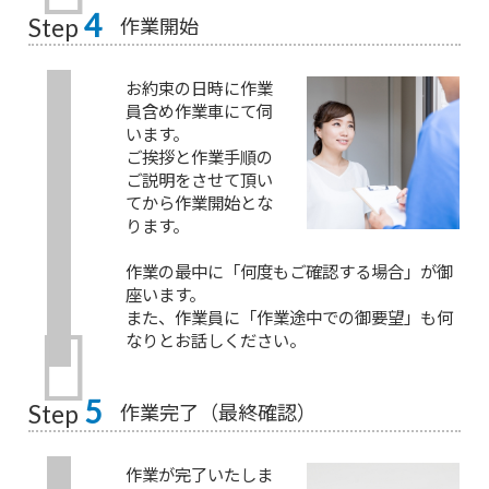
4
作業開始
Step
お約束の日時に作業
員含め作業車にて伺
います。
ご挨拶と作業手順の
ご説明をさせて頂い
てから作業開始とな
ります。
作業の最中に「何度もご確認する場合」が御
座います。
また、作業員に「作業途中での御要望」も何
なりとお話しください。
5
作業完了（最終確認）
Step
作業が完了いたしま