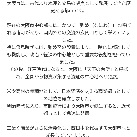
大阪市は、古代より水運と交易の拠点として発展してきた歴
史ある都市です。
現在の大阪市中心部には、かつて「難波（なにわ）」と呼ば
れる港町があり、国内外との交流の玄関口として栄えていま
した。
特に飛鳥時代には、
難波宮の設置
により、一時的に都として
も機能し、政治・経済の中心地として重要な役割を担ってい
ました。
その後、江戸時代になると、大阪は「天下の台所」と呼ば
れ、全国から物資が集まる流通の中心地へと発展。
米や商材の集積地として、日本経済を支える商業都市として
の地位を確立しました。
明治時代に入り、市制施行により大阪市が誕生すると、近代
都市として急速に発展。
工業や商業がさらに活発化し、西日本を代表する大都市へと
成長していきました。