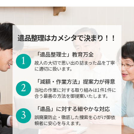
遺品整理はカメシタで決まり！！
「遺品整理士」教育万全
1
故人の大切で思い出の詰まった品を丁寧
に適切に扱います。
「減額・作業方法」提案力が得意
2
当社の作業に対する取り組みは1件1件に
合う最善の方法を御提案いたします。
「遺品」に対する細やかな対応
3
誤廃棄防止・徹底した捜索を心がけ御依
頼者に安心を与えます。