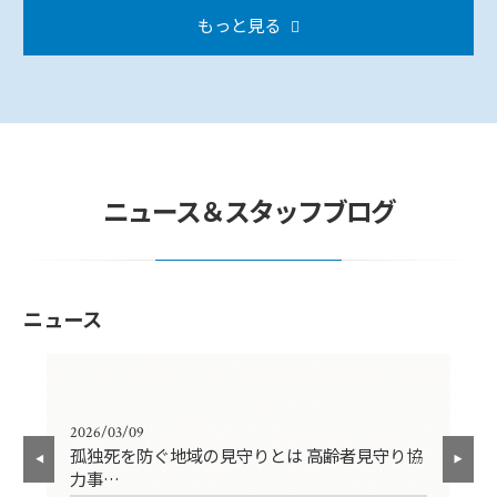
もっと見る
ニュース＆スタッフブログ
ニュース
2026/03/09
202
孤独死を防ぐ地域の見守りとは 高齢者見守り協
【
力事…
円