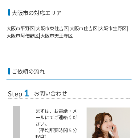
大阪市の対応エリア
大阪市平野区|大阪市東住吉区|大阪市住吉区|大阪市生野区|
大阪市阿倍野区|大阪市天王寺区
ご依頼の流れ
1
お問い合わせ
Step
まずは、お電話・メ
ールにてご連絡くだ
さい。
（平均所要時間５分
程度）