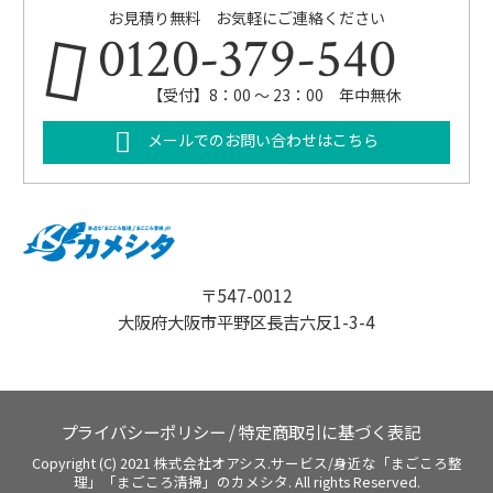
お見積り無料 お気軽にご連絡ください
0120-379-540
【受付】8：00 ～ 23：00 年中無休
メールでのお問い合わせはこちら
〒547-0012
大阪府大阪市平野区長吉六反1-3-4
プライバシーポリシー
/
特定商取引に基づく表記
Copyright (C) 2021 株式会社オアシス.サービス/身近な「まごころ整
理」「まごころ清掃」のカメシタ. All rights Reserved.