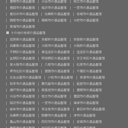
豊明市の遺品整理
刈谷市の遺品整理
知立市の遺品整理
豊田市の遺品整理
稲沢市の遺品整理
一宮市の遺品整理
春日井市の遺品整理
扶桑町の遺品整理
安城市の遺品整理
西尾市の遺品整理
岡崎市の遺品整理
大府市の遺品整理
東海市の遺品整理
その他の地域の遺品整理
滋賀県の遺品整理
京都府の遺品整理
奈良県の遺品整理
兵庫県の遺品整理
大阪市の遺品整理
大阪府の遺品整理
平野区の遺品整理
東住吉区の遺品整理
住吉区の遺品整理
生野区の遺品整理
阿倍野区の遺品整理
天王寺区の遺品整理
東大阪市の遺品整理
八尾市の遺品整理
松原市の遺品整理
堺市北区の遺品整理
愛西市の遺品整理
千種区の遺品整理
北名古屋市の遺品整理
小牧市の遺品整理
常滑市の遺品整理
知多市の遺品整理
鹿児島市の遺品整理
姶良市の遺品整理
瀬戸市の遺品整理
尾張旭市の遺品整理
豊明市の遺品整理
刈谷市の遺品整理
知立市の遺品整理
豊田市の遺品整理
稲沢市の遺品整理
一宮市の遺品整理
海津市の遺品整理
岐阜市の遺品整理
多治見市の遺品整理
春日井市の遺品整理
扶桑町の遺品整理
鈴鹿市の遺品整理
津市の遺品整理
亀山市の遺品整理
四日市市の遺品整理
安城市の遺品整理
西尾市の遺品整理
天白区の遺品整理
南区の遺品整理