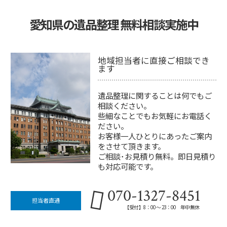
愛知県の遺品整理 無料相談実施中
地域担当者に直接ご相談でき
ます
遺品整理に関することは何でもご
相談ください。
些細なことでもお気軽にお電話く
ださい。
お客様一人ひとりにあったご案内
をさせて頂きます。
ご相談･お見積り無料。即日見積り
も対応可能です。
070-1327-8451
担当者直通
【受付】8：00 ～ 23：00 年中無休