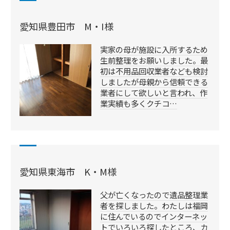
愛知県豊田市 M・I様
実家の母が施設に入所するため
生前整理をお願いしました。最
初は不用品回収業者なども検討
しましたが母親から信頼できる
業者にして欲しいと言われ、作
業実績も多くクチコ…
愛知県東海市 K・M様
父が亡くなったので遺品整理業
者を探しました。わたしは福岡
に住んでいるのでインターネッ
トでいろいろ探したところ、カ