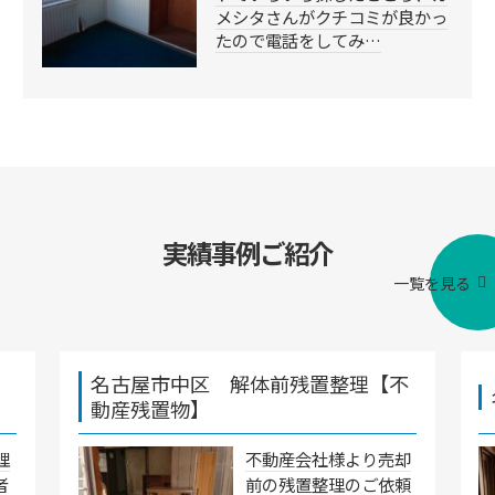
メシタさんがクチコミが良かっ
たので電話をしてみ…
実績事例ご紹介
一覧を見る
名古屋市中区 解体前残置整理【不
動産残置物】
理
不動産会社様より売却
者
前の残置整理のご依頼