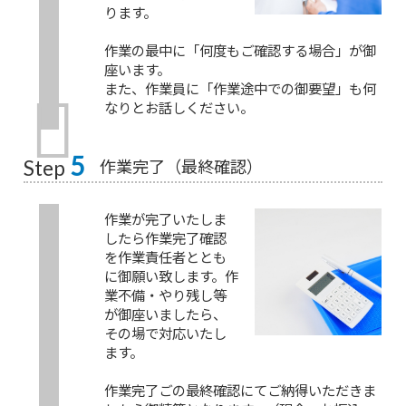
ります。
作業の最中に「何度もご確認する場合」が御
座います。
また、作業員に「作業途中での御要望」も何
なりとお話しください。
5
作業完了（最終確認）
Step
作業が完了いたしま
したら作業完了確認
を作業責任者ととも
に御願い致します。作
業不備・やり残し等
が御座いましたら、
その場で対応いたし
ます。
作業完了ごの最終確認にてご納得いただきま