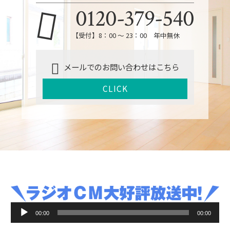
0120-379-540
【受付】8：00 ～ 23：00 年中無休
メールでのお問い合わせはこちら
CLICK
音
00:00
00:00
声
プ