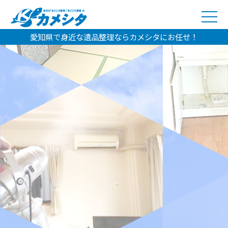
愛知県で身近な遺品整理ならカメシタにお任せ！