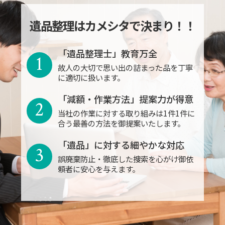
遺品整理はカメシタで決まり！！
「遺品整理士」教育万全
1
故人の大切で思い出の詰まった品を丁寧
に適切に扱います。
「減額・作業方法」提案力が得意
2
当社の作業に対する取り組みは1件1件に
合う最善の方法を御提案いたします。
「遺品」に対する細やかな対応
3
誤廃棄防止・徹底した捜索を心がけ御依
頼者に安心を与えます。