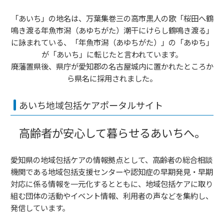
「あいち」の地名は、万葉集巻三の高市黒人の歌「桜田へ鶴
鳴き渡る年魚市潟（あゆちがた）潮干にけらし鶴鳴き渡る」
に詠まれている、「年魚市潟（あゆちがた）」の「あゆち」
が「あいち」に転じたと言われています。
廃藩置県後、県庁が愛知郡の名古屋城内に置かれたところか
ら県名に採用されました。
あいち地域包括ケアポータルサイト
高齢者が安心して暮らせるあいちへ。
愛知県の地域包括ケアの情報拠点として、高齢者の総合相談
機関である地域包括支援センターや認知症の早期発見・早期
対応に係る情報を一元化するとともに、地域包括ケアに取り
組む団体の活動やイベント情報、利用者の声などを集約し、
発信しています。