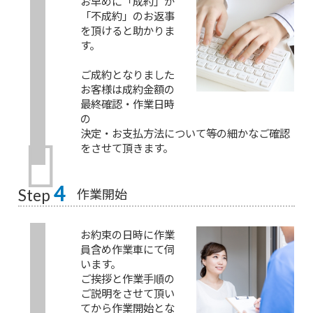
お早めに「成約」か
「不成約」のお返事
を頂けると助かりま
す。
ご成約となりました
お客様は成約金額の
最終確認・作業日時
の
決定・お支払方法について等の細かなご確認
をさせて頂きます。
4
作業開始
Step
お約束の日時に作業
員含め作業車にて伺
います。
ご挨拶と作業手順の
ご説明をさせて頂い
てから作業開始とな