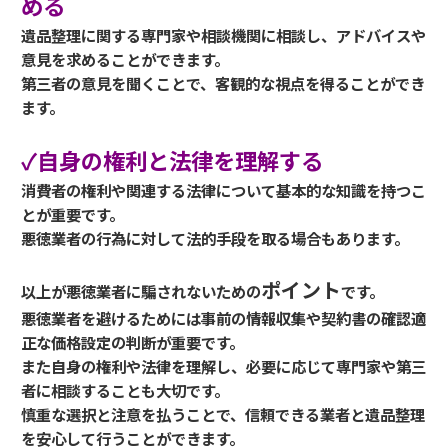
める
遺品整理に関する専門家や相談機関に相談し、アドバイスや
意見を求めることができます。
第三者の意見を聞くことで、客観的な視点を得ることができ
ます。
✓自身の権利と法律を理解する
消費者の権利や関連する法律について基本的な知識を持つこ
とが重要です。
悪徳業者の行為に対して法的手段を取る場合もあります。
ポイント
以上が悪徳業者に騙されないための
です。
悪徳業者を避けるためには事前の情報収集や契約書の確認適
正な価格設定の判断が重要です。
また自身の権利や法律を理解し、必要に応じて専門家や第三
者に相談することも大切です。
慎重な選択と注意を払うことで、信頼できる業者と遺品整理
を安心して行うことができます。