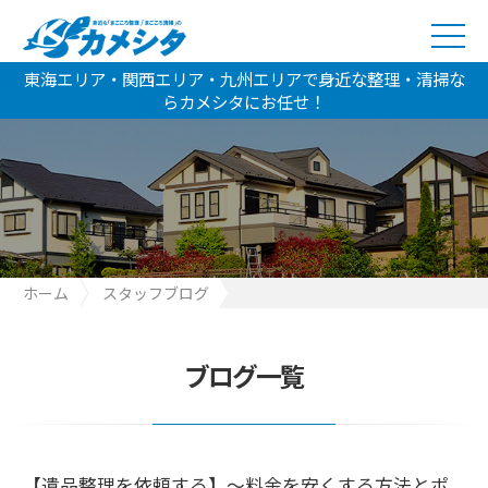
東海エリア・関西エリア・九州エリアで身近な整理・清掃な
らカメシタにお任せ！
ホーム
スタッフブログ
【遺品整理を依頼する】～料金を安くする方法とポイント～
ブログ一覧
【遺品整理を依頼する】～料金を安くする方法とポ