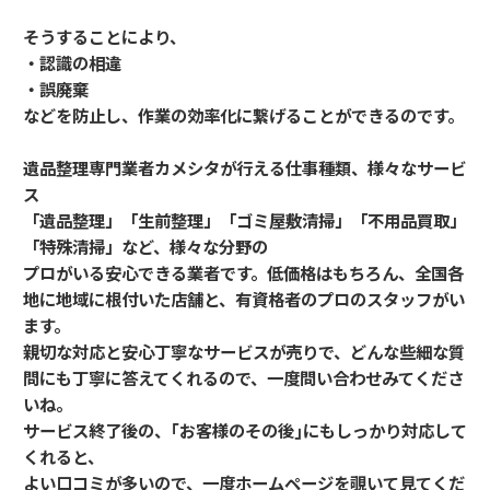
そうすることにより、
・認識の相違
・誤廃棄
などを防止し、作業の効率化に繋げることができるのです。
遺品整理専門業者カメシタが行える仕事種類、様々なサービ
ス
「遺品整理」「生前整理」「ゴミ屋敷清掃」「不用品買取」
「特殊清掃」など、様々な分野の
プロがいる安心できる業者です。低価格はもちろん、全国各
地に地域に根付いた店舗と、有資格者のプロのスタッフがい
ます。
親切な対応と安心丁寧なサービスが売りで、どんな些細な質
問にも丁寧に答えてくれるので、一度問い合わせみてくださ
いね。
サービス終了後の、｢お客様のその後｣にもしっかり対応して
くれると、
よい口コミが多いので、一度ホームページを覗いて見てくだ