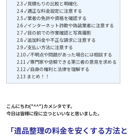
2.3
✓見積もりの比較と明確化
2.4
✓適正な料金設定に注意する
2.5
✓業者の免許や資格を確認する
2.6
✓インターネット詐欺や偽装業者に注意する
2.7
✓目の前での作業確認と写真撮影
2.8
✓追加料金や不正な請求に注意する
2.9
✓支払い方法に注意する
2.10
✓不明点や問題があった場合には相談する
2.11
✓専門家や信頼できる第三者の意見を求める
2.12
✓自身の権利と法律を理解する
2.13
まとめ！！
こんにちわ(*^^*)カメシタです。
今日は皆様に役に立つといいなと思いました。
「遺品整理の料金を安くする方法と