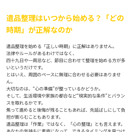
遺品整理はいつから始める？「どの
時期」が正解なのか
遺品整理を始める「正しい時期」に正解はありません。
法律やルールがあるわけではなく、
四十九日や一周忌など、節目に合わせて整理を始める方が多
いというだけです。
とはいえ、周囲のペースに無理に合わせる必要はありませ
ん。
大切なのは、“心の準備”が整っているかどうか。
そして、生活環境や家族の都合など“現実的な条件”とバラン
スを取れるかです。
焦って進めると後悔が残ることもあれば、先延ばしにして負
担が膨らむこともあります。
遺品整理は「作業」ではなく、「心の整理」とも言えます。
あなたの気持ちに素直になって、できるタイミングを見つけ