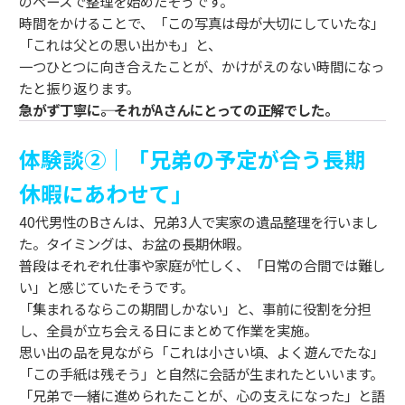
のペースで整理を始めたそうです。
時間をかけることで、「この写真は母が大切にしていたな」
「これは父との思い出かも」と、
一つひとつに向き合えたことが、かけがえのない時間になっ
たと振り返ります。
急がず丁寧に――。それがAさんにとっての正解でした。
体験談②｜「兄弟の予定が合う長期
休暇にあわせて」
40代男性のBさんは、兄弟3人で実家の遺品整理を行いまし
た。タイミングは、お盆の長期休暇。
普段はそれぞれ仕事や家庭が忙しく、「日常の合間では難し
い」と感じていたそうです。
「集まれるならこの期間しかない」と、事前に役割を分担
し、全員が立ち会える日にまとめて作業を実施。
思い出の品を見ながら「これは小さい頃、よく遊んでたな」
「この手紙は残そう」と自然に会話が生まれたといいます。
「兄弟で一緒に進められたことが、心の支えになった」と語