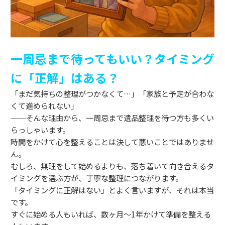
一周忌まで待ってもいい？タイミング
に「正解」はある？
「まだ気持ちの整理がつかなくて…」「家族と予定が合わな
くて進められない」
──そんな理由から、一周忌まで遺品整理を待つ方も多くい
らっしゃいます。
時間をかけて心を整えることは決して悪いことではありませ
ん。
むしろ、無理をして始めるよりも、落ち着いて向き合えるタ
イミングを選ぶ方が、丁寧な整理につながります。
「タイミングに正解はない」とよく言いますが、それは本当
です。
すぐに始める人もいれば、数ヶ月～1年かけて準備を整える