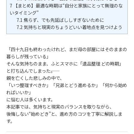
7
【まとめ】最適な時期は“自分と家族にとって無理のな
いタイミング”
7.1
焦らず、でも先延ばししすぎないために
7.2
気持ちと現実のちょうどいい着地点を見つけよう
「四十九日も終わったけれど、まだ母の部屋にはそのままの
暮らしが残っている」
そんな気持ちのまま、ふとスマホに「遺品整理 どの時期」
と打ち込んでしまった――。
親を亡くした悲しみの中で、
「いつ整理すべきか」「兄弟とどう進めるか」「何から始め
ればいいか」
に悩む人は多くいます。
本記事では、気持ちと現実のバランスを取りながら、
後悔しない“始めどき”と、進め方のコツを丁寧に解説しま
す。