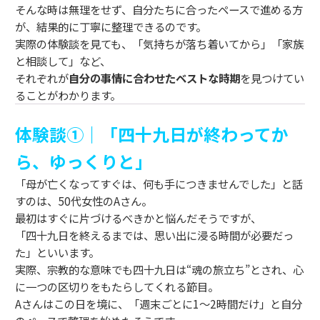
そんな時は無理をせず、自分たちに合ったペースで進める方
が、結果的に丁寧に整理できるのです。
実際の体験談を見ても、「気持ちが落ち着いてから」「家族
と相談して」など、
それぞれが
自分の事情に合わせたベストな時期
を見つけてい
ることがわかります。
体験談①｜「四十九日が終わってか
ら、ゆっくりと」
「母が亡くなってすぐは、何も手につきませんでした」と話
すのは、50代女性のAさん。
最初はすぐに片づけるべきかと悩んだそうですが、
「四十九日を終えるまでは、思い出に浸る時間が必要だっ
た」といいます。
実際、宗教的な意味でも四十九日は“魂の旅立ち”とされ、心
に一つの区切りをもたらしてくれる節目。
Aさんはこの日を境に、「週末ごとに1〜2時間だけ」と自分