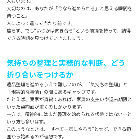
人もいます。
大切なのは、あなたが「今なら進められる」と思える瞬間を
待つこと。
人によって違って当たり前です。
焦らず、でも“いつかは向き合う”という前提を持って、納得
できる時期を見つけていきましょう。
気持ちの整理と実務的な判断、どう
折り合いをつけるか
遺品整理を進めるうえで難しいのが、「気持ちの整理」と
「現実的な事情」の間にあるギャップです。
たとえば、実家が賃貸であれば、家賃の支払いや退去期限と
いった契約面が重くのしかかります。
一方で、精神的にはまだ整理を始められる状態ではない…と
いう方も多いはず。
このようなときは、“すべて一気にやろう”とせず、できる範
囲から始めるのが理想です。