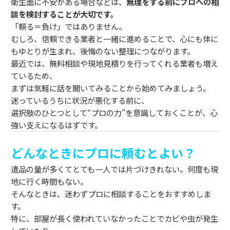
衛生面に不安がある場合などは、
無理をする前にプロへの相
談を検討することが大切です。
「頼る＝負け」ではありません。
むしろ、信頼できる業者と一緒に進めることで、心にも体に
もゆとりが生まれ、後悔のない整理につながります。
最近では、無料相談や現地見積りを行ってくれる業者も増え
ているため、
まずは気軽に話を聞いてみることから始めてみましょう。
迷っているうちに状況が悪化する前に、
選択肢のひとつとして“プロの力”を意識しておくことが、心
強い支えになるはずです。
どんなときにプロに頼むとよい？
遺品の量が多くてとても一人では片づけきれない。何度も現
地に行く時間もない。
そんなときは、迷わずプロに相談することをおすすめしま
す。
特に、部屋が長く使われていなかったことでカビや虫が発生