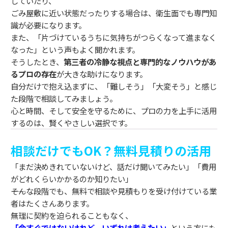
していたり、
ごみ屋敷に近い状態だったりする場合は、衛生面でも専門知
識が必要になります。
また、「片づけているうちに気持ちがつらくなって進まなく
なった」という声もよく聞かれます。
そうしたとき、
第三者の冷静な視点と専門的なノウハウがあ
るプロの存在
が大きな助けになります。
自分だけで抱え込まずに、「難しそう」「大変そう」と感じ
た段階で相談してみましょう。
心と時間、そして安全を守るために、プロの力を上手に活用
するのは、賢くやさしい選択です。
相談だけでもOK？無料見積りの活用
「まだ決めきれていないけど、話だけ聞いてみたい」「費用
がどれくらいかかるのか知りたい」
――そんな段階でも、無料で相談や見積もりを受け付けている業
者はたくさんあります。
無理に契約を迫られることもなく、
「今すぐではないけれど、いずれは考えたい」
という方にも