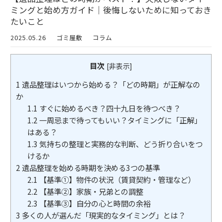
ミングと始め方ガイド｜後悔しないために知っておき
たいこと
2025.05.26
ゴミ屋敷
コラム
目次
[
非表示
]
1
遺品整理はいつから始める？「どの時期」が正解なの
か
1.1
すぐに始めるべき？四十九日を待つべき？
1.2
一周忌まで待ってもいい？タイミングに「正解」
はある？
1.3
気持ちの整理と実務的な判断、どう折り合いをつ
けるか
2
遺品整理を始める時期を決める3つの基準
2.1
【基準①】物件の状況（賃貸契約・管理など）
2.2
【基準②】家族・兄弟との調整
2.3
【基準③】自分の心と時間の余裕
3
多くの人が選んだ「現実的なタイミング」とは？