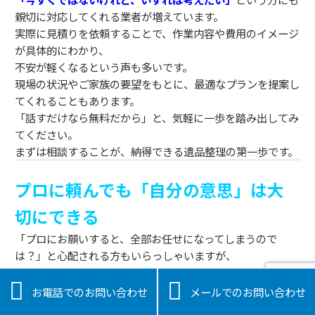
親切に対応してくれる業者が増えています。
実際に見積りを依頼することで、作業内容や費用のイメージ
が具体的にわかり、
不安が軽くなるという声も多いです。
現場の状況やご家族の要望をもとに、最適なプランを提案し
てくれることもあります。
「話すだけなら無料だから」と、気軽に一歩を踏み出してみ
てください。
まずは相談することが、納得できる遺品整理の第一歩です。
プロに頼んでも「自分の意思」は大
切にできる
「プロにお願いすると、全部お任せになってしまうので
は？」と心配される方もいらっしゃいますが、
最近の遺品整理業者は
ご遺族の気持ちや希望を大切にしなが


ら、一緒に進めてくれるスタイル
が主流です。
お電話でのお問い合わせ
メールでのお問い合わせ
「この引き出しは自分で確認したい」「思い出の品は残して