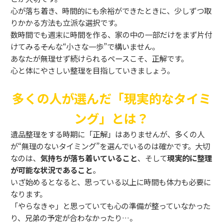
心が落ち着き、時間的にも余裕ができたときに、少しずつ取
りかかる方法も立派な選択です。
数時間でも週末に時間を作る、家の中の一部だけをまず片付
けてみる――そんな“小さな一歩”で構いません。
あなたが無理せず続けられるペースこそ、正解です。
心と体にやさしい整理を目指していきましょう。
多くの人が選んだ「現実的なタイミ
ング」とは？
遺品整理をする時期に「正解」はありませんが、多くの人
が“無理のないタイミング”を選んでいるのは確かです。大切
なのは、
気持ちが落ち着いていること
、そして
現実的に整理
が可能な状況であること
。
いざ始めるとなると、思っている以上に時間も体力も必要に
なります。
「やらなきゃ」と思っていても心の準備が整っていなかった
り、兄弟の予定が合わなかったり…。