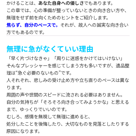
かけることは、
あなた自身への優しさ
でもあります。
この章では、心の準備が整っていないときの向き合い方や、
無理をせず前を向くためのヒントをご紹介します。
焦らず、自分のペースで。
それが、故人への誠実な向き合い
方でもあるのです。
無理に急がなくていい理由
「早く片づけなきゃ」「周りに迷惑をかけてはいけない」
――そんなプレッシャーを感じてしまう方も多いですが、遺品整
理は“急ぐ必要のないもの”です。
人それぞれ、悲しみの受け止め方や立ち直りのペースは異な
ります。
周囲の声や世間のスピードに流される必要はありません。
自分の気持ちが「そろそろ向き合ってみようかな」と思える
まで、ゆっくりでいいのです。
むしろ、感情を無視して無理に進めると、
処分したことを後悔したり、大切なものを見落としたりする
原因になります。