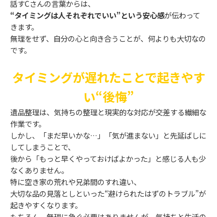
話すCさんの言葉からは、
“タイミングは人それぞれでいい”という安心感
が伝わって
きます。
無理をせず、自分の心と向き合うことが、何よりも大切なの
です。
タイミングが遅れたことで起きやす
い“後悔”
遺品整理は、気持ちの整理と現実的な対応が交差する繊細な
作業です。
しかし、「まだ早いかな…」「気が進まない」と先延ばしに
してしまうことで、
後から「もっと早くやっておけばよかった」と感じる人も少
なくありません。
特に空き家の荒れや兄弟間のすれ違い、
大切な品の見落としといった“避けられたはずのトラブル”が
起きやすくなります。
もちろん、無理に急ぐ必要はありませんが、気持ちと生活の