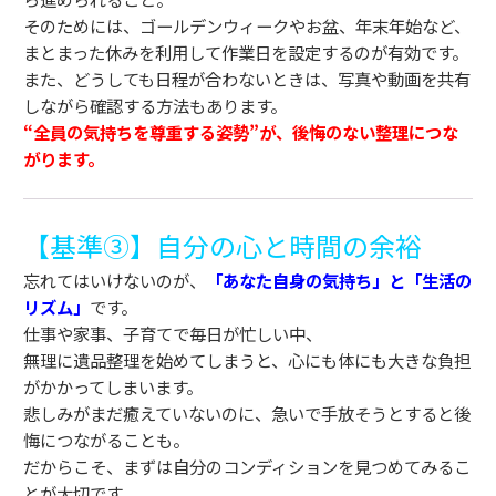
そのためには、ゴールデンウィークやお盆、年末年始など、
まとまった休みを利用して作業日を設定するのが有効です。
また、どうしても日程が合わないときは、写真や動画を共有
しながら確認する方法もあります。
“全員の気持ちを尊重する姿勢”が、後悔のない整理につな
がります。
【基準③】自分の心と時間の余裕
忘れてはいけないのが、
「あなた自身の気持ち」と「生活の
リズム」
です。
仕事や家事、子育てで毎日が忙しい中、
無理に遺品整理を始めてしまうと、心にも体にも大きな負担
がかかってしまいます。
悲しみがまだ癒えていないのに、急いで手放そうとすると後
悔につながることも。
だからこそ、まずは自分のコンディションを見つめてみるこ
とが大切です。