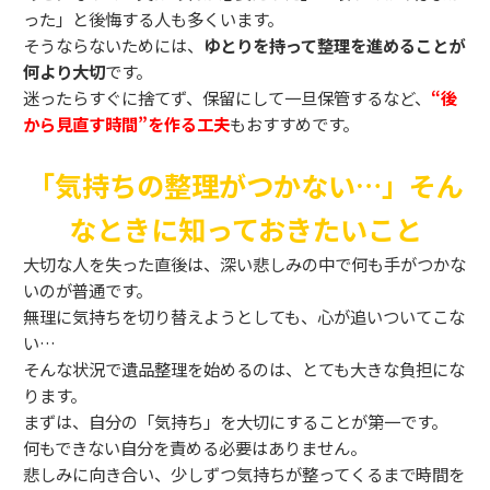
った」と後悔する人も多くいます。
そうならないためには、
ゆとりを持って整理を進めることが
何より大切
です。
迷ったらすぐに捨てず、保留にして一旦保管するなど、
“後
から見直す時間”を作る工夫
もおすすめです。
「気持ちの整理がつかない…」そん
なときに知っておきたいこと
大切な人を失った直後は、深い悲しみの中で何も手がつかな
いのが普通です。
無理に気持ちを切り替えようとしても、心が追いついてこな
い…
そんな状況で遺品整理を始めるのは、とても大きな負担にな
ります。
まずは、自分の「気持ち」を大切にすることが第一です。
何もできない自分を責める必要はありません。
悲しみに向き合い、少しずつ気持ちが整ってくるまで時間を