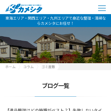
東海エリア・関西エリア・九州エリアで身近な整理・清掃な
らカメシタにお任せ！
ホーム
コラム
ゴミ屋敷
【遺品整理はどの時期がベスト？】失敗しないタイミングと始め
方ガイド｜後悔しないために知っておきたいこと
ブログ一覧
【遺品整理はどの時期がベスト？】失敗しないタイ