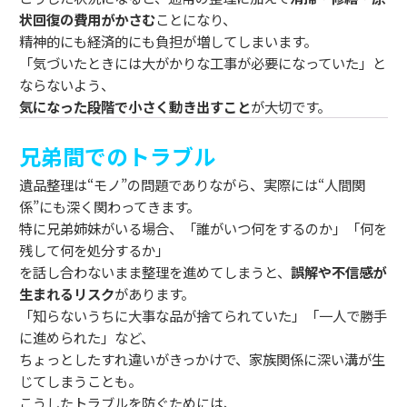
状回復の費用がかさむ
ことになり、
精神的にも経済的にも負担が増してしまいます。
「気づいたときには大がかりな工事が必要になっていた」と
ならないよう、
気になった段階で小さく動き出すこと
が大切です。
兄弟間でのトラブル
遺品整理は“モノ”の問題でありながら、実際には“人間関
係”にも深く関わってきます。
特に兄弟姉妹がいる場合、「誰がいつ何をするのか」「何を
残して何を処分するか」
を話し合わないまま整理を進めてしまうと、
誤解や不信感が
生まれるリスク
があります。
「知らないうちに大事な品が捨てられていた」「一人で勝手
に進められた」など、
ちょっとしたすれ違いがきっかけで、家族関係に深い溝が生
じてしまうことも。
こうしたトラブルを防ぐためには、