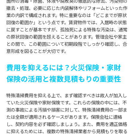
箇所の消毒・除菌、体液や腐敗臭の徹底的な除去、汚染物の
撤去・処理、必要に応じた内装解体やリフォームといった作
業の内訳で構成されます。特に重要なのは「どこまでが原状
回復の範囲か」という点です。賃貸物件では、入居時の状態
に戻すことが基本ですが、孤独死による特殊な汚染は、通常
の原状回復の範囲を超えることがあります。管理会社や家主
との間で、この範囲について初期段階でしっかり確認し、合
意形成を図ることが大切です。
費用を抑えるには？火災保険・家財
保険の活用と複数見積もりの重要性
特殊清掃費用を抑える上で、まず確認すべきは故人が加入し
ていた火災保険や家財保険です。これらの保険の中には、不
測の事故による汚損や損害に対して、特殊清掃費用の一部ま
たは全額が適用されるケースがあります。保険会社に連絡
し、契約内容を必ず確認しましょう。また、費用を適正価格
に抑えるためには、複数の特殊清掃業者から見積もりを取る