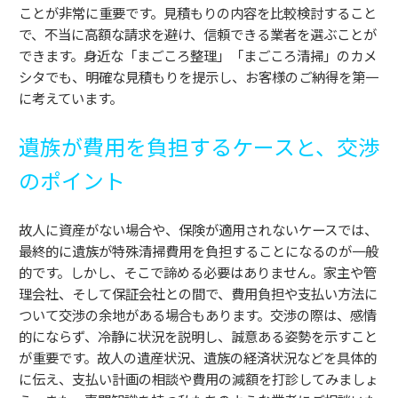
ことが非常に重要です。見積もりの内容を比較検討すること
で、不当に高額な請求を避け、信頼できる業者を選ぶことが
できます。身近な「まごころ整理」「まごころ清掃」のカメ
シタでも、明確な見積もりを提示し、お客様のご納得を第一
に考えています。
遺族が費用を負担するケースと、交渉
のポイント
故人に資産がない場合や、保険が適用されないケースでは、
最終的に遺族が特殊清掃費用を負担することになるのが一般
的です。しかし、そこで諦める必要はありません。家主や管
理会社、そして保証会社との間で、費用負担や支払い方法に
ついて交渉の余地がある場合もあります。交渉の際は、感情
的にならず、冷静に状況を説明し、誠意ある姿勢を示すこと
が重要です。故人の遺産状況、遺族の経済状況などを具体的
に伝え、支払い計画の相談や費用の減額を打診してみましょ