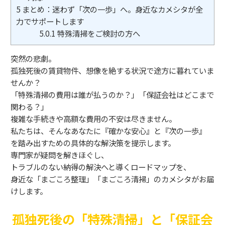
5
まとめ：迷わず「次の一歩」へ。身近なカメシタが全
力でサポートします
5.0.1
特殊清掃をご検討の方へ
突然の悲劇。
孤独死後の賃貸物件、想像を絶する状況で途方に暮れていま
せんか？
「特殊清掃の費用は誰が払うのか？」「保証会社はどこまで
関わる？」
複雑な手続きや高額な費用の不安は尽きません。
私たちは、そんなあなたに『確かな安心』と『次の一歩』
を踏み出すための具体的な解決策を提示します。
専門家が疑問を解きほぐし、
トラブルのない納得の解決へと導くロードマップを、
身近な「まごころ整理」「まごころ清掃」のカメシタがお届
けします。
孤独死後の「特殊清掃」と「保証会