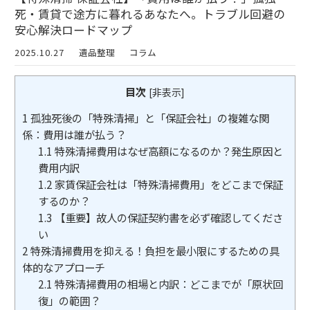
死・賃貸で途方に暮れるあなたへ。トラブル回避の
安心解決ロードマップ
2025.10.27
遺品整理
コラム
目次
[
非表示
]
1
孤独死後の「特殊清掃」と「保証会社」の複雑な関
係：費用は誰が払う？
1.1
特殊清掃費用はなぜ高額になるのか？発生原因と
費用内訳
1.2
家賃保証会社は「特殊清掃費用」をどこまで保証
するのか？
1.3
【重要】故人の保証契約書を必ず確認してくださ
い
2
特殊清掃費用を抑える！負担を最小限にするための具
体的なアプローチ
2.1
特殊清掃費用の相場と内訳：どこまでが「原状回
復」の範囲？