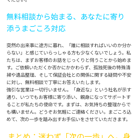
無料相談から始まる、あなたに寄り
添うまごころ対応
突然の出来事に途方に暮れ、「誰に相談すればいいのか分か
らない」と感じていらっしゃる方も少なくないでしょう。私
たちは、まずお客様のお話をじっくりと伺うことから始めま
す。ご依頼いただくか否かにかかわらず、孤独死後の特殊清
掃や遺品整理、そして保証会社との関係に関する疑問や不安
に対し、無料相談で丁寧にお答えいたします。
強引な営業は一切行いません。「身近な」という社名が示す
通り、いつでもお客様に寄り添い、親身になってサポートす
ることが私たちの使命です。まずは、お気持ちの整理からで
も構いません。どうぞお気軽にご連絡ください。まごころ込
めて、次の一歩を踏み出すお手伝いをさせていただきます。
まとめ：迷わず「次の一歩」へ。身