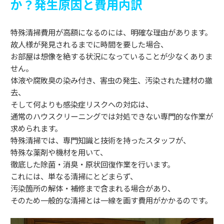
か？発生原因と費用内訳
特殊清掃費用が高額になるのには、明確な理由があります。
故人様が発見されるまでに時間を要した場合、
お部屋は想像を絶する状況になっていることが少なくありま
せん。
体液や腐敗臭の染み付き、害虫の発生、汚染された建材の撤
去、
そして何よりも感染症リスクへの対応は、
通常のハウスクリーニングでは対処できない専門的な作業が
求められます。
特殊清掃では、専門知識と技術を持ったスタッフが、
特殊な薬剤や機材を用いて、
徹底した除菌・消臭・原状回復作業を行います。
これには、単なる清掃にとどまらず、
汚染箇所の解体・補修まで含まれる場合があり、
そのため一般的な清掃とは一線を画す費用がかかるのです。