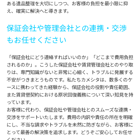
ある遺品整理を大切にしつつ、お客様の負担を最小限に抑
え、確実に解決へと導きます。
保証会社や管理会社との連携・交渉
もお任せください
「保証会社にどう連絡すればいいのか」「どこまで費用負担
されるのか」。こうした保証会社や賃貸管理会社とのやり取
りは、専門知識がないと非常に心細く、トラブルに発展する
不安がつきまとうものです。私たちカメシタは、数多くのケ
ースに携わってきた経験から、保証会社の役割や責任範囲、
また賃貸借契約における原状回復義務について深い知見を持
っています。
お客様に代わり、保証会社や管理会社とのスムーズな連携・
交渉をサポートいたします。費用の内訳や責任の所在を明確
にし、不当な請求やトラブルを未然に防ぎながら、お客様に
とって最善の解決策を追求します。どうぞご安心してお任せ
ください。