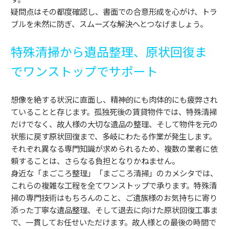
疑問点はその都度確認し、書面での合意形成を心がけ、トラ
ブルを未然に防ぎ、スムーズな解決へとつなげましょう。
特殊清掃から遺品整理、原状回復ま
でワンストップでサポート
想像を絶する状況に直面し、精神的にも肉体的にも疲弊され
ていることと存じます。孤独死後の賃貸物件では、特殊清掃
だけでなく、故人様の大切な遺品の整理、そして物件を元の
状態に戻す原状回復まで、多岐にわたる作業が発生します。
それぞれ異なる専門知識が求められるため、複数の業者に依
頼することは、さらなる負担となりかねません。
身近な「まごころ整理」「まごころ清掃」のカメシタでは、
これらの複雑な工程を全てワンストップで承ります。特殊清
掃の専門技術はもちろんのこと、ご遺族様のお気持ちに寄り
添った丁寧な遺品整理、そして退去に向けた原状回復工事ま
で、一貫してお任せいただけます。故人様との最後の時間で