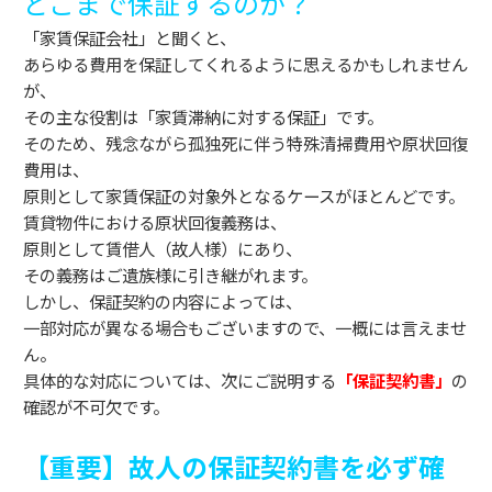
どこまで保証するのか？
「家賃保証会社」と聞くと、
あらゆる費用を保証してくれるように思えるかもしれません
が、
その主な役割は「家賃滞納に対する保証」です。
そのため、残念ながら孤独死に伴う特殊清掃費用や原状回復
費用は、
原則として家賃保証の対象外となるケースがほとんどです。
賃貸物件における原状回復義務は、
原則として賃借人（故人様）にあり、
その義務はご遺族様に引き継がれます。
しかし、保証契約の内容によっては、
一部対応が異なる場合もございますので、一概には言えませ
ん。
具体的な対応については、次にご説明する
「保証契約書」
の
確認が不可欠です。
【重要】故人の保証契約書を必ず確