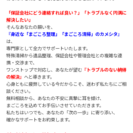
「保証会社にどう連絡すれば良い？」「トラブルなく円満に
解決したい」
そんなあなたの願いを、
『身近な「まごころ整理」「まごころ清掃」のカメシタ』
は、
専門家として全力でサポートいたします。
特殊清掃から遺品整理、保証会社や管理会社との複雑な連
携・交渉まで、
ワンストップで対応し、あなたが望む
『トラブルのない納得
の解決』
へと導きます。
心身ともに疲弊している今だからこそ、迷わず私たちにご相
談ください。
無料相談から、あなたの不安に真摯に耳を傾け、
まごころを込めてお手伝いさせていただきます。
私たちはいつでも、あなたの「次の一歩」に寄り添い、
確かなサポートをお約束します。