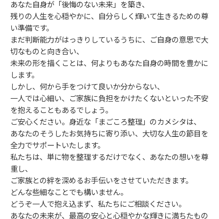
あなた自身が「後悔のない未来」を築き、
残りの人生を心穏やかに、自分らしく輝いて生きるための尊
い準備です。
まだ判断能力がはっきりしているうちに、ご自身の意思で大
切なものと向き合い、
未来の形を描くことは、何よりもあなた自身の時間を豊かに
します。
しかし、何から手をつけて良いか分からない、
一人では心細い、ご家族に負担をかけたくないといった不安
を抱えることもあるでしょう。
ご安心ください。身近な「まごころ整理」のカメシタは、
あなたのそうしたお気持ちに寄り添い、大切な人生の節目を
全力でサポートいたします。
私たちは、単に物を整理するだけでなく、あなたの想いを尊
重し、
ご家族との絆を深めるお手伝いをさせていただきます。
どんな些細なことでも構いません。
どうぞ一人で抱え込まず、私たちにご相談ください。
あなたの未来が、最高の安心と心穏やかな輝きに満ちたもの