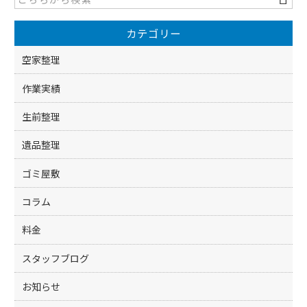
b
o
カテゴリー
o
k
空家整理
作業実績
生前整理
遺品整理
ゴミ屋敷
コラム
料金
スタッフブログ
お知らせ