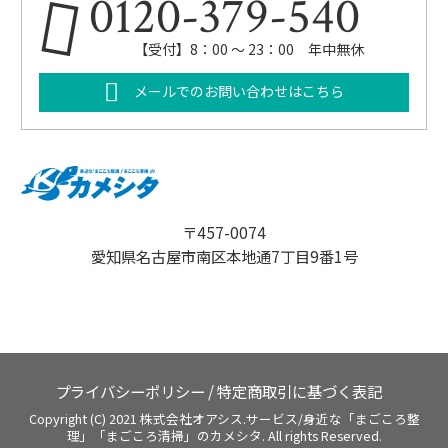
0120-379-540
【受付】8：00 ～ 23：00 年中無休
メールでのお問い合わせはこちら
〒457-0074
愛知県名古屋市南区本地通7丁目9番1号
プライバシーポリシー
/
特定商取引に基づく表記
Copyright (C) 2021 株式会社オアシス.サービス/身近な「まごころ整
理」「まごころ清掃」のカメシタ. All rights Reserved.