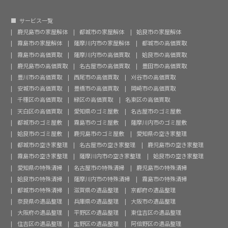
サービス一覧
鹿児島市の家屋解体
都城市の家屋解体
姶良市の家屋解体
霧島市の家屋解体
薩摩川内市の家屋解体
都城市の高価買取
霧島市の高価買取
薩摩川内市の高価買取
姶良市の高価買取
鹿児島市の高価買取
名古屋市の高価買取
豊田市の高価買取
豊川市の高価買取
西尾市の高価買取
刈谷市の高価買取
安城市の高価買取
豊橋市の高価買取
岡崎市の高価買取
千種区の高価買取
緑区の高価買取
名東区の高価買取
天白区の高価買取
愛知県のゴミ屋敷
名古屋市のゴミ屋敷
都城市のゴミ屋敷
霧島市のゴミ屋敷
薩摩川内市のゴミ屋敷
姶良市のゴミ屋敷
鹿児島市のゴミ屋敷
愛知県の空き家整理
都城市の空き家整理
名古屋市の空き家整理
鹿児島市の空き家整理
霧島市の空き家整理
薩摩川内市の空き家整理
姶良市の空き家整理
愛知県の特殊清掃
名古屋市の特殊清掃
鹿児島市の特殊清掃
姶良市の特殊清掃
薩摩川内市の特殊清掃
霧島市の特殊清掃
都城市の特殊清掃
滋賀県の遺品整理
京都府の遺品整理
奈良県の遺品整理
兵庫県の遺品整理
大阪市の遺品整理
大阪府の遺品整理
平野区の遺品整理
東住吉区の遺品整理
住吉区の遺品整理
生野区の遺品整理
阿倍野区の遺品整理