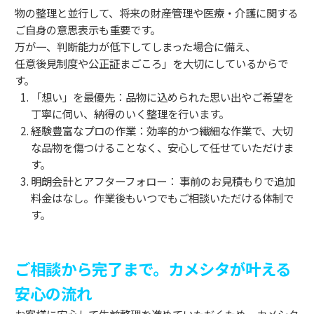
物の整理と並行して、将来の財産管理や医療・介護に関する
ご自身の意思表示も重要です。
万が一、判断能力が低下してしまった場合に備え、
任意後見制度や公正証まごころ」を大切にしているからで
す。
「想い」を最優先：品物に込められた思い出やご希望を
丁寧に伺い、納得のいく整理を行います。
経験豊富なプロの作業：効率的かつ繊細な作業で、大切
な品物を傷つけることなく、安心して任せていただけま
す。
明朗会計とアフターフォロー： 事前のお見積もりで追加
料金はなし。作業後もいつでもご相談いただける体制で
す。
ご相談から完了まで。カメシタが叶える
安心の流れ
お客様に安心して生前整理を進めていただくため、カメシタ