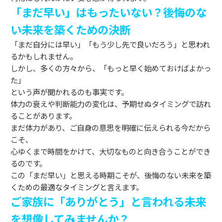
「まだ早い」はもったいない？後悔のな
い未来を築くための決断
「まだ自分には早い」「もう少し先で良いだろう」と思われ
るかもしれません。
しかし、多くの方々から、「もっと早く始めておけばよかっ
た」
という声が聞かれるのも事実です。
体力の衰えや判断能力の変化は、予期せぬタイミングで訪れ
ることがあります。
まだ体力があり、ご自身の意思を明確に伝えられる今だから
こそ、
心ゆくまで時間をかけて、大切なものと向き合うことができ
るのです。
この「まだ早い」と思える時期こそが、後悔のない未来を築
くための最適なタイミングと言えます。
ご家族に「ありがとう」と言われる未来
を想像してみませんか？