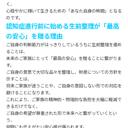
く、
心穏やかに輝いて生きるための「あなた自身の時間」となる
のです。
認知症進行前に始める生前整理が「最高
の安心」を贈る理由
ご自身の判断能力がはっきりしているうちに生前整理を進め
ることは、
未来のご家族にとって「最高の安心」を贈ることに繋がりま
す。
ご自身の意思で大切な品々を整理し、財産についての方針を
示すことは、
将来ご家族が迷うことや、ご自身の意図しない形での対応を
避けることになります。
これにより、ご家族の精神的・物理的な負担を大幅に軽減で
きるだけでなく、
ご自身の希望が尊重された形で未来へと繋がっていくとい
う、
何物にも代えがたい安心感が得られます。