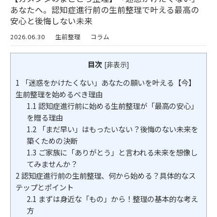
あなたへ。認知症進行前の生前整理で叶える最高の
安心と後悔しない未来
2026.06.30
生前整理
コラム
目次
[
非表示
]
1
「迷惑をかけたくない」あなたの願いを叶える【今】
生前整理を始めるべき理由
1.1
認知症進行前に始める生前整理が「最高の安心」
を贈る理由
1.2
「まだ早い」はもったいない？後悔のない未来を
築くための決断
1.3
ご家族に「ありがとう」と言われる未来を想像し
てみませんか？
2
認知症進行前の生前整理、何から始める？具体的なス
テップとポイント
2.1
まずは身近な「もの」から！整理の基本的な考え
方