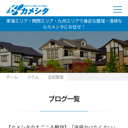
東海エリア・関西エリア・九州エリアで身近な整理・清掃な
らカメシタにお任せ！
ホーム
コラム
生前整理
【カメシタのまごころ整理】「迷惑かけたくない」あなたへ。認
知症進行前の生前整理で叶える最高の安心と後悔しない未来
ブログ一覧
【カメシタのまごころ整理】「迷惑かけたくない」