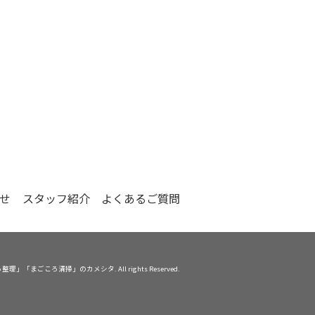
せ
スタッフ紹介
よくあるご質問
整理」「まごころ清掃」のカメシタ. All rights Reserved.