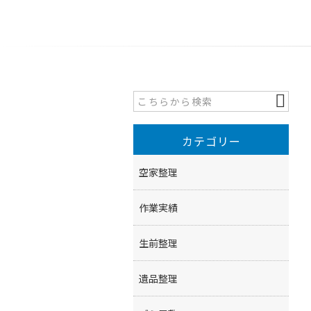
カテゴリー
空家整理
作業実績
生前整理
遺品整理