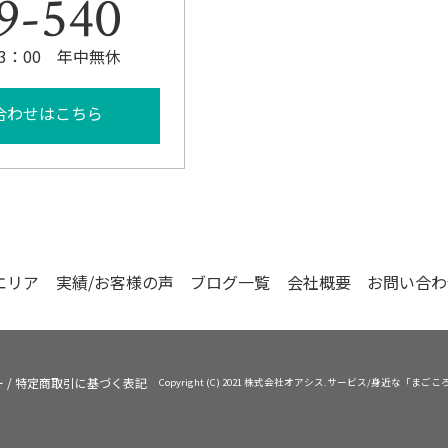
9-540
23：00 年中無休
合わせはこちら
エリア
実績/お客様の声
ブログ一覧
会社概要
お問い合わ
ー
/
特定商取引に基づく表記
Copyright (C) 2021 株式会社オアシス.サービス/身近な「まごころ