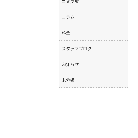
ゴミ屋敷
コラム
料金
スタッフブログ
お知らせ
未分類