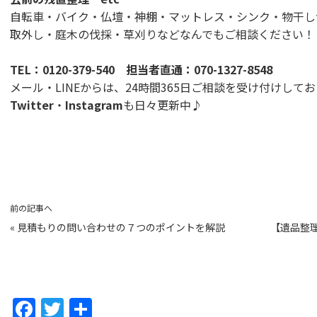
自転車・バイク・仏壇・神棚・マットレス・シンク・物干し
取外し・庭木の伐採・草刈りなどなんでもご相談ください！
TEL：
0120-379-540
担当者直通：
070-1327-8548
メール・LINEからは、24時間365日ご相談を受け付けして
Twitter
・
Instagram
も日々更新中♪
前の記事へ
«
見積もりの問い合わせの７つのポイントを解説
【遺品整
F
T
共