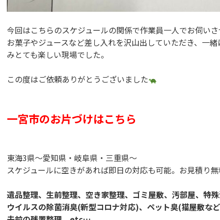
今回はこちらのスケジュールの関係で作業員一人でお伺いさ
お菓子やジュースなど差し入れを沢山出していただき、一緒
みとても楽しい現場でした。
この度はご依頼ありがとうございました
一宮市のお片づけはこちら
東海3県～愛知県・岐阜県・三重県～
スケジュールに空きがあれば即日の対応も可能。お見積り無
遺品整理、生前整理、空き家整理、ゴミ屋敷、汚部屋、特殊
ウイルスの除菌消臭(新型コロナ対応)、ペット臭(猫屋敷な
去前の残置整理 etc…