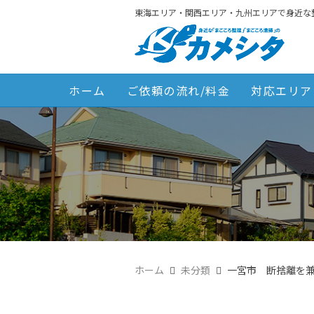
東海エリア・関西エリア・九州エリアで身近な
ホーム
ご依頼の流れ/料金
対応エリア
ホーム
未分類
一宮市 断捨離を兼ね