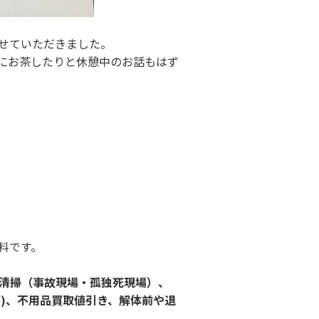
せていただきました。
にお茶したりと休憩中のお話もはず
料です。
清掃（事故現場・孤独死現場）、
ど)、不用品買取値引き、解体前や退