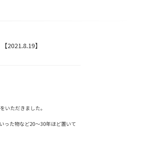
21.8.19】
絡をいただきました。
った物など20～30年ほど置いて