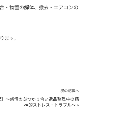
台・物置の解体、撤去・エアコンの
おります。
次の記事へ
理】～感情のぶつかり合い遺品整理中の精
神的ストレス・トラブル～
»