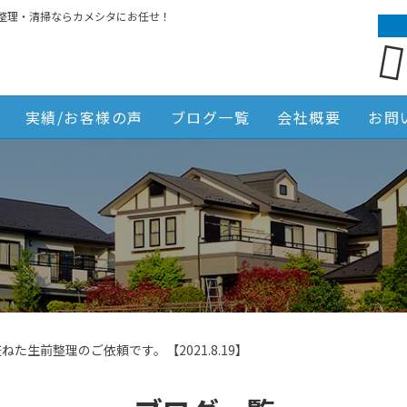
整理・清掃ならカメシタにお任せ！
実績/お客様の声
ブログ一覧
会社概要
お問
た生前整理のご依頼です。【2021.8.19】