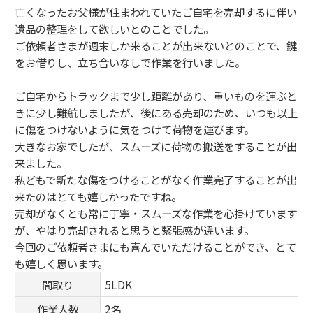
亡くなったお父様が住まわれていたご自宅を売却するに伴い
遺品の整理をして欲しいとのことでした。
ご依頼者さまが週末しか来ることが出来ないとのことで、鍵
をお借りし、立ち合いなしで作業を行いました。
ご自宅からトラックまで少し距離があり、重いものを運ぶと
きに少し難航しましたが、後にある売却のため、いつも以上
に傷をつけないように気をつけて荷物を運びます。
大きなお家でしたが、スムーズに荷物の搬送をすることが出
来ました。
私どもで新たな傷をつけることがなく作業完了することが出
来たのはとても嬉しかったですね。
売却がなくとも常に丁寧・スムーズな作業を心掛けています
が、やはり売却されると思うと緊張感が違います。
今回のご依頼者さまにも喜んでいただけることができ、とて
も嬉しく思います。
間取り
5LDK
作業人数
2名