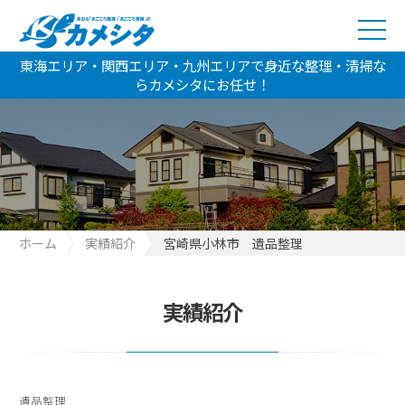
東海エリア・関西エリア・九州エリアで身近な整理・清掃な
らカメシタにお任せ！
ホーム
実績紹介
宮崎県小林市 遺品整理
実績紹介
遺品整理