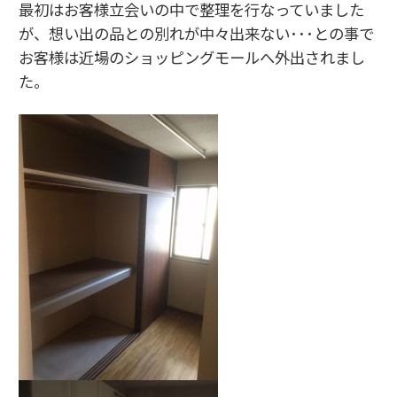
最初はお客様立会いの中で整理を行なっていました
が、想い出の品との別れが中々出来ない･･･との事で
お客様は近場のショッピングモールへ外出されまし
た。