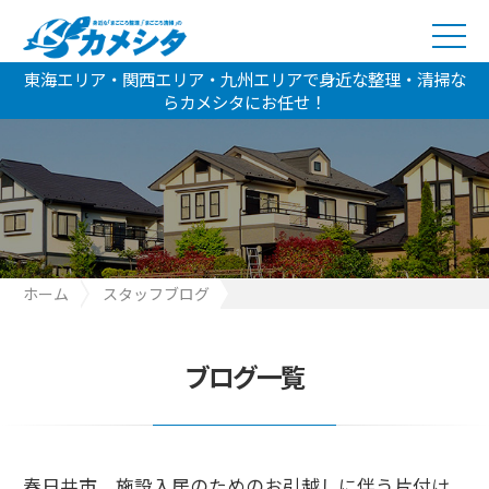
東海エリア・関西エリア・九州エリアで身近な整理・清掃な
らカメシタにお任せ！
ホーム
スタッフブログ
春日井市 施設入居のためのお引越しに伴う片付けのご依頼です
【2021.7.8】
ブログ一覧
春日井市 施設入居のためのお引越しに伴う片付け