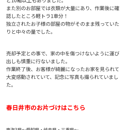
と10箱以上もありました。
また別のお部屋では衣類が大量にあり、作業後に確
認したところ軽トラ1車分！
独立されたお子様の部屋の物がそのまま残っていた
りと中々の量でした。
売却予定との事で、家の中を傷つけないように運び
出しも慎重に行ないました。
作業終了後、お客様が綺麗になったお家を見られて
大変感動されていて、記念に写真も撮られていまし
た。
春日井市のお片づけはこちら
東海3県～愛知県・岐阜県・三重県～