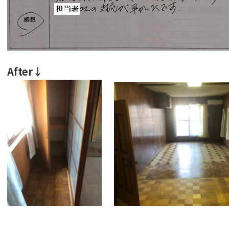
After↓