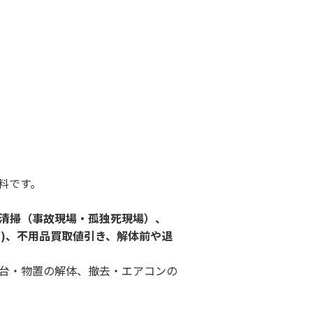
料です。
清掃（事故現場・孤独死現場）、
ど)、不用品買取値引き、解体前や退
台・物置の解体、撤去・エアコンの