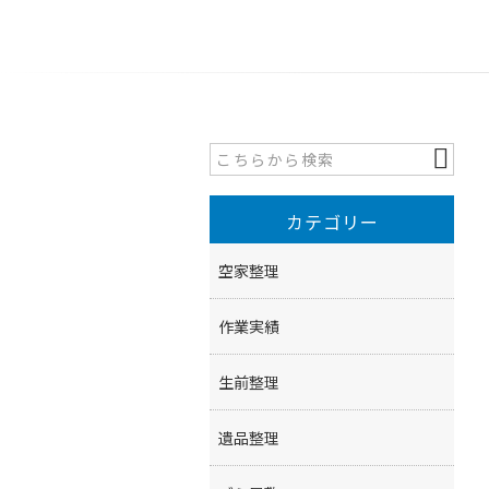
カテゴリー
空家整理
作業実績
生前整理
遺品整理