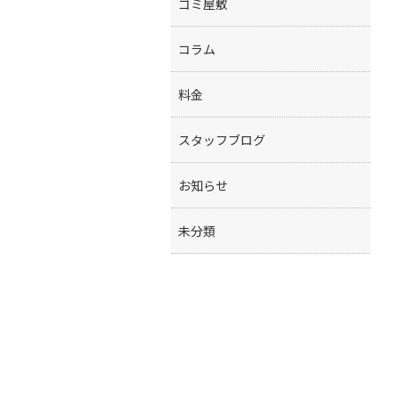
ゴミ屋敷
コラム
料金
スタッフブログ
お知らせ
未分類