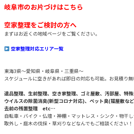
岐阜市のお片づけはこちら
空家整理をご検討の方へ
まずはお近くの地域ページをご覧ください。
空家整理対応エリア一覧
東海3県～愛知県・岐阜県・三重県～
スケジュールに空きがあれば即日の対応も可能。お見積り無
遺品整理、生前整理、空き家整理、ゴミ屋敷、汚部屋、特殊
ウイルスの除菌消臭(新型コロナ対応)、ペット臭(猫屋敷な
去前の残置整理 etc…
自転車・バイク・仏壇・神棚・マットレス・シンク・物干し
取外し・庭木の伐採・草刈りなどなんでもご相談ください！