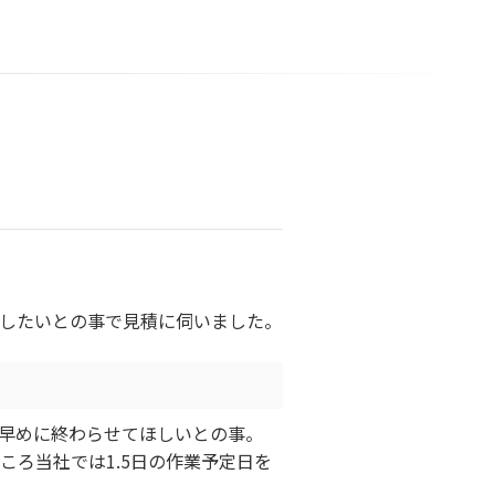
却したいとの事で見積に伺いました。
早めに終わらせてほしいとの事。
ころ当社では1.5日の作業予定日を