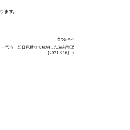
おります。
次の記事へ
一宮市 即日見積りで成約した生前整理
【2021.8.16】
»