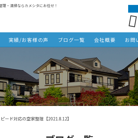
整理・清掃ならカメシタにお任せ！
実績/お客様の声
ブログ一覧
会社概要
お問
ピード対応の空家整理【2021.8.12】