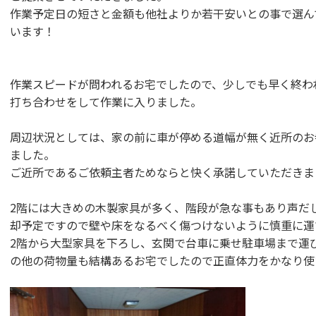
作業予定日の短さと金額も他社よりか若干安いとの事で選ん
います！
作業スピードが問われるお宅でしたので、少しでも早く終わ
打ち合わせをして作業に入りました。
周辺状況としては、家の前に車が停める道幅が無く近所のお
ました。
ご近所であるご依頼主者ためならと快く承諾していただきま
2階には大きめの木製家具が多く、階段が急な事もあり声だ
却予定ですので壁や床をなるべく傷つけないように慎重に運
2階から大型家具を下ろし、玄関で台車に乗せ駐車場まで運
の他の荷物量も結構あるお宅でしたので正直体力をかなり使い