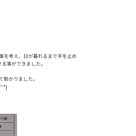
事を考え、日が暮れるまで手を止め
せる事ができました。
って助かりました。
ˋ*)