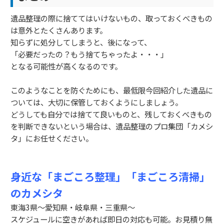
遺品整理の際に捨ててはいけないもの、取っておくべきもの
は意外とたくさんあります。
知らずに処分してしまうと、後になって、
「必要だったの？もう捨てちゃったよ・・・」
となる可能性が高くなるのです。
このようなことを防ぐためにも、最低限今回紹介した遺品に
ついては、大切に保管しておくようにしましょう。
どうしても自分では捨てて良いものと、残しておくべきもの
を判断できないという場合は、遺品整理のプロ集団「カメシ
タ」にお任せください。
身近な「まごころ整理」「まごころ清掃」
のカメシタ
東海3県～愛知県・岐阜県・三重県～
スケジュールに空きがあれば即日の対応も可能。お見積り無