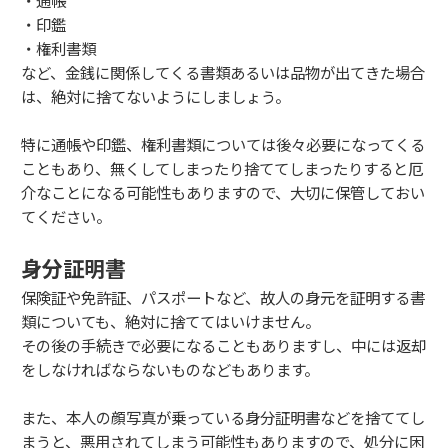
・通帳
・印鑑
・権利書類
など、金銭に関係してくる書類あるいは品物が出てきた場合
は、絶対に捨てないようにしましょう。
特に通帳や印鑑、権利書類については後々必要になってくる
こともあり、無くしてしまったり捨ててしまったりすると厄
介なことになる可能性もありますので、大切に保管しておい
てください。
身分証明書
保険証や免許証、パスポートなど、故人の身元を証明する書
類についても、絶対に捨ててはいけません。
その後の手続きで必要になることもありますし、中には返却
をしなければならないものなどもあります。
また、本人の顔写真が乗っている身分証明書などを捨ててし
まうと、悪用されてしまう可能性もありますので、処分に困