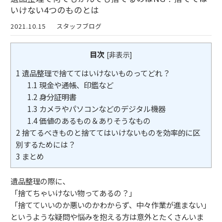
いけない4つのものとは
2021.10.15
スタッフブログ
目次
[
非表示
]
1
遺品整理で捨ててはいけないものってどれ？
1.1
現金や通帳、印鑑など
1.2
身分証明書
1.3
カメラやパソコンなどのデジタル機器
1.4
価値のあるもの＆ありそうなもの
2
捨てるべきものと捨ててはいけないものを効率的に区
別するためには？
3
まとめ
遺品整理の際に、
「捨てちゃいけない物ってあるの？」
「捨てていいのか悪いのかわからず、中々作業が進まない」
というような疑問や悩みを抱える方は意外とたくさんいま