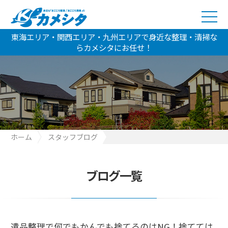
東海エリア・関西エリア・九州エリアで身近な整理・清掃な
らカメシタにお任せ！
ホーム
スタッフブログ
遺品整理で何でもかんでも捨てるのはNG！捨ててはいけない4つ
のものとは
ブログ一覧
遺品整理で何でもかんでも捨てるのはNG！捨てては