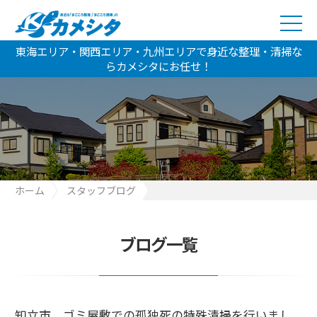
東海エリア・関西エリア・九州エリアで身近な整理・清掃な
らカメシタにお任せ！
ホーム
スタッフブログ
知立市 ゴミ屋敷での孤独死の特殊清掃を行いました
【2021.12.9】
ブログ一覧
知立市 ゴミ屋敷での孤独死の特殊清掃を行いまし