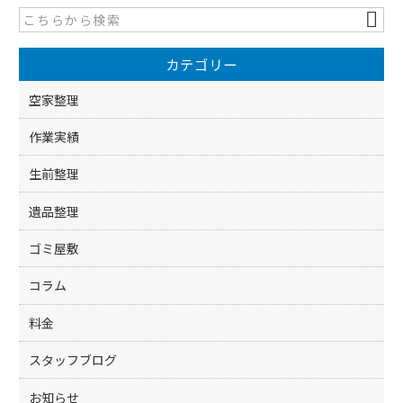
b
o
カテゴリー
o
k
空家整理
作業実績
生前整理
遺品整理
ゴミ屋敷
コラム
料金
スタッフブログ
お知らせ