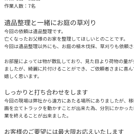
作業人数：7名
遺品整理と一緒にお庭の草刈り
今回の依頼は遺品整理です。
亡くなったお父様のお家を整理してほしいとのことです。
今回は遺品整理以外にも、お庭の植木伐採、草刈りも依頼さ
お部屋によっては物が散乱しており、見た目より荷物の量が
ましたが、綺麗に片付けることができ、ご依頼者さまに喜ん
嬉しく思います。
しっかりと打ち合わせをします
今回の現場は弊社から遠方にあたる場所にありましたが、移
画を立てトラックを動かすことが出来た為、分別にかかった
業を終えることが出来ました。
お客様のご要望には最大限お応えいたします