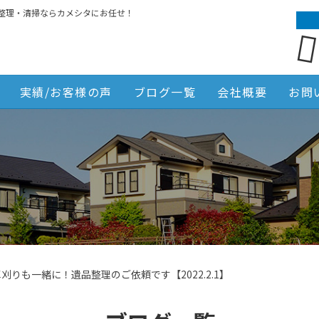
整理・清掃ならカメシタにお任せ！
実績/お客様の声
ブログ一覧
会社概要
お問
刈りも一緒に！遺品整理のご依頼です【2022.2.1】