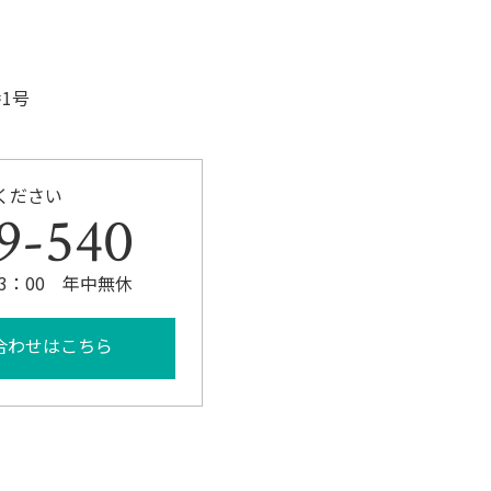
1号
ください
9-540
23：00 年中無休
合わせはこちら