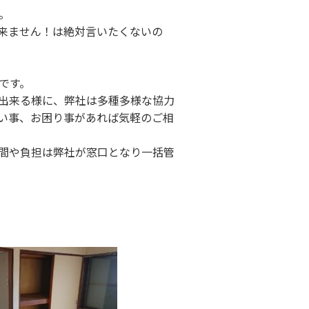
。
来ません！は絶対言いたくないの
です。
出来る様に、弊社は多種多様な協力
い事、お困り事があれば気軽のご相
間や負担は弊社が窓口となり一括管