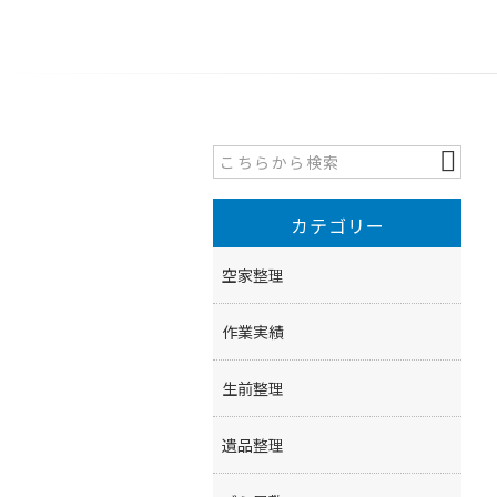
カテゴリー
空家整理
作業実績
生前整理
遺品整理