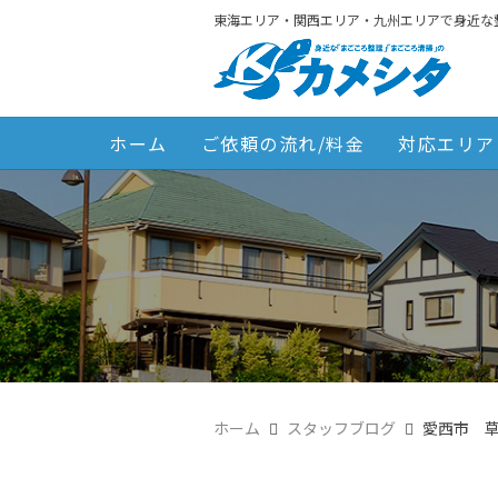
東海エリア・関西エリア・九州エリアで身近な
ホーム
ご依頼の流れ/料金
対応エリア
ホーム
スタッフブログ
愛西市 草