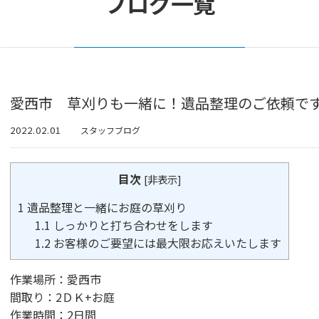
ブログ一覧
愛西市 草刈りも一緒に！遺品整理のご依頼です【2
2022.02.01
スタッフブログ
目次
[
非表示
]
1
遺品整理と一緒にお庭の草刈り
1.1
しっかりと打ち合わせをします
1.2
お客様のご要望には最大限お応えいたします
作業場所：愛西市
間取り：2ＤＫ+お庭
作業時間：2日間