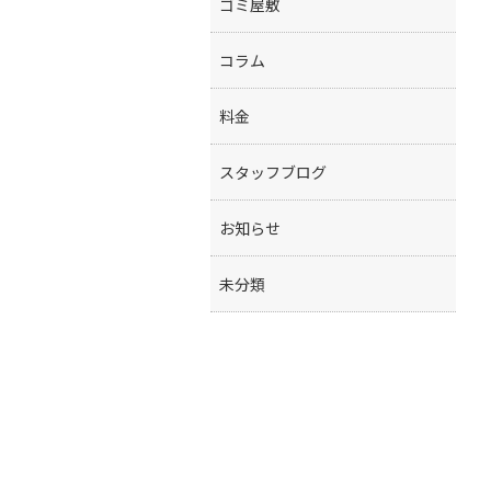
ゴミ屋敷
コラム
料金
スタッフブログ
お知らせ
未分類