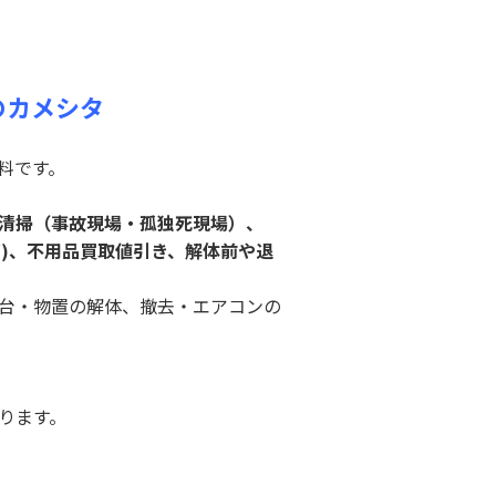
のカメシタ
料です。
清掃（事故現場・孤独死現場）、
ど)、不用品買取値引き、解体前や退
台・物置の解体、撤去・エアコンの
おります。