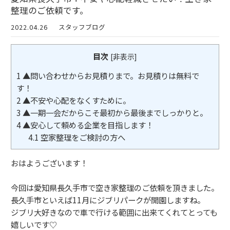
整理のご依頼です。
2022.04.26
スタッフブログ
目次
[
非表示
]
1
▲問い合わせからお見積りまで。お見積りは無料で
す！
2
▲不安や心配をなくすために。
3
▲一期一会だからこそ最初から最後までしっかりと。
4
▲安心して頼める企業を目指します！
4.1
空家整理をご検討の方へ
おはようございます！
今回は愛知県長久手市で空き家整理のご依頼を頂きました。
長久手市といえば11月にジブリパークが開園しますね。
ジブリ大好きなので車で行ける範囲に出来てくれてとっても
嬉しいです♡