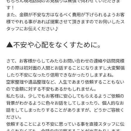
もちろん現地訪問のお見積りは無償で伺わせていただきま
す！
また、金額が不安な方はなるべく費用が下げられるようお客
様でやれる事があれば提案させて頂きますのでお伺いしたス
タッフにお伝えください♪
▲不安や心配をなくすために。
さて、お客様からしてみたらお問い合わせの連絡や訪問見積
りの際は初対面の人間とお話することになりますし大変緊張
したり不安になったり信用できなかったりしますよね。
空家整理や遺品整理など、人生であまり依頼することもない
ので金額に対する不安もあるかもしれません。
私たちは、少しでもお客様に安心してもらえるようご依頼の
背景がわかるように色々お話をしてしまったり、個人的なお
話をしてしまったりすることがありますが、どうかご容赦く
ださい。
依頼することにより不安に思っている事を直接スタッフに伝
えられなくても、会話の中で察することが出来たりします。