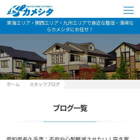
東海エリア・関西エリア・九州エリアで身近な整理・清掃な
らカメシタにお任せ！
ホーム
スタッフブログ
愛知県長久手市：不安や心配軽減させたい！空き家整理のご依頼
です。
ブログ一覧
愛知県長久手市：不安や心配軽減させたい！空き家