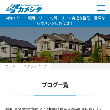
東海エリア・関西エリア・九州エリアで身近な整理・清掃な
らカメシタにお任せ！
ホーム
スタッフブログ
愛知県名古屋市緑区：独居孤独死の特殊清掃を行いました
ブログ一覧
愛知県名古屋市緑区：独居孤独死の特殊清掃を行い