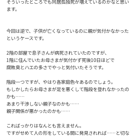
そういったところでも同居孤独死が増えているのかなと思い
ます。
今回は逆で、子供が亡くなっているのに親が気付かなかった
というケースです。
2階の部屋で息子さんが病死されていたのですが、
1階に住んでいたお母さまが気付かず死後10日ほどで
腐敗臭とハエの多さでやっと気付いたそうです。
階段一つですが、やはり各家庭色々あるのでしょう。
もしかしたらお母さまが足を悪くして階段を登れなかったの
かも……
あまり干渉しない親子なのかも……
親子関係が悪かったのかも……
こればっかりはなんとも言えません。
ですがせめて人の形をしている間に発見されれば……と切な