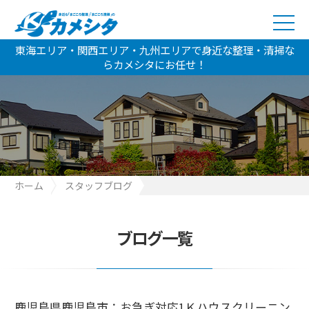
東海エリア・関西エリア・九州エリアで身近な整理・清掃な
らカメシタにお任せ！
ホーム
スタッフブログ
鹿児島県鹿児島市：お急ぎ対応1Ｋハウスクリーニングとゴミ整理
ブログ一覧
鹿児島県鹿児島市：お急ぎ対応1Ｋハウスクリーニン