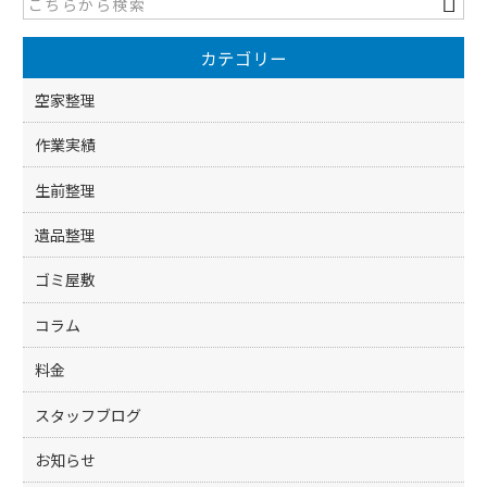
b
o
カテゴリー
o
k
空家整理
作業実績
生前整理
遺品整理
ゴミ屋敷
コラム
料金
スタッフブログ
お知らせ