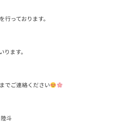
を行っております。
いります。
までご連絡ください
 陸斗