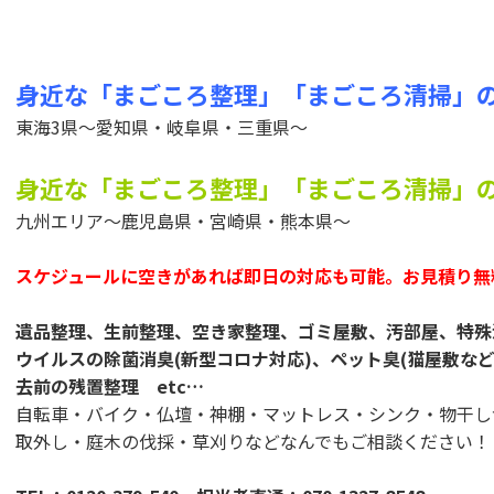
身近な「まごころ整理」「まごころ清掃」
東海3県～愛知県・岐阜県・三重県～
身近な「まごころ整理」「まごころ清掃」
九州エリア～鹿児島県・宮崎県・熊本県～
スケジュールに空きがあれば即日の対応も可能。お見積り無
遺品整理、生前整理、空き家整理、ゴミ屋敷、汚部屋、特殊
ウイルスの除菌消臭(新型コロナ対応)、ペット臭(猫屋敷な
去前の残置整理 etc…
自転車・バイク・仏壇・神棚・マットレス・シンク・物干し
取外し・庭木の伐採・草刈りなどなんでもご相談ください！