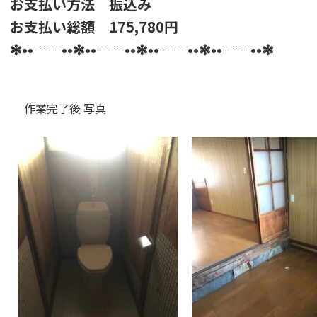
お支払い方法 振込み
お支払い総額 175,780円
✼••┈┈••✼••┈┈••✼••┈┈••✼••┈┈••✼
作業完了後 写真