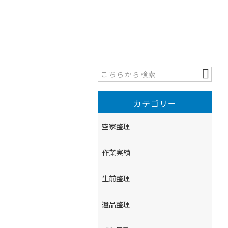
カテゴリー
空家整理
作業実績
生前整理
遺品整理