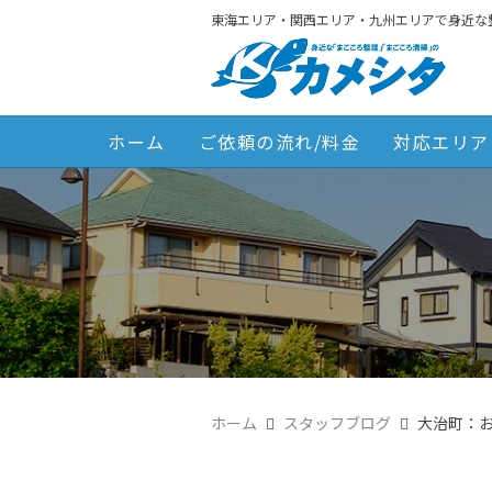
東海エリア・関西エリア・九州エリアで身近な
ホーム
ご依頼の流れ/料金
対応エリア
ホーム
スタッフブログ
大治町：