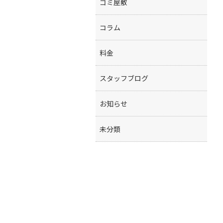
ゴミ屋敷
コラム
料金
スタッフブログ
お知らせ
未分類