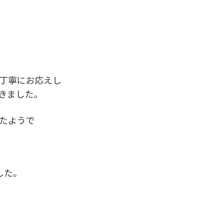
丁寧にお応えし
きました。
たようで
した。