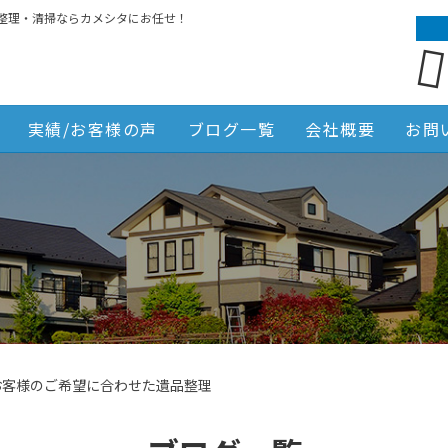
整理・清掃ならカメシタにお任せ！
実績/お客様の声
ブログ一覧
会社概要
お問
お客様のご希望に合わせた遺品整理