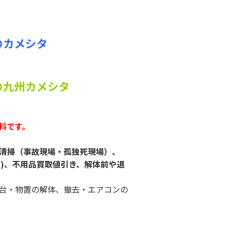
のカメシタ
の九州カメシタ
料です。
清掃（事故現場・孤独死現場）、
ど)、不用品買取値引き、解体前や退
台・物置の解体、撤去・エアコンの