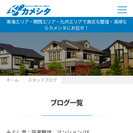
東海エリア・関西エリア・九州エリアで身近な整理・清掃な
らカメシタにお任せ！
ホーム
スタッフブログ
みよし市：空家整理 マンション/1F
ブログ一覧
みよし市：空家整理 マンション/1F