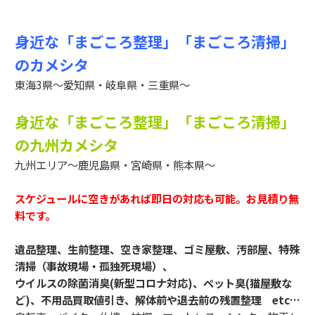
身近な「まごころ整理」「まごころ清掃」
のカメシタ
東海3県～愛知県・岐阜県・三重県～
身近な「まごころ整理」「まごころ清掃」
の九州カメシタ
九州エリア～鹿児島県・宮崎県・熊本県～
スケジュールに空きがあれば即日の対応も可能。お見積り無
料です。
遺品整理、生前整理、空き家整理、ゴミ屋敷、汚部屋、特殊
清掃（事故現場・孤独死現場）、
ウイルスの除菌消臭(新型コロナ対応)、ペット臭(猫屋敷な
ど)、不用品買取値引き、解体前や退去前の残置整理 etc…