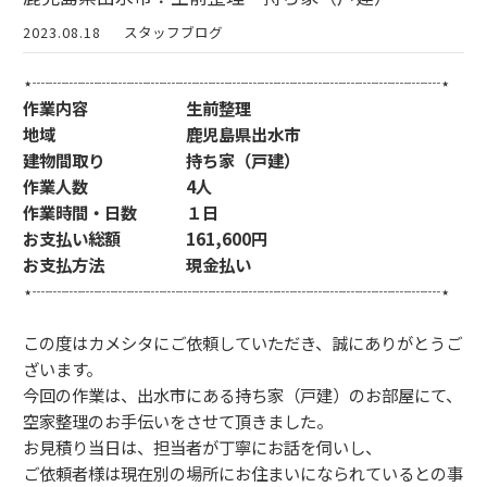
2023.08.18
スタッフブログ
⋆┈┈┈┈┈┈┈┈┈┈┈┈┈┈┈┈┈┈┈┈┈┈┈┈┈⋆
作業内容 生前整理
地域 鹿児島県出水市
建物間取り 持ち家（戸建）
作業人数 4人
作業時間・日数 １日
お支払い総額 161,600円
お支払方法 現金払い
⋆┈┈┈┈┈┈┈┈┈┈┈┈┈┈┈┈┈┈┈┈┈┈┈┈┈⋆
この度はカメシタにご依頼していただき、誠にありがとうご
ざいます。
今回の作業は、出水市にある持ち家（戸建）のお部屋にて、
空家整理のお手伝いをさせて頂きました。
お見積り当日は、担当者が丁寧にお話を伺いし、
ご依頼者様は現在別の場所にお住まいになられているとの事