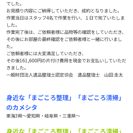
でした。
お見積り内容にご納得していただき、成約となりました。
作業当日はスタッフ4名で作業を行い、１日で完了いたしま
した。
作業完了後は、ご依頼者様に品物等の確認をしていただき、
その後にお部屋の最終確認をご依頼者様と一緒に行いまし
た。
ご依頼者様には大変満足していただき、
その後161,600円の片付け費用を現金でお支払いしていただ
きました。
一般財団法人遺品整理士認定協会 遺品整理士 山田 圭太
身近な「まごころ整理」「まごころ清掃」
のカメシタ
東海3県～愛知県・岐阜県・三重県～
身近な「まごころ整理」「まごころ清掃」