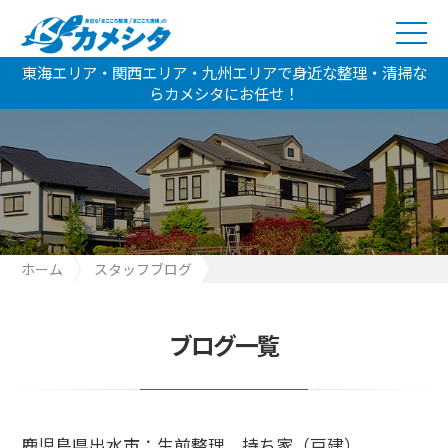
東海エリア・関西エリア・九州エリアで身近な整理・清掃な
らカメシタにお任せ！
ホーム
スタッフブログ
鹿児島県出水市：生前整理 持ち家（戸建）
ブログ一覧
鹿児島県出水市：生前整理 持ち家（戸建）