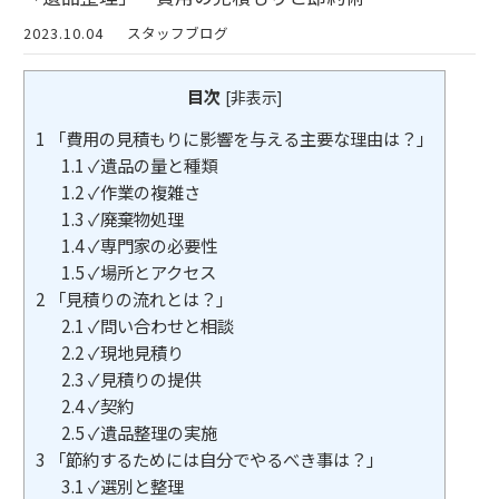
2023.10.04
スタッフブログ
目次
[
非表示
]
1
「費用の見積もりに影響を与える主要な理由は？」
1.1
✓遺品の量と種類
1.2
✓作業の複雑さ
1.3
✓廃棄物処理
1.4
✓専門家の必要性
1.5
✓場所とアクセス
2
「見積りの流れとは？」
2.1
✓問い合わせと相談
2.2
✓現地見積り
2.3
✓見積りの提供
2.4
✓契約
2.5
✓遺品整理の実施
3
「節約するためには自分でやるべき事は？」
3.1
✓選別と整理