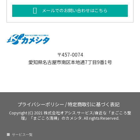
メールでのお問い合わせはこちら
〒457-0074
愛知県名古屋市南区本地通7丁目9番1号
プライバシーポリシー
/
特定商取引に基づく表記
Copyright (C) 2021 株式会社オアシス.サービス/身近な「まごころ整
理」「まごころ清掃」のカメシタ. All rights Reserved.
サービス一覧