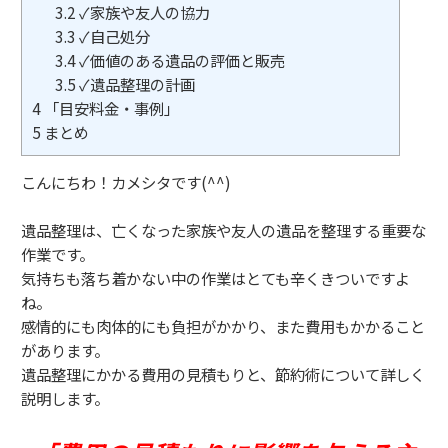
3.2
✓家族や友人の協力
3.3
✓自己処分
3.4
✓価値のある遺品の評価と販売
3.5
✓遺品整理の計画
4
「目安料金・事例」
5
まとめ
こんにちわ！カメシタです(^^)
遺品整理は、亡くなった家族や友人の遺品を整理する重要な
作業です。
気持ちも落ち着かない中の作業はとても辛くきついですよ
ね。
感情的にも肉体的にも負担がかかり、また費用もかかること
があります。
遺品整理にかかる費用の見積もりと、節約術について詳しく
説明します。