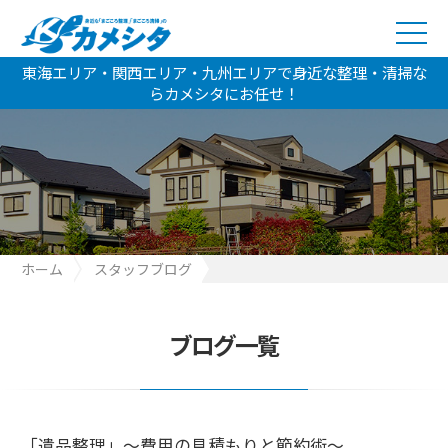
東海エリア・関西エリア・九州エリアで身近な整理・清掃な
らカメシタにお任せ！
ホーム
スタッフブログ
「遺品整理」～費用の見積もりと節約術～
ブログ一覧
「遺品整理」～費用の見積もりと節約術～