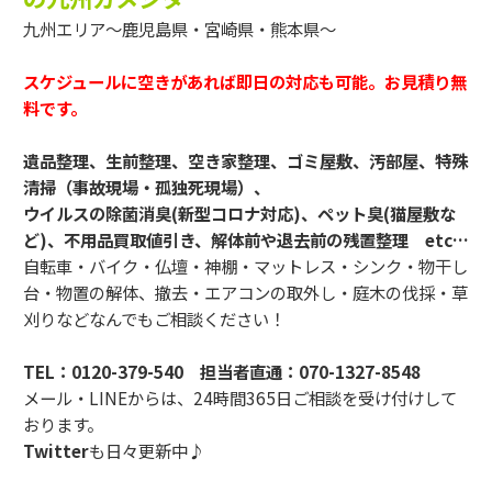
九州エリア～鹿児島県・宮崎県・熊本県～
スケジュールに空きがあれば即日の対応も可能。お見積り無
料です。
遺品整理、生前整理、空き家整理、ゴミ屋敷、汚部屋、特殊
清掃（事故現場・孤独死現場）、
ウイルスの除菌消臭(新型コロナ対応)、ペット臭(猫屋敷な
ど)、不用品買取値引き、解体前や退去前の残置整理 etc…
自転車・バイク・仏壇・神棚・マットレス・シンク・物干し
台・物置の解体、撤去・エアコンの取外し・庭木の伐採・草
刈りなどなんでもご相談ください！
TEL：
0120-379-540
担当者直通：
070-1327-8548
メール・LINEからは、24時間365日ご相談を受け付けして
おります。
Twitter
も日々更新中♪