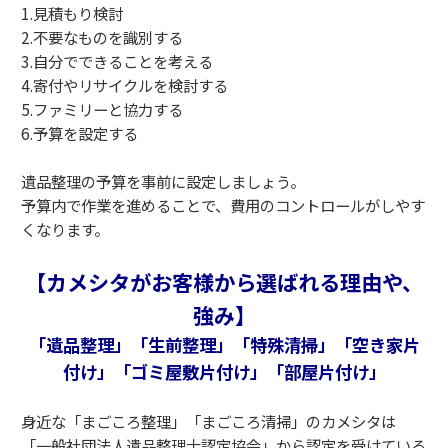
1.見積もり検討
2.不要なものを識別する
3.自分でできることを考える
4.寄付やリサイクルを検討する
5.ファミリーと協力する
6.予算を設定する
遺品整理の予算を事前に設定しましょう。
予算内で作業を進めることで、費用のコントロールがしやす
くなります。
【カメシタがお客様から選ばれる理由や、
強み】
「遺品整理」「生前整理」「特殊清掃」「空き家片
付け」「ゴミ屋敷片付け」「部屋片付け」
身近な「まごころ整理」「まごころ清掃」のカメシタは
「一般社団法人遺品整理士認定協会」から認定を受けている