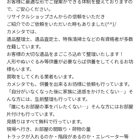
お客様に最適な形でご提案ができる体制を整えておりますの
で、ご安心ください。
リサイクルショップさんからの信頼をいただき
ご紹介でのご依頼をいただいた時もありました(^^)/
カメシタでは、
遺品整理士、遺品査定士、特殊清掃士などの有資格者が多数
在籍しています。
お客様の大切な遺品をまごころ込めて整理いたします！
人形やぬいぐるみ等供養が必要ならば供養をしてくれるお坊
様もいます。
買取をしてくれる業者もいます。
カメシタでも、供養を出来るお坊様に依頼も行っています。
「自分がいなくなった後に家族に迷惑をかけたくない…」そ
んな方には、生前整理も行っています。
「誰にもお部屋の事をバレたくない…」そんな方にはお部屋
片付けも行っています。
見積りはすべて無料で行っています。
現場へ行き、お部屋の間取り・荷物の量
トラックが入れるのか・階段があるのか・エレベーター等