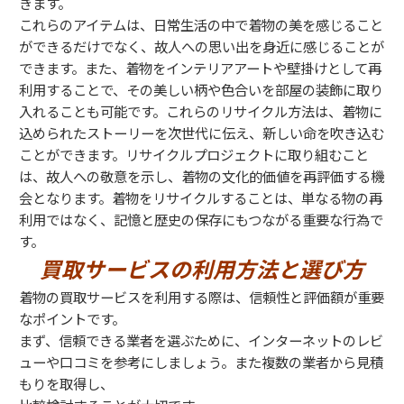
きます。
これらのアイテムは、日常生活の中で着物の美を感じること
ができるだけでなく、故人への思い出を身近に感じることが
できます。また、着物をインテリアアートや壁掛けとして再
利用することで、その美しい柄や色合いを部屋の装飾に取り
入れることも可能です。これらのリサイクル方法は、着物に
込められたストーリーを次世代に伝え、新しい命を吹き込む
ことができます。リサイクルプロジェクトに取り組むこと
は、故人への敬意を示し、着物の文化的価値を再評価する機
会となります。着物をリサイクルすることは、単なる物の再
利用ではなく、記憶と歴史の保存にもつながる重要な行為で
す。
買取サービスの利用方法と選び方
着物の買取サービスを利用する際は、信頼性と評価額が重要
なポイントです。
まず、信頼できる業者を選ぶために、インターネットのレビ
ューや口コミを参考にしましょう。また複数の業者から見積
もりを取得し、