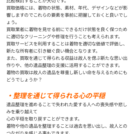
比較検討することが大切です。
買取価格には、着物の状態、素材、年代、デザインなどが影
響しますのでこれらの要素を事前に把握しておくと良いでし
ょう。
買取業者に着物を見せる前にできるだけ状態を良く保つため
に適切なクリーニングや修理を行うことも考えられます。
買取サービスを利用することは着物を適切な価値で評価し、
新たな所有者に引き継ぐ良い機会となります。
また、買取を通じて得られる収益は故人を偲ぶ新たな思い出
作りや、他の遺品整理の支援に活用することができます。
着物の買取は故人の遺品を尊重し新しい命を与えるためにも
どうでしょうか？
・整理を通じて得られる心の平穏
遺品整理を進めることで失われた愛する人への喪失感や悲し
みを乗り越えて
心の平穏を取り戻すことができます。
着物や他の遺品を整理することは過去を思い出し、故人との
つながりを感じる事もできます。