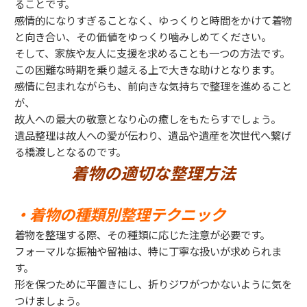
ることです。
感情的になりすぎることなく、ゆっくりと時間をかけて着物
と向き合い、その価値をゆっくり噛みしめてください。
そして、家族や友人に支援を求めることも一つの方法です。
この困難な時期を乗り越える上で大きな助けとなります。
感情に包まれながらも、前向きな気持ちで整理を進めること
が、
故人への最大の敬意となり心の癒しをもたらすでしょう。
遺品整理は故人への愛が伝わり、遺品や遺産を次世代へ繋げ
る橋渡しとなるのです。
着物の適切な整理方法
・着物の種類別整理テクニック
着物を整理する際、その種類に応じた注意が必要です。
フォーマルな振袖や留袖は、特に丁寧な扱いが求められま
す。
形を保つために平置きにし、折りジワがつかないように気を
つけましょう。