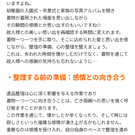
いますよね。
幼稚園の入園式・卒業式と家族の写真アルバムを開き
着物が着用された場面を思い出しながら
その瞬間の感情とか思い出すのもいいですね☆
故人様との美しい思い出を再確認する時間に変えれます。
着物一つ一つを手に取り、そこに込められた愛と思い出を感
じながら、整理の準備、心の整理を整えましょう。
これは、失われた時間を懐かしむだけでなく、着物を通じて
故人様への感謝の気持ちも忘れないように…
・整理する前の準備：感情との向き合う
遺品整理は心に深く影響を与える作業であり
着物一つ一つに向き合うことは、亡き両親への思いを強く呼
び覚ますことがあります。
この作業を通じて、懐かしとか辛くなったり、そして時には
寂しさといった複雑な感情が湧き上がるかもしれません。
重要なのは感情を受け入れ、自分自身のペースで整理を進め