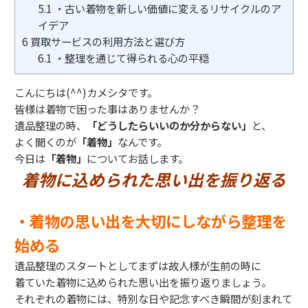
5.1
・古い着物を新しい価値に変えるリサイクルのア
イデア
6
買取サービスの利用方法と選び方
6.1
・整理を通じて得られる心の平穏
こんにちは(^^)カメシタです。
皆様は着物で困った事はありませんか？
遺品整理の時、
「どうしたらいいのか分からない」
と、
よく聞くのが
「着物」
なんです。
今日は
「着物」
についてお話します。
着物に込められた思い出を振り返る
・着物の思い出を大切にしながら整理を
始める
遺品整理のスタートとしてまずは故人様が生前の時に
着ていた着物に込められた思い出を振り返りましょう。
それぞれの着物には、特別な日や記念すべき瞬間が刻まれて