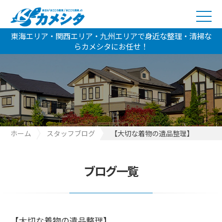
東海エリア・関西エリア・九州エリアで身近な整理・清掃な
らカメシタにお任せ！
ホーム
スタッフブログ
【大切な着物の遺品整理】
ブログ一覧
【大切な着物の遺品整理】