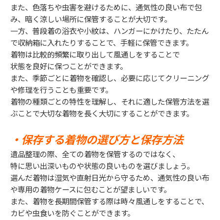
また、色落ちや虫害を避けるために、通気性の良い布で包
み、暗く涼しい場所に保管することが大切です。
一方、普段着の浴衣や小紋は、ハンガーにかけたり、たたん
で収納箱に入れたりすることで、手軽に保管できます。
着物は比較的頻繁に取り出して風通しをすることで
状態を良好に保つことができます。
また、季節ごとに着物を確認し、必要に応じてクリーニング
や修理を行うことも重要です。
着物の種類ごとの特性を理解し、それに適した保管方法を選
ぶことで大切な着物を長く大切にすることができます。
・保存する着物の選び方と保存方法
遺品整理の際、全ての着物を保管するのではなく、
特に思い出深いものや状態の良いものを選びましょう。
選んだ着物は湿気や直射日光から守るため、通気性の良い布
や専用の着物ケースに包むことが望ましいです。
また、着物を長期間保管する際は時々風通しをすることで、
カビや虫食いを防ぐことができます。