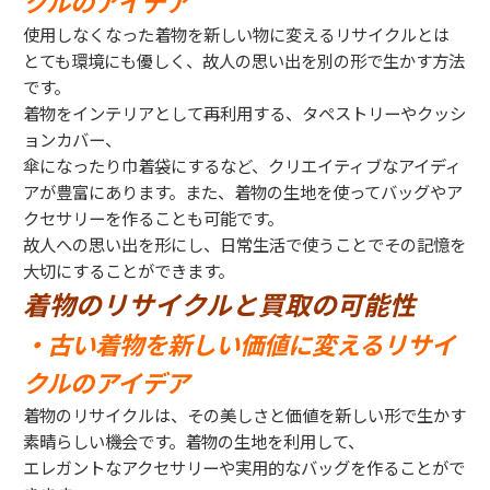
クルのアイデア
使用しなくなった着物を新しい物に変えるリサイクルとは
とても環境にも優しく、故人の思い出を別の形で生かす方法
です。
着物をインテリアとして再利用する、タペストリーやクッシ
ョンカバー、
傘になったり巾着袋にするなど、クリエイティブなアイディ
アが豊富にあります。また、着物の生地を使ってバッグやア
クセサリーを作ることも可能です。
故人への思い出を形にし、日常生活で使うことでその記憶を
大切にすることができます。
着物のリサイクルと買取の可能性
・古い着物を新しい価値に変えるリサイ
クルのアイデア
着物のリサイクルは、その美しさと価値を新しい形で生かす
素晴らしい機会です。着物の生地を利用して、
エレガントなアクセサリーや実用的なバッグを作ることがで