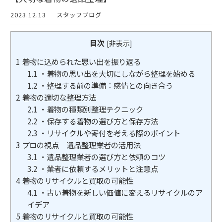
2023.12.13
スタッフブログ
目次
[
非表示
]
1
着物に込められた思い出を振り返る
1.1
・着物の思い出を大切にしながら整理を始める
1.2
・整理する前の準備：感情との向き合う
2
着物の適切な整理方法
2.1
・着物の種類別整理テクニック
2.2
・保存する着物の選び方と保存方法
2.3
・リサイクルや寄付を考える際のポイント
3
プロの視点 遺品整理業者の活用法
3.1
・遺品整理業者の選び方と依頼のコツ
3.2
・業者に依頼するメリットと注意点
4
着物のリサイクルと買取の可能性
4.1
・古い着物を新しい価値に変えるリサイクルのア
イデア
5
着物のリサイクルと買取の可能性