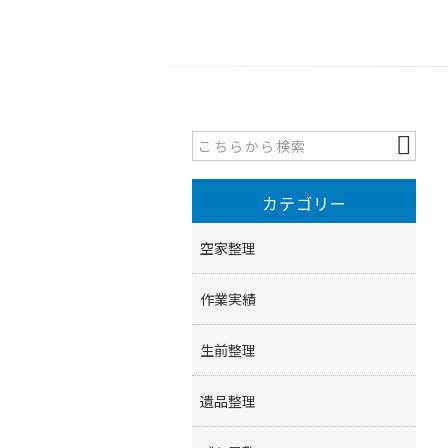
カテゴリー
空家整理
作業実績
生前整理
遺品整理