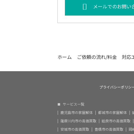
メールでのお問い
ホーム
ご依頼の流れ/料金
対応
プライバシーポリシ
サービス一覧
鹿児島市の家屋解体
都城市の家屋解体
薩摩川内市の高価買取
姶良市の高価買取
安城市の高価買取
豊橋市の高価買取
岡