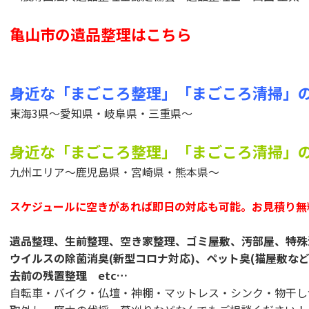
亀山市の遺品整理はこちら
身近な「まごころ整理」「まごころ清掃」
東海3県～愛知県・岐阜県・三重県～
身近な「まごころ整理」「まごころ清掃」
九州エリア～鹿児島県・宮崎県・熊本県～
スケジュールに空きがあれば即日の対応も可能。お見積り無
遺品整理、生前整理、空き家整理、ゴミ屋敷、汚部屋、特殊
ウイルスの除菌消臭(新型コロナ対応)、ペット臭(猫屋敷な
去前の残置整理 etc…
自転車・バイク・仏壇・神棚・マットレス・シンク・物干し