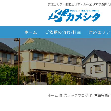
東海エリア・関西エリア・九州エリアで身近な
ホーム
ご依頼の流れ/料金
対応エリア
ホーム
スタッフブログ
三重県亀山