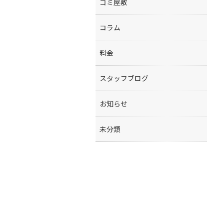
ゴミ屋敷
コラム
料金
スタッフブログ
お知らせ
未分類