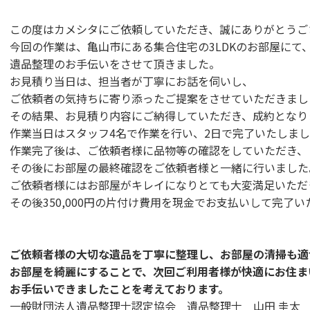
この度はカメシタにご依頼していただき、誠にありがとうご
今回の作業は、亀山市にある集合住宅の3LDKのお部屋にて
遺品整理のお手伝いをさせて頂きました。
お見積り当日は、担当者が丁寧にお話を伺いし、
ご依頼者の気持ちに寄り添ったご提案をさせていただきまし
その結果、お見積り内容にご納得していただき、成約となり
作業当日はスタッフ4名で作業を行い、2日で完了いたしま
作業完了後は、ご依頼者様に品物等の確認をしていただき、
その後にお部屋の最終確認をご依頼者様と一緒に行いまし
ご依頼者様にはお部屋がキレイになりとても大変満足いただ
その後350,000円の片付け費用を現金でお支払いして完了
ご依頼者様の大切な遺品を丁寧に整理し、お部屋の清掃も適
お部屋を綺麗にすることで、次回ご利用者様が快適にお住ま
お手伝いできましたことを考えております。
一般財団法人遺品整理士認定協会 遺品整理士 山田 圭太