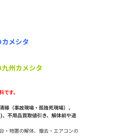
のカメシタ
の九州カメシタ
料です。
清掃（事故現場・孤独死現場）、
ど)、不用品買取値引き、解体前や退
台・物置の解体、撤去・エアコンの