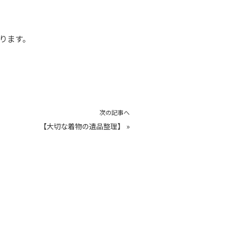
おります。
次の記事へ
【大切な着物の遺品整理】
»