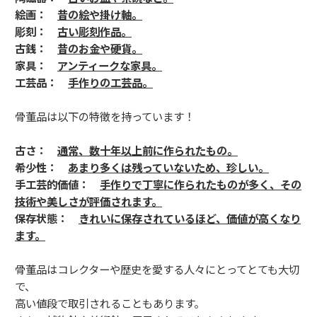
絵画：
昔の絵や掛け軸。
彫刻：
古い彫刻作品。
古銭：
昔のお金や硬貨。
家具：
アンティークな家具。
工芸品：
手作りの工芸品。
骨董品は以下の特徴を持っています！
古さ：
通常、数十年以上前に作られたもの。
希少性：
あまり多くは残っていないため、珍しい。
手工芸的価値：
手作りで丁寧に作られたものが多く、その
技術や美しさが評価されます。
保存状態：
きれいに保存されているほど、価値が高くなり
ます。
骨董品はコレクターや歴史を愛する人々にとってとても大切
で、
高い値段で取引されることもあります。