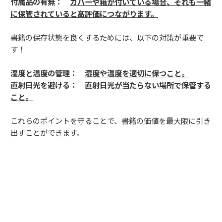
付属品の有無：
カバーや箱が付いている場合、それも一緒
に保管されていると高評価につながります。
書籍の保存状態を良くするためには、以下の対策が重要で
す！
湿度と温度の管理：
湿度や温度を適切に保つこと。
直射日光を避ける：
直射日光が当たらない場所で保管する
こと。
これらのポイントを守ることで、書籍の価値を最大限に引き
出すことができます。