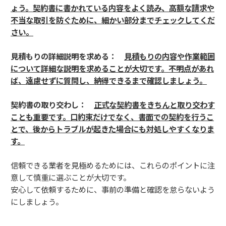
ょう。契約書に書かれている内容をよく読み、高額な請求や
不当な取引を防ぐために、細かい部分までチェックしてくだ
さい。
見積もりの詳細説明を求める：
見積もりの内容や作業範囲
について詳細な説明を求めることが大切です。不明点があれ
ば、遠慮せずに質問し、納得できるまで確認しましょう。
契約書の取り交わし：
正式な契約書をきちんと取り交わす
ことも重要です。口約束だけでなく、書面での契約を行うこ
とで、後からトラブルが起きた場合にも対処しやすくなりま
す。
信頼できる業者を見極めるためには、これらのポイントに注
意して慎重に選ぶことが大切です。
安心して依頼するために、事前の準備と確認を怠らないよう
にしましょう。