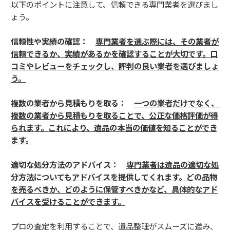
以下のポイントに注意して、信頼できる専門業者を選びまし
ょう。
信頼性や実績の確認：
専門業者を選ぶ際には、その業者が
信頼できるか、実績があるかを確認することが大切です。口
コミやレビューをチェックし、評判の良い業者を選びましょ
う。
複数の業者から見積もりを取る：
一つの業者だけでなく、
複数の業者から見積もりを取ることで、公正な価格評価が得
られます。これにより、遺品の本当の価値を知ることができ
ます。
適切な処分方法のアドバイス：
専門業者は遺品の適切な処
分方法についてもアドバイスを提供してくれます。どの品物
を売るべきか、どのように保管すべきかなど、具体的なアド
バイスを受けることができます。
プロの査定を利用することで、遺品整理がスムーズに進み、