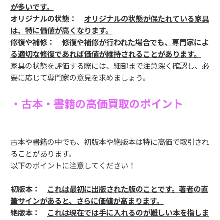
が多いです。
オリジナルの状態：
オリジナルの状態が保たれている家具
は、特に価値が高くなります。
修復や補修：
修復や補修が行われた場合でも、専門家によ
る適切な修復であれば価値が維持されることがあります。
家具の状態を評価する際には、細部まで注意深く確認し、必
要に応じて専門家の意見を求めましょう。
・古本・書籍の高価買取のポイント
古本や書籍の中でも、初版本や絶版本は特に高価で取引され
ることがあります。
以下のポイントに注意してください！
初版本：
これは最初に出版された版のことです。著者の直
筆サインがあると、さらに価値が高まります。
絶版本：
これは現在では手に入れるのが難しい本を指しま