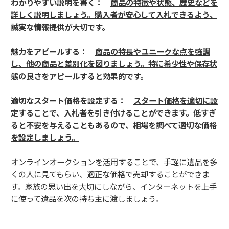
わかりやすい説明を書く：
商品の特徴や状態、歴史などを
詳しく説明しましょう。購入者が安心して入札できるよう、
誠実な情報提供が大切です。
魅力をアピールする：
商品の特長やユニークな点を強調
し、他の商品と差別化を図りましょう。特に希少性や保存状
態の良さをアピールすると効果的です。
適切なスタート価格を設定する：
スタート価格を適切に設
定することで、入札者を引き付けることができます。低すぎ
ると不安を与えることもあるので、相場を調べて適切な価格
を設定しましょう。
オンラインオークションを活用することで、手軽に遺品を多
くの人に見てもらい、適正な価格で売却することができま
す。家族の思い出を大切にしながら、インターネットを上手
に使って遺品を次の持ち主に渡しましょう。