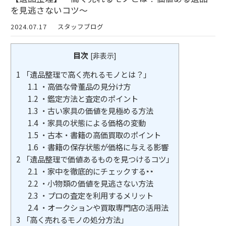
を見逃さないコツ～
2024.07.17
スタッフブログ
目次
[
非表示
]
1
「遺品整理で高く売れるモノとは？」
1.1
・高価な骨董品の見分け方
1.2
・鑑定方法と査定のポイント
1.3
・古い家具の価値を見極める方法
1.4
・家具の状態による価格の変動
1.5
・古本・書籍の高価買取のポイント
1.6
・書籍の保存状態が価格に与える影響
2
「遺品整理で価値あるものを見つけるコツ」
2.1
・家中を徹底的にチェックする
2.2
・小物類の価値を見逃さない方法
2.3
・プロの査定を利用するメリット
2.4
・オークションや買取専門店の活用法
3
「高く売れるモノの処分方法」