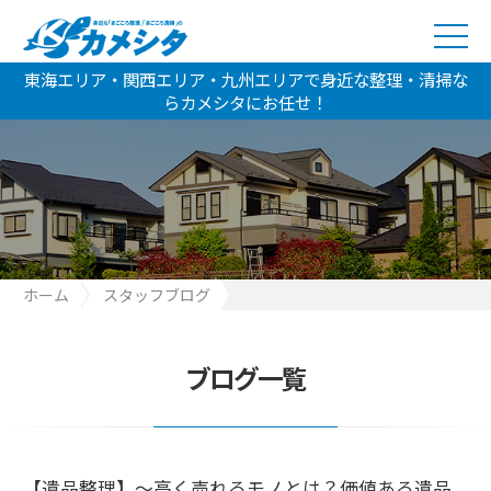
東海エリア・関西エリア・九州エリアで身近な整理・清掃な
らカメシタにお任せ！
ホーム
スタッフブログ
【遺品整理】～高く売れるモノとは？価値ある遺品を見逃さない
コツ～
ブログ一覧
【遺品整理】～高く売れるモノとは？価値ある遺品