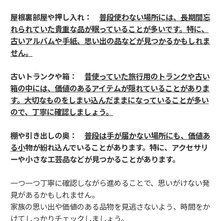
屋根裏部屋や押し入れ：
普段使わない場所には、長期間忘
れられていた貴重な品が眠っていることが多いです。特に、
古いアルバムや手紙、思い出の品などが見つかるかもしれま
せん。
古いトランクや箱：
昔使っていた旅行用のトランクや古い
箱の中には、価値のあるアイテムが隠れていることがありま
す。大切なものをしまい込んだままになっていることが多い
ので、丁寧に確認しましょう。
棚や引き出しの奥：
普段は手が届かない場所にも、価値あ
る小
物が紛れ込んでいることがあります。特に、アクセサリ
ーや小さな工芸品などが見つかることがあります。
一つ一つ丁寧に確認しながら進めることで、思いがけない発
見があるかもしれません。
家族の思い出や価値のある品物を見逃さないよう、時間をか
けてしっかりチェックしましょう。