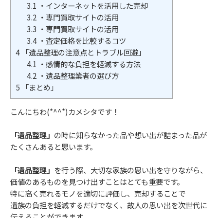
3.1
・インターネットを活用した売却
3.2
・専門買取サイトの活用
3.3
・専門買取サイトの活用
3.4
・査定価格を比較するコツ
4
「遺品整理の注意点とトラブル回避」
4.1
・感情的な負担を軽減する方法
4.2
・遺品整理業者の選び方
5
「まとめ」
こんにちわ(*^^*)カメシタです！
「遺品整理」
の時に知らなかった品や想い出が詰まった品が
たくさんあると思います。
「遺品整理」
を行う際、大切な家族の思い出を守りながら、
価値のあるものを見つけ出すことはとても重要です。
特に高く売れるモノを適切に評価し、売却することで
遺族の負担を軽減するだけでなく、故人の思い出を次世代に
伝えることができます。