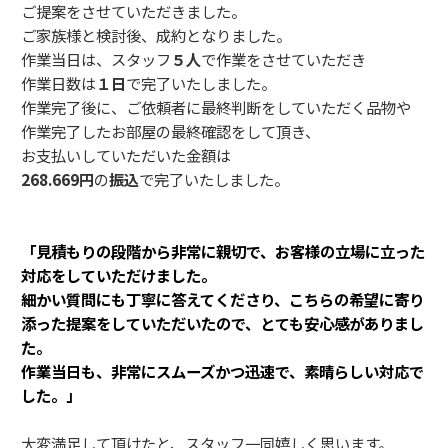
ご提案をさせていただきました。
ご家族様と検討後、成約となりました。
作業当日は、スタッフ
５人
で作業をさせていただき
作業日数は
１日
で完了いたしました。
作業完了後に、ご依頼者に最終判断をしていただく品物や
作業完了したお部屋の最終確認をして頂き、
お支払いしていただいた金額は
268.669
円
の
振込
で完了いたしました。
「見積もりの段階から非常に親切で、お客様の立場に立った
対応をしていただけました。
細かい質問にも丁寧に答えてくださり、こちらの希望に寄り
添った提案をしていただいたので、とても安心感がありまし
た。
作業当日も、非常にスムーズかつ迅速で、素晴らしい対応で
した。」
大変満足して頂けたと、スタッフ一同嬉しく思います。