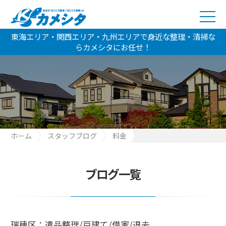
東海エリア・関西エリア・九州エリアで身近な整理・清掃な
らカメシタにお任せ！
ホーム
スタッフブログ
料金
瑞穂区：遺品整理/戸建て/借家/退去
ブログ一覧
瑞穂区：遺品整理/戸建て/借家/退去