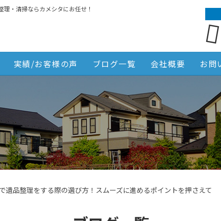
整理・清掃ならカメシタにお任せ！
実績/お客様の声
ブログ一覧
会社概要
お問
で遺品整理をする際の選び方！スムーズに進めるポイントを押さえて