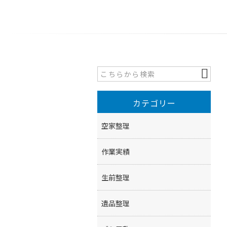
カテゴリー
空家整理
作業実績
生前整理
遺品整理