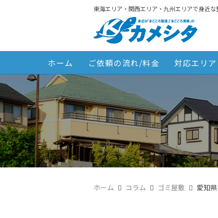
東海エリア・関西エリア・九州エリアで身近な
ホーム
ご依頼の流れ/料金
対応エリア
ホーム
コラム
ゴミ屋敷
愛知県