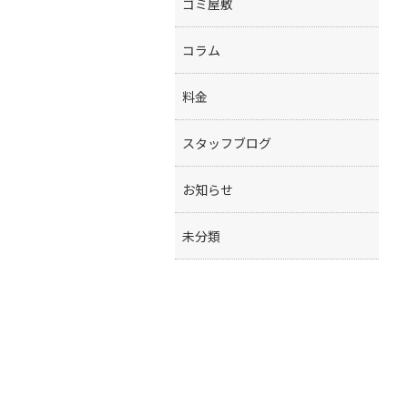
ゴミ屋敷
コラム
料金
スタッフブログ
お知らせ
未分類