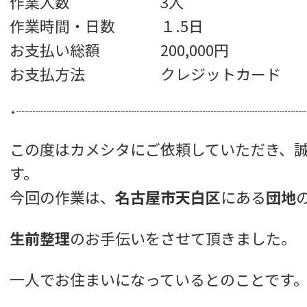
作業人数 3人
作業時間・日数 １.5日
お支払い総額 200,000円
お支払方法 クレジットカード
⋆┈┈┈┈┈┈┈┈┈┈┈┈┈┈┈┈┈┈┈┈┈┈┈┈┈┈
この度はカメシタにご依頼していただき、
す。
今回の作業は、
名古屋市天白区
にある
団地
生前整理
のお手伝いをさせて頂きました。
一人でお住まいになっているとのことです