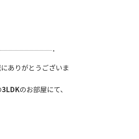
┈┈┈┈┈┈┈┈┈┈┈⋆
誠にありがとうございま
の
3LDK
のお部屋にて、
。