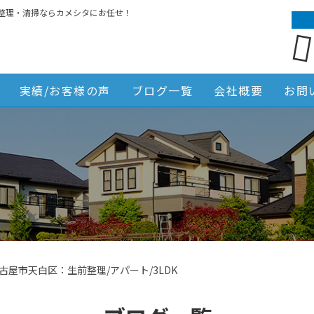
整理・清掃ならカメシタにお任せ！
実績/お客様の声
ブログ一覧
会社概要
お問
古屋市天白区：生前整理/アパート/3LDK