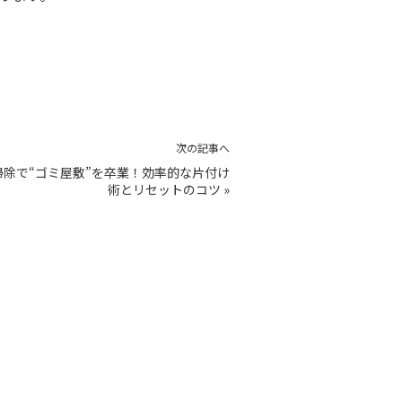
次の記事へ
掃除で“ゴミ屋敷”を卒業！効率的な片付け
術とリセットのコツ
»