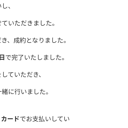
いし、
せていただきました。
だき、成約となりました。
5日
で完了いたしました。
をしていただき、
一緒に行いました。
トカード
でお支払いしてい