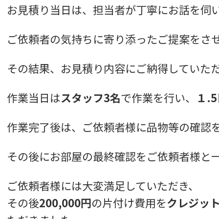
お見積り当日は、担当者が丁寧にお話を伺
ご依頼者の気持ちに寄り添ったご提案をさ
その結果、お見積り内容にご納得していた
作業当日は
スタッフ3名
で作業を行い、
１.
作業完了後は、ご依頼者様に品物等の確認
その後にお部屋の最終確認をご依頼者様と
ご依頼者様には大変満足していただき、
その後
200,000円
の片付け費用を
クレジッ