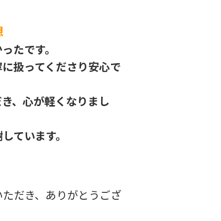
想
かったです。
寧に扱ってくださり安心で
だき、心が軽くなりまし
謝しています。
！
いただき、ありがとうござ