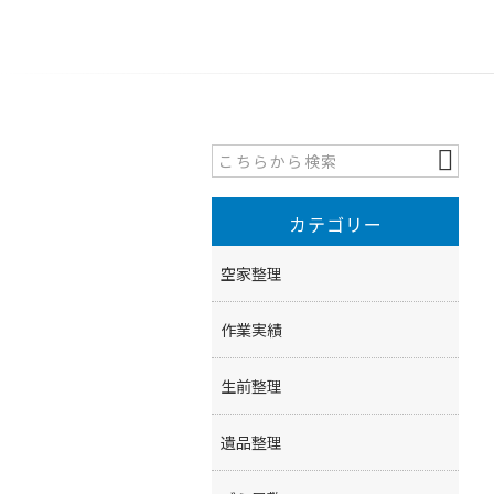
カテゴリー
空家整理
作業実績
生前整理
遺品整理