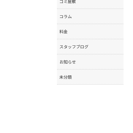
ゴミ屋敷
コラム
料金
スタッフブログ
お知らせ
未分類