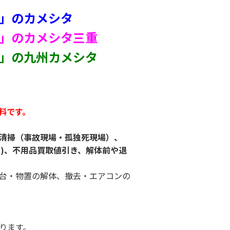
」のカメシタ
」のカメシタ三重
」の九州カメシタ
料です。
清掃（事故現場・孤独死現場）、
ど)、不用品買取値引き、解体前や退
台・物置の解体、撤去・エアコンの
おります。