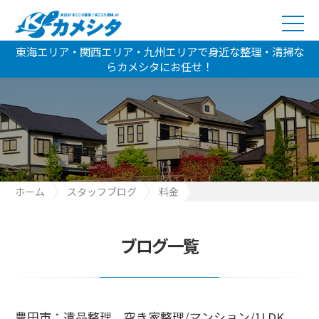
東海エリア・関西エリア・九州エリアで身近な整理・清掃な
らカメシタにお任せ！
ホーム
スタッフブログ
料金
豊田市：遺品整理、空き家整理/マンション/1LDK
ブログ一覧
豊田市：遺品整理、空き家整理/マンション/1LDK