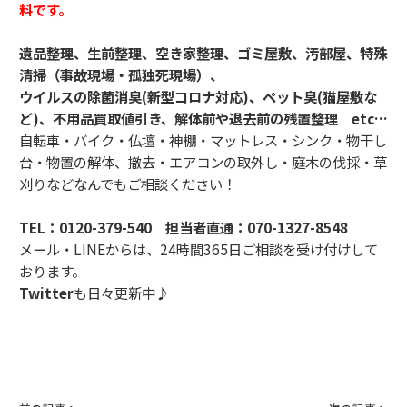
料です。
遺品整理、生前整理、空き家整理、ゴミ屋敷、汚部屋、特殊
清掃（事故現場・孤独死現場）、
ウイルスの除菌消臭(新型コロナ対応)、ペット臭(猫屋敷な
ど)、不用品買取値引き、解体前や退去前の残置整理 etc…
自転車・バイク・仏壇・神棚・マットレス・シンク・物干し
台・物置の解体、撤去・エアコンの取外し・庭木の伐採・草
刈りなどなんでもご相談ください！
TEL：
0120-379-540
担当者直通：
070-1327-8548
メール・LINEからは、24時間365日ご相談を受け付けして
おります。
Twitter
も日々更新中♪