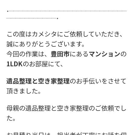
⋆┈┈┈┈┈┈┈┈┈┈┈┈┈┈┈┈┈┈┈┈┈┈┈┈┈┈
┈┈┈┈┈┈┈┈┈┈┈⋆
この度はカメシタにご依頼していただき、
誠にありがとうございます。
今回の作業は、
豊田市
にある
マンション
の
1LDK
のお部屋にて、
遺品整理と空き家整理
のお手伝いをさせて
頂きました。
母親の遺品整理と空き家整理のご依頼でし
た。
お見積り当日は、担当者が丁寧にお話を伺