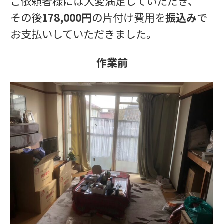
ご依頼者様には大変満足していただき、
その後
178,000円
の片付け費用を
振込み
で
お支払いしていただきました。
作業前