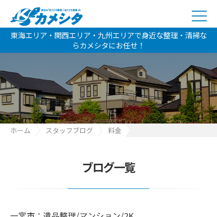
東海エリア・関西エリア・九州エリアで身近な整理・清掃な
らカメシタにお任せ！
ホーム
スタッフブログ
料金
一宮市：遺品整理/マンション/2K
ブログ一覧
一宮市：遺品整理/マンション/2K