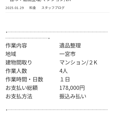
2025.01.29
料金
スタッフブログ
⋆┈┈┈┈┈┈┈┈┈┈┈┈┈┈┈┈┈┈┈┈┈┈┈┈┈┈
┈┈┈┈┈┈┈┈┈┈┈⋆
作業内容 遺品整理
地域 一宮市
建物間取り マンション/２K
作業人数 4人
作業時間・日数 １日
お支払い総額 178,000円
お支払方法 振込み払い
⋆┈┈┈┈┈┈┈┈┈┈┈┈┈┈┈┈┈┈┈┈┈┈┈┈┈┈