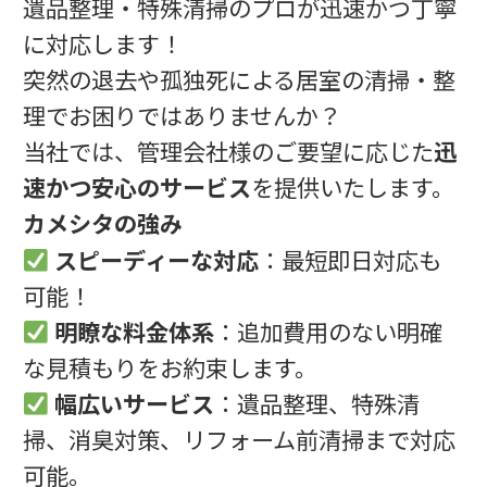
遺品整理・特殊清掃のプロが迅速かつ丁寧
に対応します！
突然の退去や孤独死による居室の清掃・整
理でお困りではありませんか？
当社では、管理会社様のご要望に応じた
迅
速かつ安心のサービス
を提供いたします。
カメシタの強み
スピーディーな対応
：最短即日対応も
可能！
明瞭な料金体系
：追加費用のない明確
な見積もりをお約束します。
幅広いサービス
：遺品整理、特殊清
掃、消臭対策、リフォーム前清掃まで対応
可能。