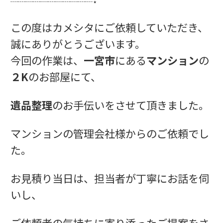
┈┈┈┈┈┈┈┈┈┈┈⋆
この度はカメシタにご依頼していただき、
誠にありがとうございます。
今回の作業は、
一宮市
にある
マンション
の
２K
のお部屋にて、
遺品整理
のお手伝いをさせて頂きました。
マンションの管理会社様からのご依頼でし
た。
お見積り当日は、担当者が丁寧にお話を伺
いし、
ご依頼者の気持ちに寄り添ったご提案をさ