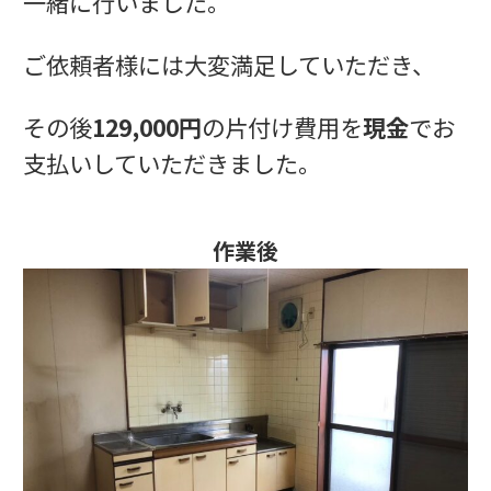
一緒に行いました。
ご依頼者様には大変満足していただき、
その後
129,000円
の片付け費用を
現金
でお
支払いしていただきました。
作業後