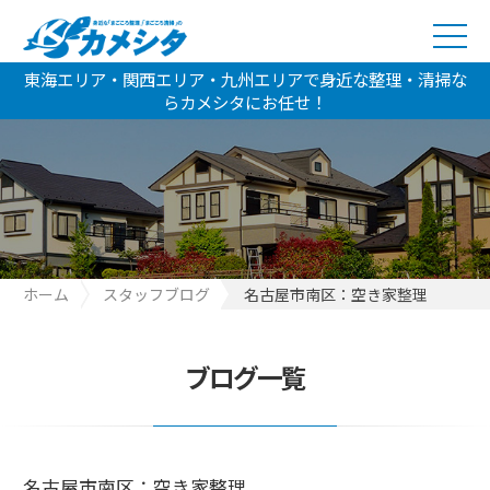
東海エリア・関西エリア・九州エリアで身近な整理・清掃な
らカメシタにお任せ！
ホーム
スタッフブログ
名古屋市南区：空き家整理
ブログ一覧
名古屋市南区：空き家整理