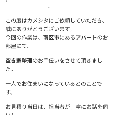
⋆┈┈┈┈┈┈┈┈┈┈┈┈┈┈┈┈┈┈┈┈┈┈┈┈┈┈
┈┈┈┈┈┈┈┈┈┈┈⋆
この度はカメシタにご依頼していただき、
誠にありがとうございます。
今回の作業は、
南区市
にある
アパート
のお
部屋にて、
空き家整理
のお手伝いをさせて頂きまし
た。
一人でお住まいになっているとのことで
す。
お見積り当日は、担当者が丁寧にお話を伺
いし、