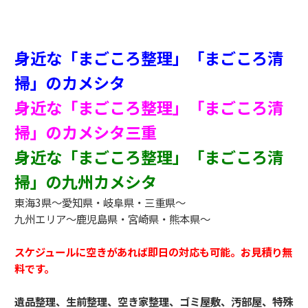
身近な「まごころ整理」「まごころ清
掃」のカメシタ
身近な「まごころ整理」「まごころ清
掃」のカメシタ三重
身近な「まごころ整理」「まごころ清
掃」の九州カメシタ
東海3県～愛知県・岐阜県・三重県～
九州エリア～鹿児島県・宮崎県・熊本県～
スケジュールに空きがあれば即日の対応も可能。お見積り無
料です。
遺品整理、生前整理、空き家整理、ゴミ屋敷、汚部屋、特殊