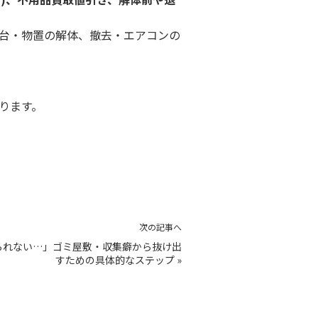
台・物置の解体、撤去・エアコンの
おります。
次の記事へ
られない…」ゴミ屋敷・収集癖から抜け出
すための具体的なステップ
»