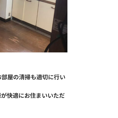
お部屋の清掃も適切に行い
様が快適にお住まいいただ
。