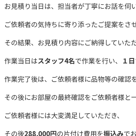
お見積り当日は、担当者が丁寧にお話を伺
ご依頼者の気持ちに寄り添ったご提案をさ
その結果、お見積り内容にご納得していた
作業当日は
スタッフ4名
で作業を行い、
１日
作業完了後は、ご依頼者様に品物等の確認
その後にお部屋の最終確認をご依頼者様と
ご依頼者様には大変満足していただき、
その後
288,000円
の片付け費用を
振込み
で