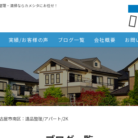
整理・清掃ならカメシタにお任せ！
実績/お客様の声
ブログ一覧
会社概要
お問
古屋市南区：遺品整理/アパート/2K