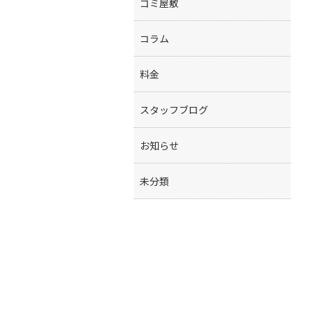
ゴミ屋敷
コラム
料金
スタッフブログ
お知らせ
未分類