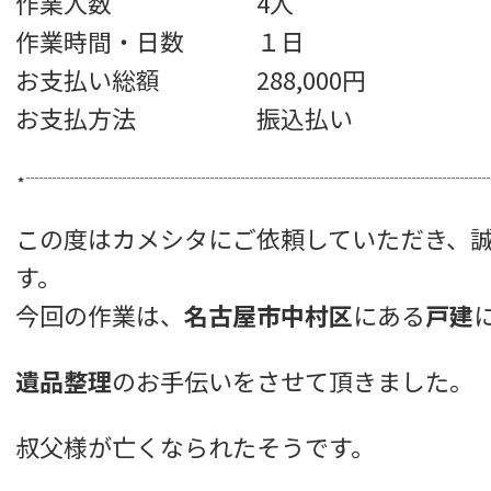
作業人数 4人
作業時間・日数 １日
お支払い総額 288,000円
お支払方法 振込払い
⋆┈┈┈┈┈┈┈┈┈┈┈┈┈┈┈┈┈┈┈┈┈┈┈┈┈┈
この度はカメシタにご依頼していただき、
す。
今回の作業は、
名古屋市中村区
にある
戸建
遺品整理
のお手伝いをさせて頂きました。
叔父様が亡くなられたそうです。