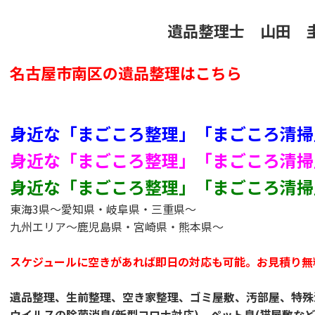
遺品整理士 山田 
名古屋市南区の遺品整理はこちら
身近な「まごころ整理」「まごころ清掃
身近な「まごころ整理」「まごころ清掃
身近な「まごころ整理」「まごころ清掃
東海3県～愛知県・岐阜県・三重県～
九州エリア～鹿児島県・宮崎県・熊本県～
スケジュールに空きがあれば即日の対応も可能。お見積り無
遺品整理、生前整理、空き家整理、ゴミ屋敷、汚部屋、特殊
ウイルスの除菌消臭(新型コロナ対応)、ペット臭(猫屋敷な