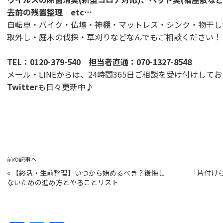
去前の残置整理 etc…
自転車・バイク・仏壇・神棚・マットレス・シンク・物干し
取外し・庭木の伐採・草刈りなどなんでもご相談ください！
TEL：
0120-379-540
担当者直通：
070-1327-8548
メール・LINEからは、24時間365日ご相談を受け付けして
Twitter
も日々更新中♪
前の記事へ
«
【終活・生前整理】いつから始めるべき？後悔し
「片付け
ないための進め方とやることリスト