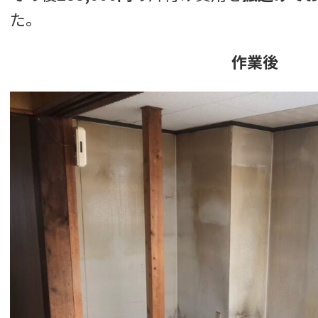
た。
作業後