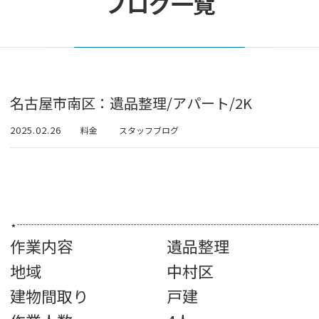
ブログ一覧
名古屋市南区：遺品整理/アパート/2K
2025.02.26
料金
スタッフブログ
⋆┈┈┈┈┈┈┈┈┈┈┈┈┈┈┈┈┈┈┈┈┈┈┈┈┈┈
作業内容 遺品整理
地域 中村区
建物間取り 戸建