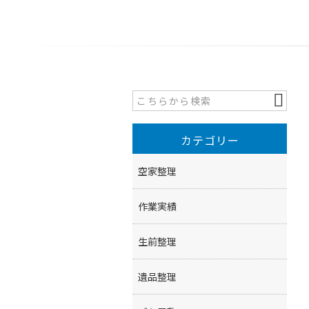
カテゴリー
空家整理
作業実績
生前整理
遺品整理