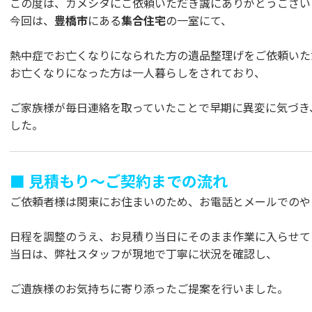
この度は、カメシタにご依頼いただき誠にありがとうござい
今回は、
豊橋市
にある
集合住宅
の一室にて、
熱中症でお亡くなりになられた方の遺品整理げをご依頼いた
お亡くなりになった方は一人暮らしをされており、
ご家族様が毎日連絡を取っていたことで早期に異変に気づき
した。
■ 見積もり〜ご契約までの流れ
ご依頼者様は関東にお住まいのため、お電話とメールでのや
日程を調整のうえ、お見積り当日にそのまま作業に入らせて
当日は、弊社スタッフが現地で丁寧に状況を確認し、
ご遺族様のお気持ちに寄り添ったご提案を行いました。