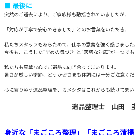
■ 最後に
突然のご逝去により、ご家族様も動揺されていましたが、
「対応が丁寧で安心できました」とのお言葉をいただき、
私たちスタッフもあらためて、仕事の意義を強く感じました
今後も、こうした“早めの気づき”と“適切な対応”が一つで
私たちも真摯な心でご遺品に向き合ってまいります。
暑さが厳しい季節、どうか皆さまも体調には十分ご注意くだ
心に寄り添う遺品整理を、カメシタはこれからも続けてまい
遺品整理士 山田 
身近な「まごころ整理」「まごころ清掃