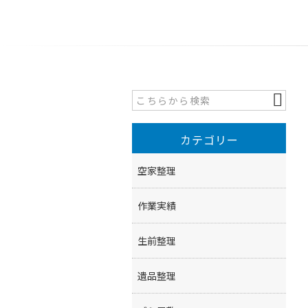
カテゴリー
空家整理
作業実績
生前整理
遺品整理