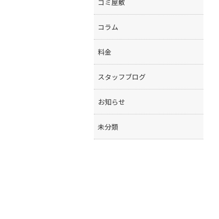
ゴミ屋敷
コラム
料金
スタッフブログ
お知らせ
未分類