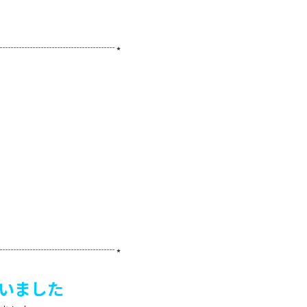
┈┈┈┈┈┈┈┈┈┈┈⋆
┈┈┈┈┈┈┈┈┈┈┈⋆
いました