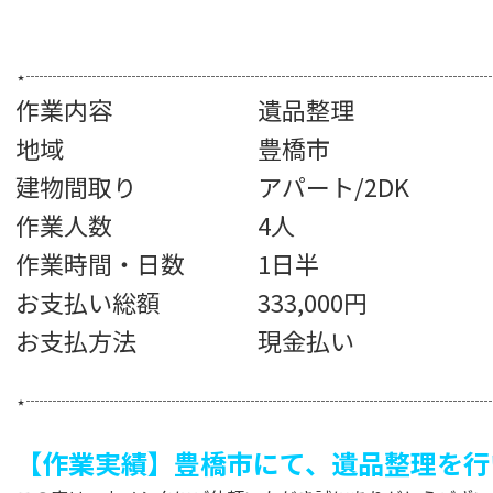
⋆┈┈┈┈┈┈┈┈┈┈┈┈┈┈┈┈┈┈┈┈┈┈┈┈┈┈
作業内容 遺品整理
地域 豊橋市
建物間取り アパート/2DK
作業人数 4人
作業時間・日数 1日半
お支払い総額 333,000円
お支払方法 現金払い
⋆┈┈┈┈┈┈┈┈┈┈┈┈┈┈┈┈┈┈┈┈┈┈┈┈┈┈
【作業実績】豊橋市にて、遺品整理を行