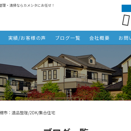
整理・清掃ならカメシタにお任せ！
実績/お客様の声
ブログ一覧
会社概要
お問
橋市：遺品整理/2DK/集合住宅