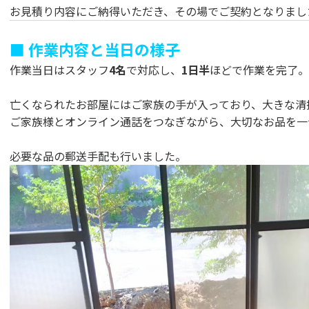
お見積り内容にご納得いただき、その場でご契約となりまし
■ 作業内容と当日の様子
作業当日はスタッフ
4名
で対応し、
1日半
ほどで作業を完了。
亡くなられたお部屋にはご家族の手が入っており、大きな清
ご家族様とオンライン通話をつなぎながら、大切なお品を一
必要な品の郵送手配も行いました。