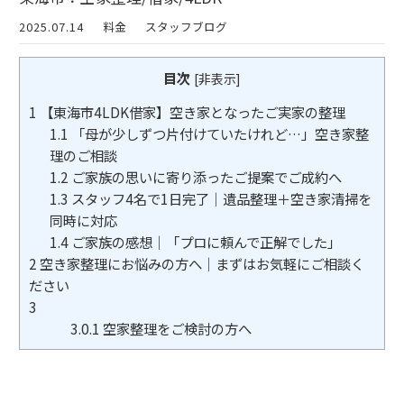
2025.07.14
料金
スタッフブログ
目次
[
非表示
]
1
【東海市4LDK借家】空き家となったご実家の整理
1.1
「母が少しずつ片付けていたけれど…」空き家整
理のご相談
1.2
ご家族の思いに寄り添ったご提案でご成約へ
1.3
スタッフ4名で1日完了｜遺品整理＋空き家清掃を
同時に対応
1.4
ご家族の感想｜「プロに頼んで正解でした」
2
空き家整理にお悩みの方へ｜まずはお気軽にご相談く
ださい
3
3.0.1
空家整理をご検討の方へ