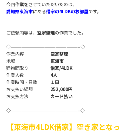
今回作業をさせていただいたのは、
愛知県東海市
にある
借家
の4L
D
Kのお部屋
です。
ご依頼内容は、
空家整理
の作業でした。
◇——————————————————–◇
作業内容
空家整理
地域
東海市
建物間取り
借家/4LDK
作業人数
4人
作業時間・日数
１日
お支払い総額
252,000円
お支払方法
カード払い
◇——————————————————–◇
【東海市4LDK借家】空き家となっ