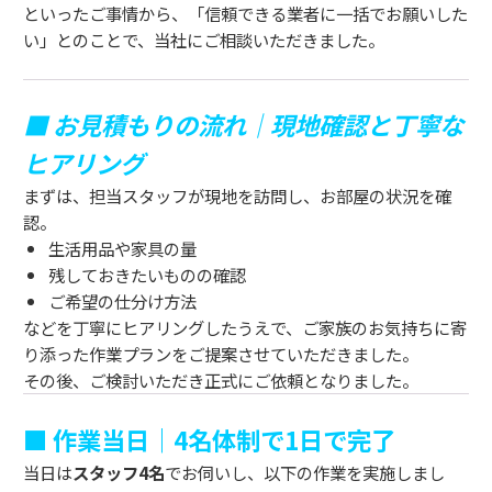
といったご事情から、「信頼できる業者に一括でお願いした
い」とのことで、当社にご相談いただきました。
■ お見積もりの流れ｜現地確認と丁寧な
ヒアリング
まずは、担当スタッフが現地を訪問し、お部屋の状況を確
認。
生活用品や家具の量
残しておきたいものの確認
ご希望の仕分け方法
などを丁寧にヒアリングしたうえで、ご家族のお気持ちに寄
り添った作業プランをご提案させていただきました。
その後、ご検討いただき正式にご依頼となりました。
■ 作業当日｜4名体制で1日で完了
当日は
スタッフ4名
でお伺いし、以下の作業を実施しまし