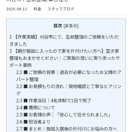
2025.08.11
料金
スタッフブログ
目次
[
非表示
]
1
【作業実績】刈谷市にて、生前整理のご依頼をいただ
きました
2
【親が施設に入ったので家を片付けたい方へ】空き家
整理もおまかせください｜ご家族の想いに寄り添ったサ
ポート事例
2.1
■ ご依頼の背景｜退去が必要になったお父様のア
パート整理
2.2
■ お見積もりの流れ｜現地確認と丁寧なヒアリン
グ
2.3
■ 作業当日｜4名体制で1日で完了
2.4
■ 費用について
2.5
■ お客様の声｜「安心して任せられました」
2.6
■ 担当者より
2.7
■ まとめ｜施設入居後の片付けにお悩みの方へ