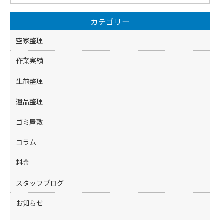
o
カテゴリー
o
k
空家整理
作業実績
生前整理
遺品整理
ゴミ屋敷
コラム
料金
スタッフブログ
お知らせ