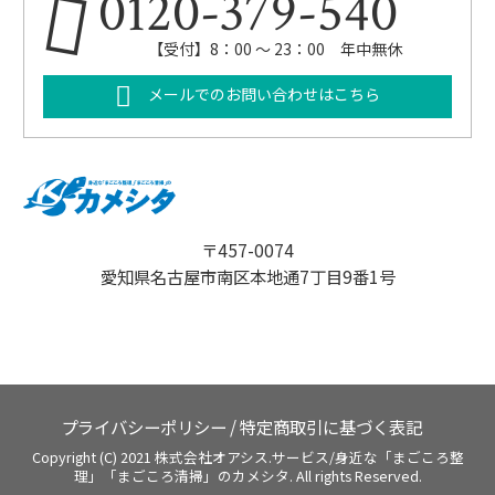
0120-379-540
【受付】8：00 ～ 23：00 年中無休
メールでのお問い合わせはこちら
〒457-0074
愛知県名古屋市南区本地通7丁目9番1号
プライバシーポリシー
/
特定商取引に基づく表記
Copyright (C) 2021 株式会社オアシス.サービス/身近な「まごころ整
理」「まごころ清掃」のカメシタ. All rights Reserved.