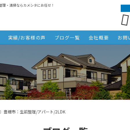
整理・清掃ならカメシタにお任せ！
実績/お客様の声
ブログ一覧
会社概要
お問
豊橋市：生前整理/アパート/2LDK