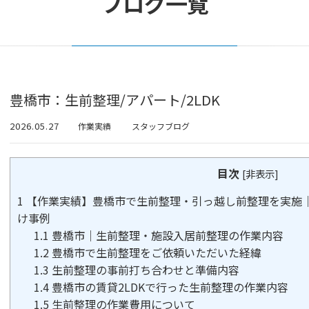
ブログ一覧
豊橋市：生前整理/アパート/2LDK
2026.05.27
作業実績
スタッフブログ
目次
[
非表示
]
1
【作業実績】豊橋市で生前整理・引っ越し前整理を実施｜
け事例
1.1
豊橋市｜生前整理・施設入居前整理の作業内容
1.2
豊橋市で生前整理をご依頼いただいた経緯
1.3
生前整理の事前打ち合わせと準備内容
1.4
豊橋市の賃貸2LDKで行った生前整理の作業内容
1.5
生前整理の作業費用について