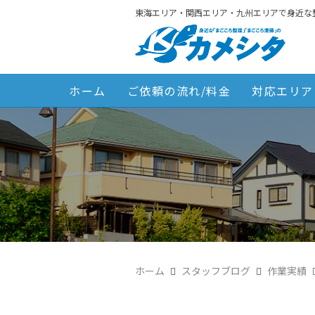
東海エリア・関西エリア・九州エリアで身近な
ホーム
ご依頼の流れ/料金
対応エリア
ホーム
スタッフブログ
作業実績