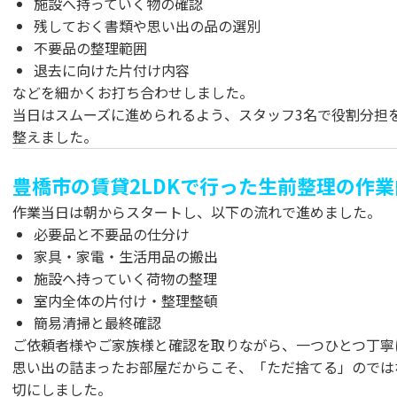
施設へ持っていく物の確認
残しておく書類や思い出の品の選別
不要品の整理範囲
退去に向けた片付け内容
などを細かくお打ち合わせしました。
当日はスムーズに進められるよう、スタッフ3名で役割分担
整えました。
豊橋市の賃貸2LDKで行った生前整理の作業
作業当日は朝からスタートし、以下の流れで進めました。
必要品と不要品の仕分け
家具・家電・生活用品の搬出
施設へ持っていく荷物の整理
室内全体の片付け・整理整頓
簡易清掃と最終確認
ご依頼者様やご家族様と確認を取りながら、一つひとつ丁寧
思い出の詰まったお部屋だからこそ、「ただ捨てる」のでは
切にしました。