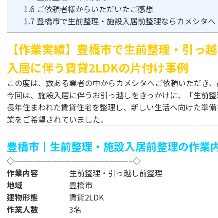
1.6
ご依頼者様からいただいたご感想
1.7
豊橋市で生前整理・施設入居前整理ならカメシタへ
【作業実績】豊橋市で生前整理・引っ越
入居に伴う賃貸2LDKの片付け事例
この度は、数ある業者の中からカメシタへご依頼いただき、
今回は、施設入居に伴うお引っ越しをきっかけに、「生前整
長年住まわれた賃貸住宅を整理し、新しい生活へ向けた準備
業をご希望されていました。
豊橋市｜生前整理・施設入居前整理の作業
◇——————————————————–◇
作業内容
生前整理・引っ越し前整理
地域
豊橋市
建物形態
賃貸2LDK
作業人数
3名