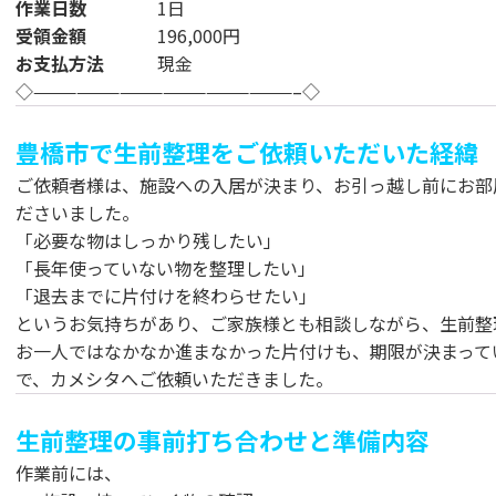
作業日数
1日
受領金額
196,000円
お支払方法
現金
◇——————————————————–◇
豊橋市で生前整理をご依頼いただいた経緯
ご依頼者様は、施設への入居が決まり、お引っ越し前にお部
ださいました。
「必要な物はしっかり残したい」
「長年使っていない物を整理したい」
「退去までに片付けを終わらせたい」
というお気持ちがあり、ご家族様とも相談しながら、生前整
お一人ではなかなか進まなかった片付けも、期限が決まって
で、カメシタへご依頼いただきました。
生前整理の事前打ち合わせと準備内容
作業前には、