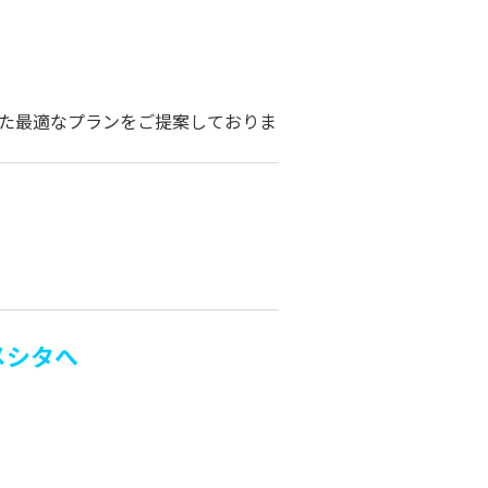
た最適なプランをご提案しておりま
メシタへ