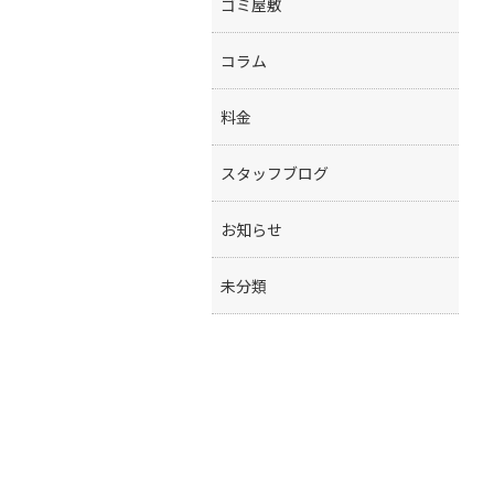
ゴミ屋敷
コラム
料金
スタッフブログ
お知らせ
未分類