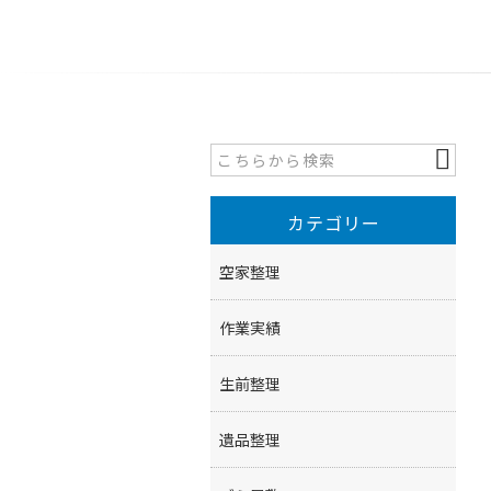
カテゴリー
空家整理
作業実績
生前整理
遺品整理