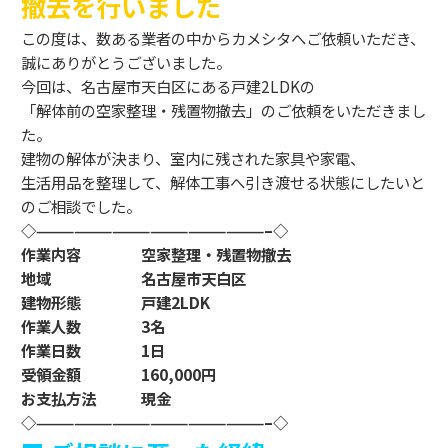
撤去を行いました
この度は、数ある業者の中からカメシタへご依頼いただき、
誠にありがとうございました。
今回は、名古屋市天白区にある戸建2LDKの
「解体前の空家整理・残置物撤去」のご依頼をいただきまし
た。
建物の解体が決まり、室内に残された家具や家電、
生活用品を整理して、解体工事へ引き渡せる状態にしたいと
のご相談でした。
◇——————————————————–◇
作業内容 空家整理・残置物撤去
地域 名古屋市天白区
建物形態 戸建2LDK
作業人数 3名
作業日数 1日
受領金額 160,000円
お支払方法 現金
◇——————————————————–◇