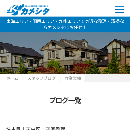
東海エリア・関西エリア・九州エリアで身近な整理・清掃な
らカメシタにお任せ！
ホーム
スタッフブログ
作業実績
名古屋市天白区：空家整理
ブログ一覧
名古屋市天白区：空家整理