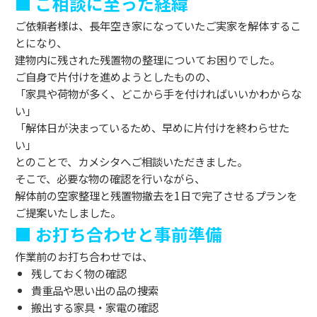
■ ご相談に至った経緯
ご依頼者様は、長年空き家になっていたご実家を解体するこ
とになり、
建物内に残された残置物の整理についてお困りでした。
ご自身で片付けを進めようとしたものの、
「家具や荷物が多く、どこから手を付ければいいかわからな
い」
「解体日が決まっているため、早めに片付けを終わらせた
い」
とのことで、カメシタへご相談いただきました。
そこで、必要な物の確認を行いながら、
解体前の空家整理と残置物撤去を1日で完了させるプランを
ご提案いたしました。
■ お打ち合わせと事前準備
作業前のお打ち合わせでは、
残しておく物の確認
貴重品や思い出の品の捜索
搬出する家具・家電の確認