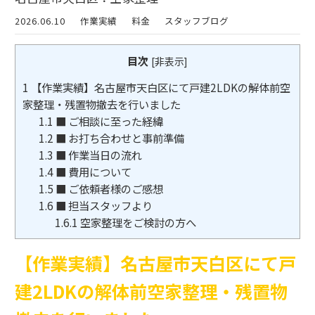
2026.06.10
作業実績
料金
スタッフブログ
目次
[
非表示
]
1
【作業実績】名古屋市天白区にて戸建2LDKの解体前空
家整理・残置物撤去を行いました
1.1
■ ご相談に至った経緯
1.2
■ お打ち合わせと事前準備
1.3
■ 作業当日の流れ
1.4
■ 費用について
1.5
■ ご依頼者様のご感想
1.6
■ 担当スタッフより
1.6.1
空家整理をご検討の方へ
【作業実績】名古屋市天白区にて戸
建2LDKの解体前空家整理・残置物