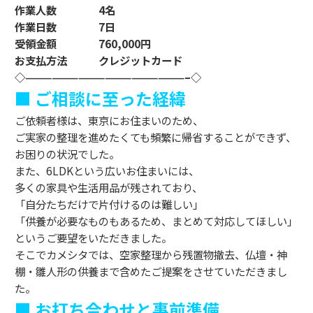
作業人数 4名
作業日数 7日
受領金額 760,000円
お支払方法 クレジットカード
◇——————————————————–◇
■ ご相談に至った経緯
ご依頼者様は、東京にお住まいのため、
ご実家の整理を進めたくても頻繁に帰省することができず、
お困りの状況でした。
また、6LDKという広いお住まいには、
多くの家具や生活用品が残されており、
「自分たちだけで片付けるのは難しい」
「供養が必要なものもあるため、まとめて対応してほしい」
というご要望をいただきました。
そこでカメシタでは、空家整理から残置物撤去、仏壇・神
棚・雛人形の供養まで含めたご提案をさせていただきまし
た。
■ お打ち合わせと事前準備