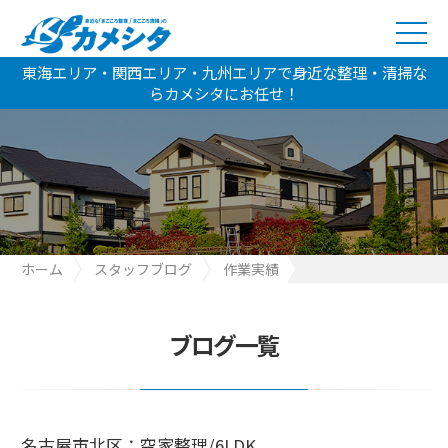
東海エリア・関西エリア・九州エリアで身近な整理・清掃な
らカメシタにお任せ！
ホーム
スタッフブログ
作業実績
名古屋市北区：空家整理/6LDK
ブログ一覧
名古屋市北区：空家整理/6LDK