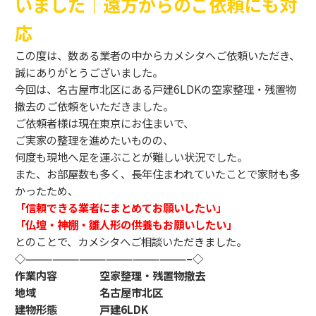
いました｜遠方からのご依頼にも対
応
この度は、数ある業者の中からカメシタへご依頼いただき、
誠にありがとうございました。
今回は、名古屋市北区にある戸建6LDKの空家整理・残置物
撤去のご依頼をいただきました。
ご依頼者様は現在東京にお住まいで、
ご実家の整理を進めたいものの、
何度も現地へ足を運ぶことが難しい状況でした。
また、お部屋数も多く、長年住まわれていたことで家財も多
かったため、
「信頼できる業者にまとめてお願いしたい」
「仏壇・神棚・雛人形の供養もお願いしたい」
とのことで、カメシタへご相談いただきました。
◇——————————————————–◇
作業内容 空家整理・残置物撤去
地域 名古屋市北区
建物形態 戸建6LDK