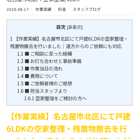
2026.06.17
作業実績
料金
スタッフブログ
目次
[
非表示
]
1
【作業実績】名古屋市北区にて戸建6LDKの空家整理・
残置物撤去を行いました｜遠方からのご依頼にも対応
1.1
■ ご相談に至った経緯
1.2
■ お打ち合わせと事前準備
1.3
■ 作業当日の流れ
1.4
■ 費用について
1.5
■ ご依頼者様のご感想
1.6
■ 担当スタッフより
1.6.1
空家整理をご検討の方へ
【作業実績】名古屋市北区にて戸建
6LDKの空家整理・残置物撤去を行