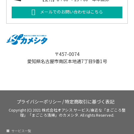
メールでのお問い合わせはこちら
〒457-0074
愛知県名古屋市南区本地通7丁目9番1号
プライバシーポリシー
/
特定商取引に基づく表記
Copyright (C) 2021 株式会社オアシス.サービス/身近な「まごころ整
理」「まごころ清掃」のカメシタ. All rights Reserved.
サービス一覧