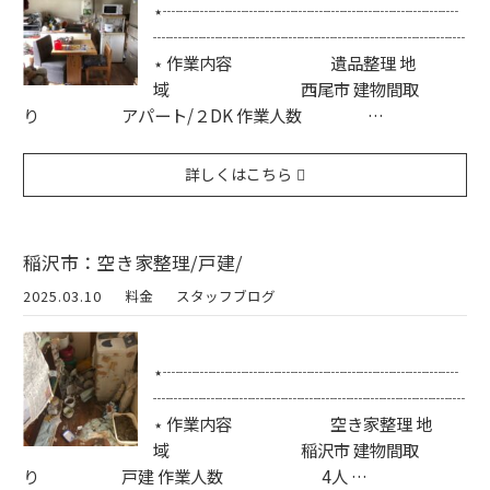
⋆┈┈┈┈┈┈┈┈┈┈┈┈┈┈┈┈┈┈
┈┈┈┈┈┈┈┈┈┈┈┈┈┈┈┈┈┈┈
⋆ 作業内容 遺品整理 地
域 西尾市 建物間取
り アパート/２DK 作業人数 …
詳しくはこちら
稲沢市：空き家整理/戸建/
2025.03.10
料金
スタッフブログ
⋆┈┈┈┈┈┈┈┈┈┈┈┈┈┈┈┈┈┈
┈┈┈┈┈┈┈┈┈┈┈┈┈┈┈┈┈┈┈
⋆ 作業内容 空き家整理 地
域 稲沢市 建物間取
り 戸建 作業人数 4人 …