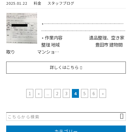
2025.01.22
料金
スタッフブログ
⋆┈┈┈┈┈┈┈┈┈┈┈┈┈┈┈┈┈┈
┈┈┈┈┈┈┈┈┈┈┈┈┈┈┈┈┈┈┈
⋆ 作業内容 遺品整理、空き家
整理 地域 豊田市 建物間
取り マンショ…
詳しくはこちら
1
«
...
2
3
4
5
6
»
カテゴリー